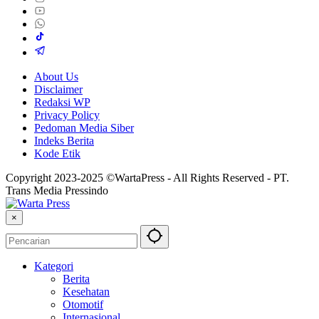
About Us
Disclaimer
Redaksi WP
Privacy Policy
Pedoman Media Siber
Indeks Berita
Kode Etik
Copyright 2023-2025 ©WartaPress - All Rights Reserved - PT.
Trans Media Pressindo
×
Kategori
Berita
Kesehatan
Otomotif
Internasional