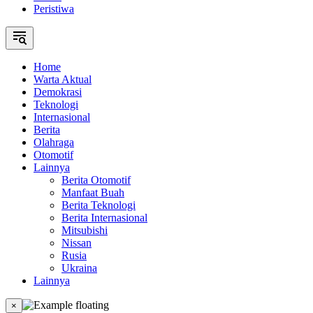
Peristiwa
Home
Warta Aktual
Demokrasi
Teknologi
Internasional
Berita
Olahraga
Otomotif
Lainnya
Berita Otomotif
Manfaat Buah
Berita Teknologi
Berita Internasional
Mitsubishi
Nissan
Rusia
Ukraina
Lainnya
×