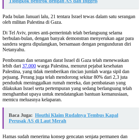
Tiongkok bentrok dengan AS dan Inggris
Pada bulan Januari lalu, 21 tentara Israel tewas dalam satu serangan
oleh militan Palestina di Gaza.
Di Tel Aviv, protes anti-pemerintah telah berlangsung selama
berbulan-bulan, dengan banyak demonstran menyerukan agar para
sandera segera dipulangkan, bersamaan dengan pengunduran diri
Netanyahu.
Pemboman dan serangan darat Israel di Gaza telah menewaskan
lebih dari
37.000
warga Palestina, menurut pejabat kesehatan
Palestina, yang tidak memberikan rincian jumlah warga sipil dan
pejuang. Perang juga telah mendorong sekitar 80% dari 2,3 juta
penduduk meninggalkan rumah mereka, dan pembatasan yang
dilakukan Israel serta pertempuran yang sedang berlangsung telah
menghambat upaya untuk mendatangkan bantuan kemanusiaan,
memicu meluasnya kelaparan.
Baca Juga:
Houthi Klaim Rudalnya Tembus Kapal
Perusak AS di Laut Merah
Hamas sudah menerima konsep gencatan senjata permanen dan