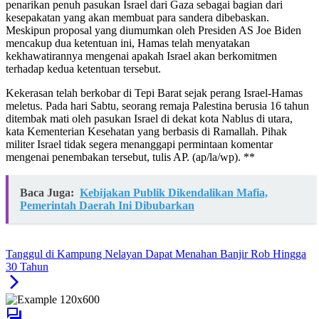
penarikan penuh pasukan Israel dari Gaza sebagai bagian dari
kesepakatan yang akan membuat para sandera dibebaskan.
Meskipun proposal yang diumumkan oleh Presiden AS Joe Biden
mencakup dua ketentuan ini, Hamas telah menyatakan
kekhawatirannya mengenai apakah Israel akan berkomitmen
terhadap kedua ketentuan tersebut.
Kekerasan telah berkobar di Tepi Barat sejak perang Israel-Hamas
meletus. Pada hari Sabtu, seorang remaja Palestina berusia 16 tahun
ditembak mati oleh pasukan Israel di dekat kota Nablus di utara,
kata Kementerian Kesehatan yang berbasis di Ramallah. Pihak
militer Israel tidak segera menanggapi permintaan komentar
mengenai penembakan tersebut, tulis AP. (ap/la/wp). **
Baca Juga:
Kebijakan Publik Dikendalikan Mafia,
Pemerintah Daerah Ini Dibubarkan
Tanggul di Kampung Nelayan Dapat Menahan Banjir Rob Hingga
30 Tahun