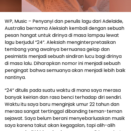
WP, Music – Penyanyi dan penulis lagu dari Adelaide,
Australia bernama Aleksiah kembali dengan sebuah
pesan hangat untuk dirinya di masa lampau lewat
lagu berjudul “24”. Aleksiah menginterpretasikan
tembang yang awalnya bernuansa gelap dan
pesimistis menjadi sebuah sindiran lucu bagi dirinya
di masa lalu. Diharapkan nomor ini menjadi sebuah
pengingat bahwa semuanya akan menjadi lebih baik
nantinya.
“24” ditulis pada suatu waktu di mana saya merasa
banyak keirian dan rasa benci terhadap diri sendiri.
Waktu itu saya baru menginjak umur 22 tahun dan
merasa sangat tertinggal dibanding teman-teman
sejawat. Saya belum berani menyebarluaskan musik
saya karena takut akan kegagalan, tapi alih-alih