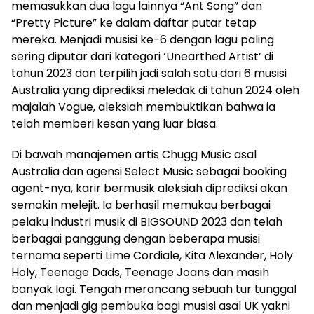
memasukkan dua lagu lainnya “Ant Song” dan
“Pretty Picture” ke dalam daftar putar tetap
mereka. Menjadi musisi ke-6 dengan lagu paling
sering diputar dari kategori ‘Unearthed Artist’ di
tahun 2023 dan terpilih jadi salah satu dari 6 musisi
Australia yang diprediksi meledak di tahun 2024 oleh
majalah Vogue, aleksiah membuktikan bahwa ia
telah memberi kesan yang luar biasa.
Di bawah manajemen artis Chugg Music asal
Australia dan agensi Select Music sebagai booking
agent-nya, karir bermusik aleksiah diprediksi akan
semakin melejit. Ia berhasil memukau berbagai
pelaku industri musik di BIGSOUND 2023 dan telah
berbagai panggung dengan beberapa musisi
ternama seperti Lime Cordiale, Kita Alexander, Holy
Holy, Teenage Dads, Teenage Joans dan masih
banyak lagi. Tengah merancang sebuah tur tunggal
dan menjadi gig pembuka bagi musisi asal UK yakni