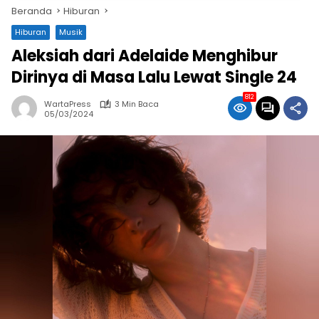
Beranda
Hiburan
Hiburan
Musik
Aleksiah dari Adelaide Menghibur
Dirinya di Masa Lalu Lewat Single 24
812
WartaPress
3 Min Baca
05/03/2024