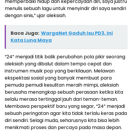
memperbaiki hidup dan kepercayaan diri, saya justru
menulis sebuah lagu untuk menyindir diri saya sendiri
dengan sinis,” ujar aleksiah.
Baca Juga:
WargaNet Gaduh Isu PD3, Ini
Kata Luna Maya
“24” menjadi titik balik perubahan pola pikir seorang
aleksiah yang dibalut dalam tempo cepat dan
instrumen musik pop yang berkilauan. Melawan
ekspektasi sosial yang banyak membuat para
pemuda pemudi kesulitan meraih mimpi, aleksiah
berusaha menangkap sebuah perasaan ketika kita
selalu merasa tertinggal jauh dari teman-teman.
Membawa perspektif baru yang segar, “24” menjadi
sebuah peringatan agar kita tidak terlalu keras pada
diri sendiri. Selagi muda, seharusnya kita bisa lebih
menikmati proses dan percaya pada masa depan.