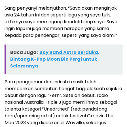
Sang penyanyi melanjutkan, “Saya akan menginjak
usia 24 tahun ini dan seperti lagu yang saya tulis,
akhirnya saya memegang kendali hidup saya. Saya
ingin lagu ini juga memberi harapan yang sama
kepada para pendengar, seperti yang saya alami.”
Baca Juga:
Boy Band Astro Berduka,
Bintang K-Pop Moon Bin Pergi untuk
Selamanya
Para penggemar dan industri musik telah
memberikan sambutan hangat bagi aleksiah sejak ia
debut dengan lagu “Fern”. Setelah debut, radio
nasional Australia Triple J juga memilihnya sebagai
talenta kategori “Unearthed” (red: pendatang
baru/upcoming artist) untuk festival Groovin the
Moo 2023 yang diadakan di Wayville, sekaligus