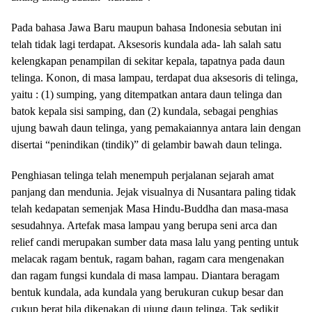
Pada bahasa Jawa Baru maupun bahasa Indonesia sebutan ini
telah tidak lagi terdapat. Aksesoris kundala ada- lah salah satu
kelengkapan penampilan di sekitar kepala, tapatnya pada daun
telinga. Konon, di masa lampau, terdapat dua aksesoris di telinga,
yaitu : (1) sumping, yang ditempatkan antara daun telinga dan
batok kepala sisi samping, dan (2) kundala, sebagai penghias
ujung bawah daun telinga, yang pemakaiannya antara lain dengan
disertai “penindikan (tindik)” di gelambir bawah daun telinga.
Penghiasan telinga telah menempuh perjalanan sejarah amat
panjang dan mendunia. Jejak visualnya di Nusantara paling tidak
telah kedapatan semenjak Masa Hindu-Buddha dan masa-masa
sesudahnya. Artefak masa lampau yang berupa seni arca dan
relief candi merupakan sumber data masa lalu yang penting untuk
melacak ragam bentuk, ragam bahan, ragam cara mengenakan
dan ragam fungsi kundala di masa lampau. Diantara beragam
bentuk kundala, ada kundala yang berukuran cukup besar dan
cukup berat bila dikenakan di ujung daun telinga. Tak sedikit