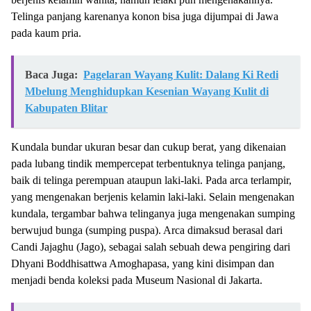
Telinga panjang karenanya konon bisa juga dijumpai di Jawa
pada kaum pria.
Baca Juga:
Pagelaran Wayang Kulit: Dalang Ki Redi
Mbelung Menghidupkan Kesenian Wayang Kulit di
Kabupaten Blitar
Kundala bundar ukuran besar dan cukup berat, yang dikenaian
pada lubang tindik mempercepat terbentuknya telinga panjang,
baik di telinga perempuan ataupun laki-laki. Pada arca terlampir,
yang mengenakan berjenis kelamin laki-laki. Selain mengenakan
kundala, tergambar bahwa telinganya juga mengenakan sumping
berwujud bunga (sumping puspa). Arca dimaksud berasal dari
Candi Jajaghu (Jago), sebagai salah sebuah dewa pengiring dari
Dhyani Boddhisattwa Amoghapasa, yang kini disimpan dan
menjadi benda koleksi pada Museum Nasional di Jakarta.