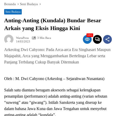
Beranda
Seni Budaya
Seni Budaya
Anting-Anting (Kundala) Bundar Besar
Arkais yang Eksis Hingga Kini
1051
WartaPress
3 Min Baca
14/03/2023
Arkeolog Dwi Cahyono: Pada Arca-arca Era Singhasari Maupun
Majapahit, Arca yang Menggambarkan Bertelinga Lebar serta
Panjang Terbilang Cukup Banyak Ditemukan
Oleh : M. Dwi Cahyono (Arkeolog – Sejarahwan Nusantara)
Salah satu diantara beragam aksesoris sebagai kelengkapan
penampilan (performance) adalah anting-anting (varian sebutan
“suweng” atau “giwang”). Istilah Sanskreta yang diserap ke
dalam bahasa Jawa Kuna dan Jawa Tengahan untuk menyebut
anting-anting adalah “kundala”.