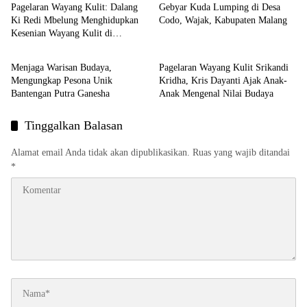
Pagelaran Wayang Kulit: Dalang
Gebyar Kuda Lumping di Desa
Ki Redi Mbelung Menghidupkan
Codo, Wajak, Kabupaten Malang
Kesenian Wayang Kulit di
Seni Budaya
Seni Budaya
Kabupaten Blitar
Menjaga Warisan Budaya,
Pagelaran Wayang Kulit Srikandi
Mengungkap Pesona Unik
Kridha, Kris Dayanti Ajak Anak-
Bantengan Putra Ganesha
Anak Mengenal Nilai Budaya
Tinggalkan Balasan
Alamat email Anda tidak akan dipublikasikan.
Ruas yang wajib ditandai
*