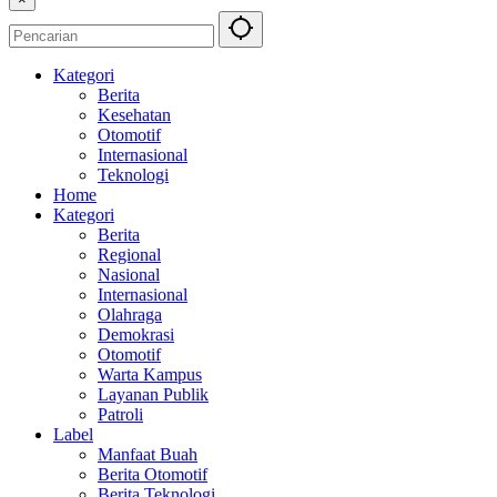
Kategori
Berita
Kesehatan
Otomotif
Internasional
Teknologi
Home
Kategori
Berita
Regional
Nasional
Internasional
Olahraga
Demokrasi
Otomotif
Warta Kampus
Layanan Publik
Patroli
Label
Manfaat Buah
Berita Otomotif
Berita Teknologi