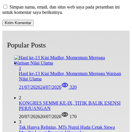
Simpan nama, email, dan situs web saya pada peramban ini
untuk komentar saya berikutnya.
Popular Posts
1
Haul ke-13 Kiai Mudlor, Momentum Menjaga Warisan
Nilai Ulama
21/07/2026
24/07/2026
320
2
KONGRES SEMMI KE-IX, TITIK BALIK ESENSI
PERJUANGAN
20/07/2026
20/07/2026
170
3
Tak Hanya Religius, MTs Nurul Huda Cetak Siswa