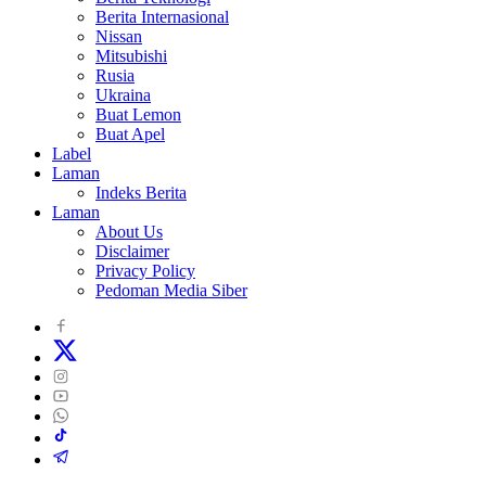
Berita Internasional
Nissan
Mitsubishi
Rusia
Ukraina
Buat Lemon
Buat Apel
Label
Laman
Indeks Berita
Laman
About Us
Disclaimer
Privacy Policy
Pedoman Media Siber