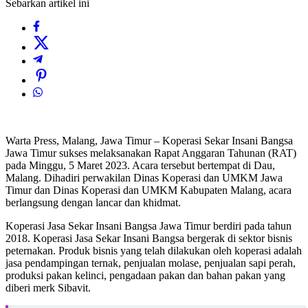
Sebarkan artikel ini
Warta Press, Malang, Jawa Timur – Koperasi Sekar Insani Bangsa
Jawa Timur sukses melaksanakan Rapat Anggaran Tahunan (RAT)
pada Minggu, 5 Maret 2023. Acara tersebut bertempat di Dau,
Malang. Dihadiri perwakilan Dinas Koperasi dan UMKM Jawa
Timur dan Dinas Koperasi dan UMKM Kabupaten Malang, acara
berlangsung dengan lancar dan khidmat.
Koperasi Jasa Sekar Insani Bangsa Jawa Timur berdiri pada tahun
2018. Koperasi Jasa Sekar Insani Bangsa bergerak di sektor bisnis
peternakan. Produk bisnis yang telah dilakukan oleh koperasi adalah
jasa pendampingan ternak, penjualan molase, penjualan sapi perah,
produksi pakan kelinci, pengadaan pakan dan bahan pakan yang
diberi merk Sibavit.