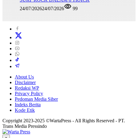
24/07/2026
24/07/2026
99
About Us
Disclaimer
Redaksi WP
Privacy Policy
Pedoman Media Siber
Indeks Berita
Kode Etik
Copyright 2023-2025 ©WartaPress - All Rights Reserved - PT.
Trans Media Pressindo
×