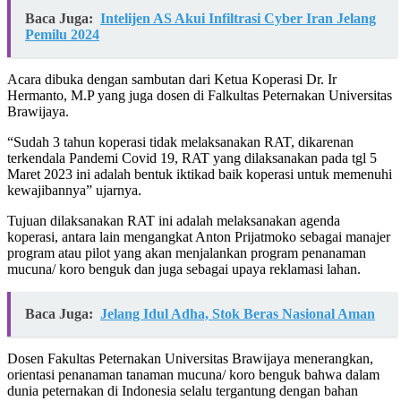
Baca Juga:
Intelijen AS Akui Infiltrasi Cyber Iran Jelang
Pemilu 2024
Acara dibuka dengan sambutan dari Ketua Koperasi Dr. Ir
Hermanto, M.P yang juga dosen di Falkultas Peternakan Universitas
Brawijaya.
“Sudah 3 tahun koperasi tidak melaksanakan RAT, dikarenan
terkendala Pandemi Covid 19, RAT yang dilaksanakan pada tgl 5
Maret 2023 ini adalah bentuk iktikad baik koperasi untuk memenuhi
kewajibannya” ujarnya.
Tujuan dilaksanakan RAT ini adalah melaksanakan agenda
koperasi, antara lain mengangkat Anton Prijatmoko sebagai manajer
program atau pilot yang akan menjalankan program penanaman
mucuna/ koro benguk dan juga sebagai upaya reklamasi lahan.
Baca Juga:
Jelang Idul Adha, Stok Beras Nasional Aman
Dosen Fakultas Peternakan Universitas Brawijaya menerangkan,
orientasi penanaman tanaman mucuna/ koro benguk bahwa dalam
dunia peternakan di Indonesia selalu tergantung dengan bahan