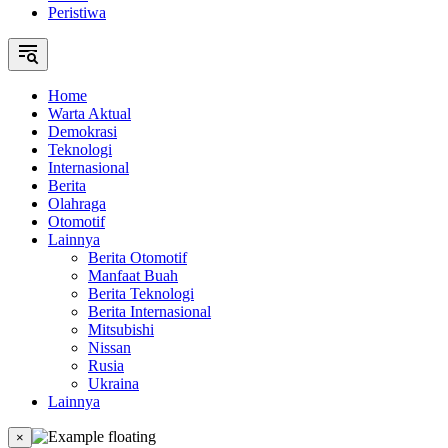
Peristiwa
Home
Warta Aktual
Demokrasi
Teknologi
Internasional
Berita
Olahraga
Otomotif
Lainnya
Berita Otomotif
Manfaat Buah
Berita Teknologi
Berita Internasional
Mitsubishi
Nissan
Rusia
Ukraina
Lainnya
×