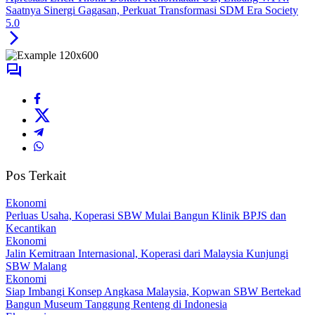
Saatnya Sinergi Gagasan, Perkuat Transformasi SDM Era Society
5.0
Pos Terkait
Ekonomi
Perluas Usaha, Koperasi SBW Mulai Bangun Klinik BPJS dan
Kecantikan
Ekonomi
Jalin Kemitraan Internasional, Koperasi dari Malaysia Kunjungi
SBW Malang
Ekonomi
Siap Imbangi Konsep Angkasa Malaysia, Kopwan SBW Bertekad
Bangun Museum Tanggung Renteng di Indonesia