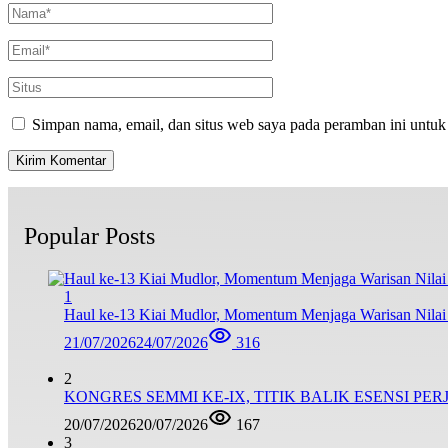
Simpan nama, email, dan situs web saya pada peramban ini untuk
Popular Posts
1
Haul ke-13 Kiai Mudlor, Momentum Menjaga Warisan Nila
21/07/2026
24/07/2026
316
2
KONGRES SEMMI KE-IX, TITIK BALIK ESENSI PE
20/07/2026
20/07/2026
167
3