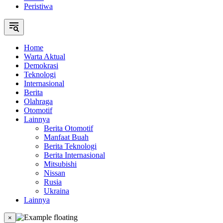
Peristiwa
Home
Warta Aktual
Demokrasi
Teknologi
Internasional
Berita
Olahraga
Otomotif
Lainnya
Berita Otomotif
Manfaat Buah
Berita Teknologi
Berita Internasional
Mitsubishi
Nissan
Rusia
Ukraina
Lainnya
×