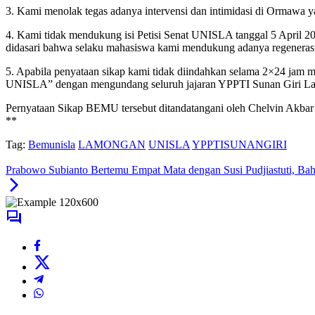
3. Kami menolak tegas adanya intervensi dan intimidasi di Ormawa
4. Kami tidak mendukung isi Petisi Senat UNISLA tanggal 5 April 
didasari bahwa selaku mahasiswa kami mendukung adanya regeneras
5. Apabila penyataan sikap kami tidak diindahkan selama 2×24 jam
UNISLA” dengan mengundang seluruh jajaran YPPTI Sunan Giri L
Pernyataan Sikap BEMU tersebut ditandatangani oleh Chelvin Akbar
**
Tag:
Bemunisla
LAMONGAN
UNISLA
YPPTISUNANGIRI
Prabowo Subianto Bertemu Empat Mata dengan Susi Pudjiastuti, Bah