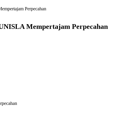
empertajam Perpecahan
 UNISLA Mempertajam Perpecahan
rpecahan