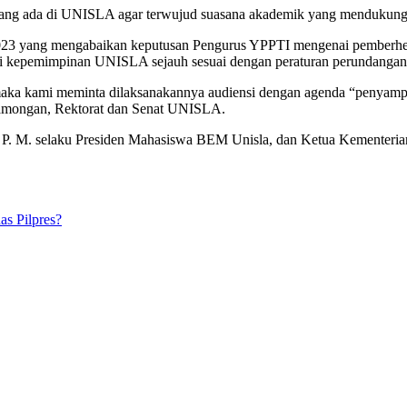
 yang ada di UNISLA agar terwujud suasana akademik yang mendukung
2023 yang mengabaikan keputusan Pengurus YPPTI mengenai pemberhent
i kepemimpinan UNISLA sejauh sesuai dengan peraturan perundangan 
 maka kami meminta dilaksanakannya audiensi dengan agenda “penyamp
amongan, Rektorat dan Senat UNISLA.
 P. M. selaku Presiden Mahasiswa BEM Unisla, dan Ketua Kementerian
as Pilpres?