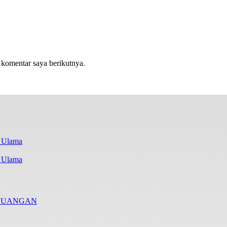
 komentar saya berikutnya.
i Ulama
RJUANGAN