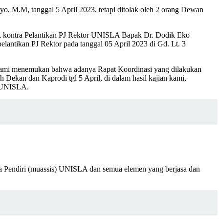
 M.M, tanggal 5 April 2023, tetapi ditolak oleh 2 orang Dewan
ak kontra Pelantikan PJ Rektor UNISLA Bapak Dr. Dodik Eko
antikan PJ Rektor pada tanggal 05 April 2023 di Gd. Lt. 3
kami menemukan bahwa adanya Rapat Koordinasi yang dilakukan
Dekan dan Kaprodi tgl 5 April, di dalam hasil kajian kami,
n UNISLA.
ra Pendiri (muassis) UNISLA dan semua elemen yang berjasa dan