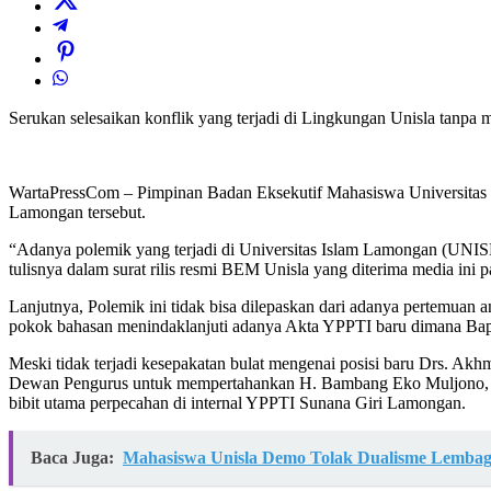
Serukan selesaikan konflik yang terjadi di Lingkungan Unisla tanp
WartaPressCom – Pimpinan Badan Eksekutif Mahasiswa Universitas I
Lamongan tersebut.
“Adanya polemik yang terjadi di Universitas Islam Lamongan (UNIS
tulisnya dalam surat rilis resmi BEM Unisla yang diterima media ini 
Lanjutnya, Polemik ini tidak bisa dilepaskan dari adanya pertemua
pokok bahasan menindaklanjuti adanya Akta YPPTI baru dimana Ba
Meski tidak terjadi kesepakatan bulat mengenai posisi baru Drs. 
Dewan Pengurus untuk mempertahankan H. Bambang Eko Muljono, S
bibit utama perpecahan di internal YPPTI Sunana Giri Lamongan.
Baca Juga:
Mahasiswa Unisla Demo Tolak Dualisme Lembaga