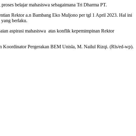
 proses belajar mahasiswa sebagaimana Tri Dharma PT.
ian Rektor a.n Bambang Eko Muljono per tgl 1 April 2023. Hal ini
yang berlaku.
aian aspirasi mahasiswa atas konflik kepemimpinan Rektor
 Koordinator Pergerakan BEM Unisla, M. Nailul Rizqi. (Rls/ed-wp).