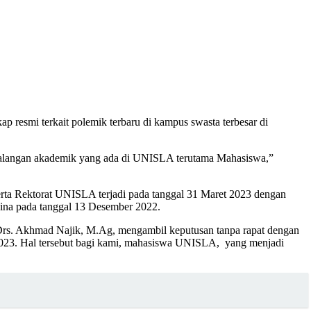
esmi terkait polemik terbaru di kampus swasta terbesar di
i kalangan akademik yang ada di UNISLA terutama Mahasiswa,”
erta Rektorat UNISLA terjadi pada tanggal 31 Maret 2023 dengan
na pada tanggal 13 Desember 2022.
 Drs. Akhmad Najik, M.Ag, mengambil keputusan tanpa rapat dengan
3. Hal tersebut bagi kami, mahasiswa UNISLA, yang menjadi