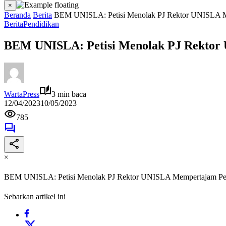
×
Beranda
Berita
BEM UNISLA: Petisi Menolak PJ Rektor UNISLA M
Berita
Pendidikan
BEM UNISLA: Petisi Menolak PJ Rektor
WartaPress
3 min baca
12/04/2023
10/05/2023
785
×
BEM UNISLA: Petisi Menolak PJ Rektor UNISLA Mempertajam Pe
Sebarkan artikel ini