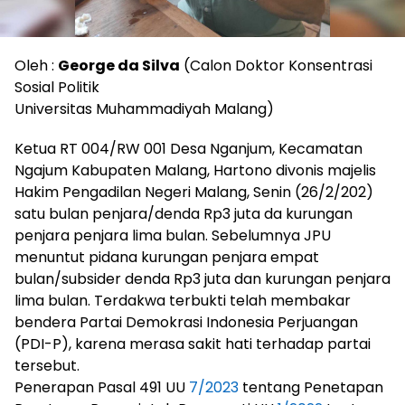
Oleh :
George da Silva
(Calon Doktor Konsentrasi
Sosial Politik
Universitas Muhammadiyah Malang)
Ketua RT 004/RW 001 Desa Nganjum, Kecamatan
Ngajum Kabupaten Malang, Hartono divonis majelis
Hakim Pengadilan Negeri Malang, Senin (26/2/202)
satu bulan penjara/denda Rp3 juta da kurungan
penjara penjara lima bulan. Sebelumnya JPU
menuntut pidana kurungan penjara empat
bulan/subsider denda Rp3 juta dan kurungan penjara
lima bulan. Terdakwa terbukti telah membakar
bendera Partai Demokrasi Indonesia Perjuangan
(PDI-P), karena merasa sakit hati terhadap partai
tersebut.
Penerapan Pasal 491 UU
7/2023
tentang Penetapan