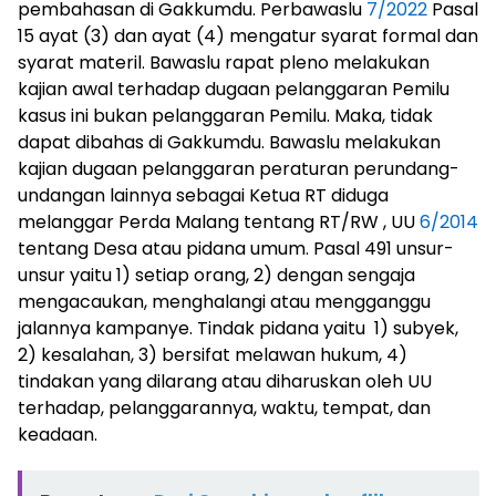
pembahasan di Gakkumdu. Perbawaslu
7/2022
Pasal
15 ayat (3) dan ayat (4) mengatur syarat formal dan
syarat materil. Bawaslu rapat pleno melakukan
kajian awal terhadap dugaan pelanggaran Pemilu
kasus ini bukan pelanggaran Pemilu. Maka, tidak
dapat dibahas di Gakkumdu. Bawaslu melakukan
kajian dugaan pelanggaran peraturan perundang-
undangan lainnya sebagai Ketua RT diduga
melanggar Perda Malang tentang RT/RW , UU
6/2014
tentang Desa atau pidana umum. Pasal 491 unsur-
unsur yaitu 1) setiap orang, 2) dengan sengaja
mengacaukan, menghalangi atau mengganggu
jalannya kampanye. Tindak pidana yaitu 1) subyek,
2) kesalahan, 3) bersifat melawan hukum, 4)
tindakan yang dilarang atau diharuskan oleh UU
terhadap, pelanggarannya, waktu, tempat, dan
keadaan.