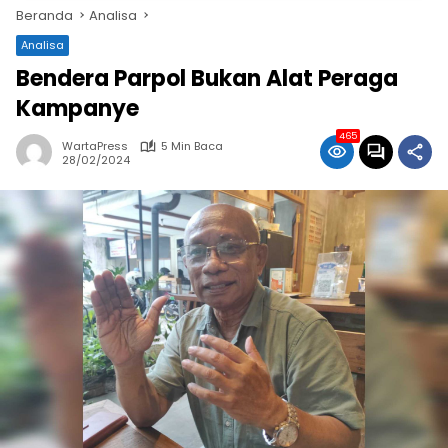
Beranda
Analisa
Analisa
Bendera Parpol Bukan Alat Peraga
Kampanye
465
WartaPress
5 Min Baca
28/02/2024