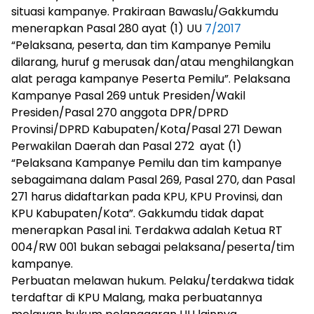
situasi kampanye. Prakiraan Bawaslu/Gakkumdu
menerapkan Pasal 280 ayat (1) UU
7/2017
“Pelaksana, peserta, dan tim Kampanye Pemilu
dilarang, huruf g merusak dan/atau menghilangkan
alat peraga kampanye Peserta Pemilu”. Pelaksana
Kampanye Pasal 269 untuk Presiden/Wakil
Presiden/Pasal 270 anggota DPR/DPRD
Provinsi/DPRD Kabupaten/Kota/Pasal 271 Dewan
Perwakilan Daerah dan Pasal 272 ayat (1)
“Pelaksana Kampanye Pemilu dan tim kampanye
sebagaimana dalam Pasal 269, Pasal 270, dan Pasal
271 harus didaftarkan pada KPU, KPU Provinsi, dan
KPU Kabupaten/Kota”. Gakkumdu tidak dapat
menerapkan Pasal ini. Terdakwa adalah Ketua RT
004/RW 001 bukan sebagai pelaksana/peserta/tim
kampanye.
Perbuatan melawan hukum. Pelaku/terdakwa tidak
terdaftar di KPU Malang, maka perbuatannya