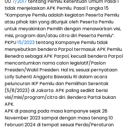
UU
7/2017
tentang Pemilu Ketentuan Umum Pasal 1
tidak menjelaskan APK Pemilu. Pasal 1 angka 15
“Kampanye Pemilu adalah kegiatan Peserta Pemilu
atau pihak lain yang ditunjuk oleh Peserta Pemilu
untuk meyakinkan Pemilih dengan menawarkan visi,
misi, program dan/atau citra diri Peserta Pemilu”.
PKPU
15/2023
tentang Kampanye Pemilu tidak
menyebutkan bendera Parpol termasuk APK Pemilu.
Benedra sebagai APK Parpol, kecuali bendera Parpol
mencantumkan nama calon legislatif/Paslon
Presiden/Wakil Presiden. Hal ini, sesuai pernyataan
Lolly Suhenti Anggota Bawaslu RI dalam acara
peluncuran IKP Pemilu dan Pemilihan Serentak
(5/8/2023) di Jakarta. APK paling sedikit berisi
visi/misi/program/citra diri. Bendera Partai bukan
APK.
APK di pasang pada masa kampanye sejak 28
November 2023 sampai dengan masa tenang 10
Februari 2024 di tempat sesuai Perda/Peraturan