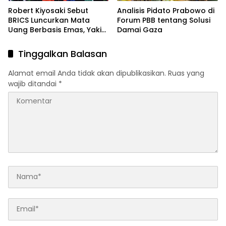
Robert Kiyosaki Sebut
Analisis Pidato Prabowo di
BRICS Luncurkan Mata
Forum PBB tentang Solusi
Uang Berbasis Emas, Yakin
Damai Gaza
Era Dolar AS Akan Berakhir
Tinggalkan Balasan
Alamat email Anda tidak akan dipublikasikan.
Ruas yang
wajib ditandai
*