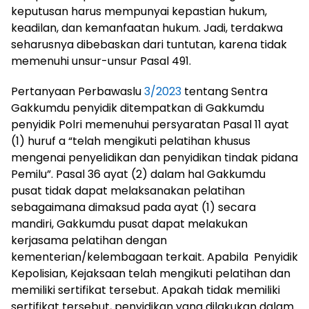
keputusan harus mempunyai kepastian hukum,
keadilan, dan kemanfaatan hukum. Jadi, terdakwa
seharusnya dibebaskan dari tuntutan, karena tidak
memenuhi unsur-unsur Pasal 491.
Pertanyaan Perbawaslu
3/2023
tentang Sentra
Gakkumdu penyidik ditempatkan di Gakkumdu
penyidik Polri memenuhui persyaratan Pasal 11 ayat
(1) huruf a “telah mengikuti pelatihan khusus
mengenai penyelidikan dan penyidikan tindak pidana
Pemilu”. Pasal 36 ayat (2) dalam hal Gakkumdu
pusat tidak dapat melaksanakan pelatihan
sebagaimana dimaksud pada ayat (1) secara
mandiri, Gakkumdu pusat dapat melakukan
kerjasama pelatihan dengan
kementerian/kelembagaan terkait. Apabila Penyidik
Kepolisian, Kejaksaan telah mengikuti pelatihan dan
memiliki sertifikat tersebut. Apakah tidak memiliki
sertifikat tersebut, penyidikan yang dilakukan dalam