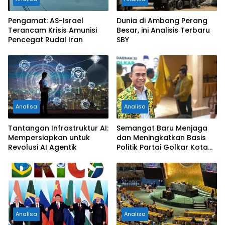
Pengamat: AS-Israel
Dunia di Ambang Perang
Terancam Krisis Amunisi
Besar, ini Analisis Terbaru
Pencegat Rudal Iran
SBY
Analisa
Analisa
Tantangan Infrastruktur AI:
Semangat Baru Menjaga
Mempersiapkan untuk
dan Meningkatkan Basis
Revolusi AI Agentik
Politik Partai Golkar Kota
Malang
Analisa
Analisa