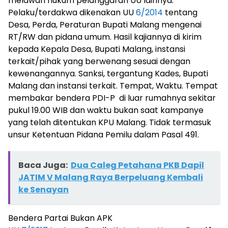
melawan hukum pelanggaran UU lainnya.
Pelaku/terdakwa dikenakan UU
6/2014
tentang
Desa, Perda, Peraturan Bupati Malang mengenai
RT/RW dan pidana umum. Hasil kajiannya di kirim
kepada Kepala Desa, Bupati Malang, instansi
terkait/pihak yang berwenang sesuai dengan
kewenangannya. Sanksi, tergantung Kades, Bupati
Malang dan instansi terkait. Tempat, Waktu. Tempat
membakar bendera PDI-P di luar rumahnya sekitar
pukul 19.00 WIB dan waktu bukan saat kampanye
yang telah ditentukan KPU Malang. Tidak termasuk
unsur Ketentuan Pidana Pemilu dalam Pasal 491.
Baca Juga:
Dua Caleg Petahana PKB Dapil
JATIM V Malang Raya Berpeluang Kembali
ke Senayan
Bendera Partai Bukan APK