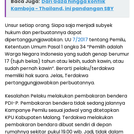
Baca Juga:
Dari Gaza hingga konflik
Kamboja - Thailand, ini pandangan SBY
Unsur setiap orang. Siapa saja menjadi subyek
hukum dan perbuatannya dapat
dipertanggungjawabkan. UU
7/2017
tentang Pemilu,
Ketentuan Umum Pasal 1 angka 34 “Pemilih adalah
Warga Negara Indonesia yang sudah genap berumur
17 (tujuh belas) tahun atau lebih, sudah kawin, atau
sudah pernah kawin”. Berarti pelaku/terdakwa
memiliki hak suara. Jelas, Terdakwa
pertanggungjawabkan perbuatannya.
Kesalahan Pelaku melakukan pembakaran bendera
PDI-P. Pembakaran bendera tidak sedang jalannya
Kampanye Pemilu sesuai jadwal yang ditetapkan
KPU Kabupaten Malang. Terdakwa melakukan
pembakaran bendara dibuat sendiri di depan
rumahnya sekitar pukul 19.00 wib. Jadi, tidak dalam