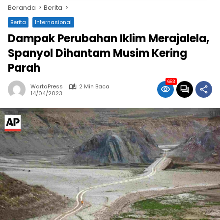
Beranda
Berita
Berita
Internasional
Dampak Perubahan Iklim Merajalela,
Spanyol Dihantam Musim Kering
Parah
683
WartaPress
2 Min Baca
14/04/2023