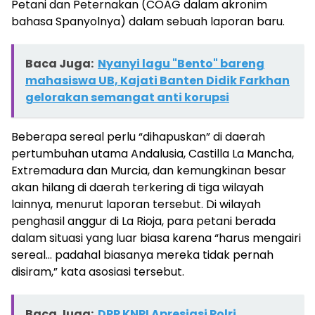
Petani dan Peternakan (COAG dalam akronim
bahasa Spanyolnya) dalam sebuah laporan baru.
Baca Juga:
Nyanyi lagu "Bento" bareng
mahasiswa UB, Kajati Banten Didik Farkhan
gelorakan semangat anti korupsi
Beberapa sereal perlu “dihapuskan” di daerah
pertumbuhan utama Andalusia, Castilla La Mancha,
Extremadura dan Murcia, dan kemungkinan besar
akan hilang di daerah terkering di tiga wilayah
lainnya, menurut laporan tersebut. Di wilayah
penghasil anggur di La Rioja, para petani berada
dalam situasi yang luar biasa karena “harus mengairi
sereal… padahal biasanya mereka tidak pernah
disiram,” kata asosiasi tersebut.
Baca Juga:
DPP KNPI Apresiasi Polri