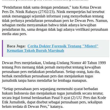
“Pendaftaran tidak sama dengan pendataan,” kata Ketua Dewan
Pers Dr. Ninik Rahayu (27/02/23). Ninik memperjelas hal tersebut
untuk menanggapi sejumlah informasi yang menyebutkan tentang
tidak perlunya pendaftaran perusahaan pers ke Dewan Pers. Namun,
sebagian media menyamakan bahwa tidak adanya kewajiban
pendaftaran itu, sama dengan tidak lagi adanya verifikasi perusahaan
media atau pers.
Baca Juga:
Cerita Dokter Forensik Tentang "Misteri"
Kematian Tokoh Buruh Marsinah
Dewan Pers menjelaskan, Undang-Undang Nomor 40 Tahun 1999
tentang Pers memang tidak pernah menyebut tentang kewajiban
perusahaan pers melakukan pendaftaran. Setiap orang, kata dia,
berhak mendirikan perusahaan pers dan menjalankan tugas
jurnalistik tanpa harus mendaftar ke lembaga manapun.
“Setiap perusahaan pers sepanjang memenuhi syarat berbadan
hukum Indonesia dan menjalankan tugas jurnalistik secara teratur,
secara legal formal berdasarkan Pasal 9 ayat (2) UU Pers dan Kode
Etik Jurnalistik, dapat disebut sebagai perusahaan pers, sekalipun
belum terdata di Dewan Pers,” katanya.