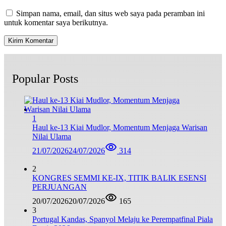
Simpan nama, email, dan situs web saya pada peramban ini
untuk komentar saya berikutnya.
Popular Posts
1
Haul ke-13 Kiai Mudlor, Momentum Menjaga Warisan
Nilai Ulama
21/07/2026
24/07/2026
314
2
KONGRES SEMMI KE-IX, TITIK BALIK ESENSI
PERJUANGAN
20/07/2026
20/07/2026
165
3
Portugal Kandas, Spanyol Melaju ke Perempatfinal Piala