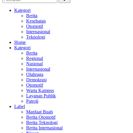
Kategori
Berita
Kesehatan
Otomotif
Internasional
Teknologi
Home
Kategori
Berita
Regional
Nasional
Internasional
Olahraga
Demokrasi
Otomotif
Warta Kampus
Layanan Publik
Patroli
Label
Manfaat Buah
Berita Otomotif
Berita Teknologi
Berita Internasional