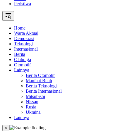
Peristiwa
Home
Warta Aktual
Demokrasi
Teknologi
Internasional
Berita
Olahraga
Otomotif
Lainnya
Berita Otomotif
Manfaat Buah
Berita Teknologi
Berita Internasional
Mitsubishi
Nissan
Rusia
Ukraina
Lainnya
×