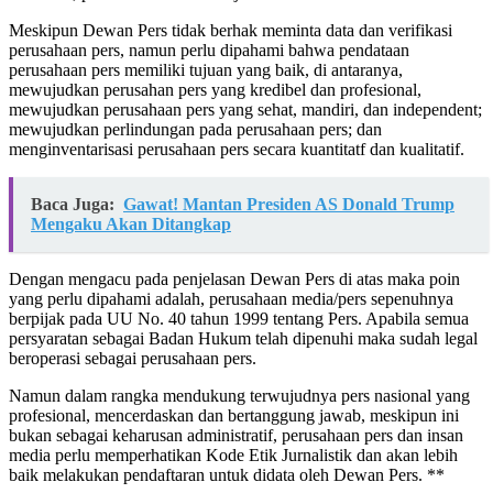
Meskipun Dewan Pers tidak berhak meminta data dan verifikasi
perusahaan pers, namun perlu dipahami bahwa pendataan
perusahaan pers memiliki tujuan yang baik, di antaranya,
mewujudkan perusahan pers yang kredibel dan profesional,
mewujudkan perusahaan pers yang sehat, mandiri, dan independent;
mewujudkan perlindungan pada perusahaan pers; dan
menginventarisasi perusahaan pers secara kuantitatf dan kualitatif.
Baca Juga:
Gawat! Mantan Presiden AS Donald Trump
Mengaku Akan Ditangkap
Dengan mengacu pada penjelasan Dewan Pers di atas maka poin
yang perlu dipahami adalah, perusahaan media/pers sepenuhnya
berpijak pada UU No. 40 tahun 1999 tentang Pers. Apabila semua
persyaratan sebagai Badan Hukum telah dipenuhi maka sudah legal
beroperasi sebagai perusahaan pers.
Namun dalam rangka mendukung terwujudnya pers nasional yang
profesional, mencerdaskan dan bertanggung jawab, meskipun ini
bukan sebagai keharusan administratif, perusahaan pers dan insan
media perlu memperhatikan Kode Etik Jurnalistik dan akan lebih
baik melakukan pendaftaran untuk didata oleh Dewan Pers. **