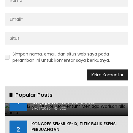
Simpan nama, email, dan situs web saya pada
peramban ini untuk komentar saya berikutnya.
Popular Posts
Haul ke-13 Kiai Mudlor, Momentum
1
Menjaga Warisan Nilai Ulama
21/07/2026
322
KONGRES SEMMI KE-IX, TITIK BALIK ESENSI
2
PERJUANGAN