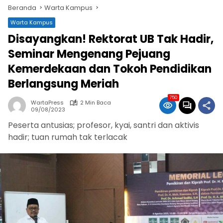
Beranda
Warta Kampus
Warta Kampus
Disayangkan! Rektorat UB Tak Hadir,
Seminar Mengenang Pejuang
Kemerdekaan dan Tokoh Pendidikan
Berlangsung Meriah
750
WartaPress
2 Min Baca
09/08/2023
Peserta antusias; profesor, kyai, santri dan aktivis
hadir; tuan rumah tak terlacak