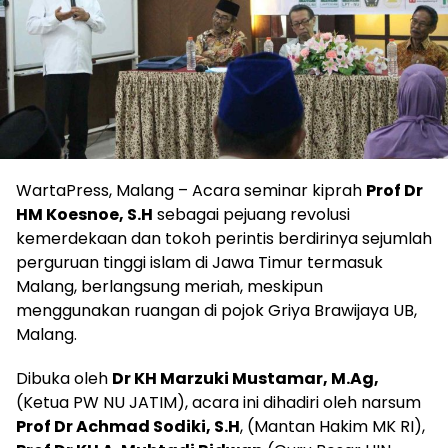
WartaPress, Malang – Acara seminar kiprah
Prof Dr
HM Koesnoe, S.H
sebagai pejuang revolusi
kemerdekaan dan tokoh perintis berdirinya sejumlah
perguruan tinggi islam di Jawa Timur termasuk
Malang, berlangsung meriah, meskipun
menggunakan ruangan di pojok Griya Brawijaya UB,
Malang.
Dibuka oleh
Dr KH Marzuki Mustamar, M.Ag,
(Ketua PW NU JATIM), acara ini dihadiri oleh narsum
Prof Dr Achmad Sodiki, S.H
, (Mantan Hakim MK RI),