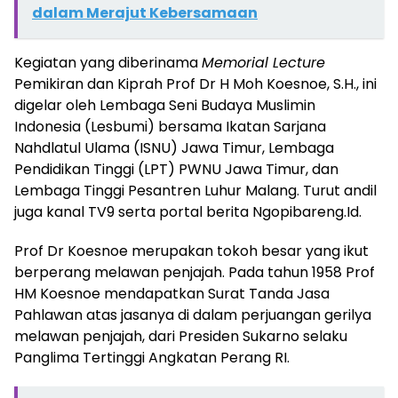
dalam Merajut Kebersamaan
Kegiatan yang diberinama
Memorial Lecture
Pemikiran dan Kiprah Prof Dr H Moh Koesnoe, S.H., ini
digelar oleh Lembaga Seni Budaya Muslimin
Indonesia (Lesbumi) bersama Ikatan Sarjana
Nahdlatul Ulama (ISNU) Jawa Timur, Lembaga
Pendidikan Tinggi (LPT) PWNU Jawa Timur, dan
Lembaga Tinggi Pesantren Luhur Malang. Turut andil
juga kanal TV9 serta portal berita Ngopibareng.Id.
Prof Dr Koesnoe merupakan tokoh besar yang ikut
berperang melawan penjajah. Pada tahun 1958 Prof
HM Koesnoe mendapatkan Surat Tanda Jasa
Pahlawan atas jasanya di dalam perjuangan gerilya
melawan penjajah, dari Presiden Sukarno selaku
Panglima Tertinggi Angkatan Perang RI.