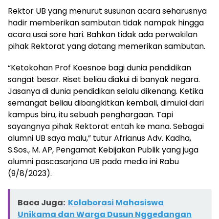
Rektor UB yang menurut susunan acara seharusnya
hadir memberikan sambutan tidak nampak hingga
acara usai sore hari. Bahkan tidak ada perwakilan
pihak Rektorat yang datang memerikan sambutan.
“Ketokohan Prof Koesnoe bagi dunia pendidikan
sangat besar. Riset beliau diakui di banyak negara.
Jasanya di dunia pendidikan selalu dikenang. Ketika
semangat beliau dibangkitkan kembali, dimulai dari
kampus biru, itu sebuah penghargaan. Tapi
sayangnya pihak Rektorat entah ke mana. Sebagai
alumni UB saya malu,” tutur Afrianus Adv. Kadha,
S.Sos., M. AP, Pengamat Kebijakan Publik yang juga
alumni pascasarjana UB pada media ini Rabu
(9/8/2023).
Baca Juga:
Kolaborasi Mahasiswa
Unikama dan Warga Dusun Nggedangan