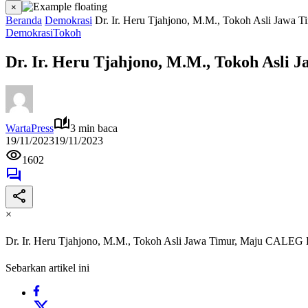
×
Beranda
Demokrasi
Dr. Ir. Heru Tjahjono, M.M., Tokoh Asli Jaw
Demokrasi
Tokoh
Dr. Ir. Heru Tjahjono, M.M., Tokoh Asl
WartaPress
3 min baca
19/11/2023
19/11/2023
1602
×
Dr. Ir. Heru Tjahjono, M.M., Tokoh Asli Jawa Timur, Maju CALEG
Sebarkan artikel ini