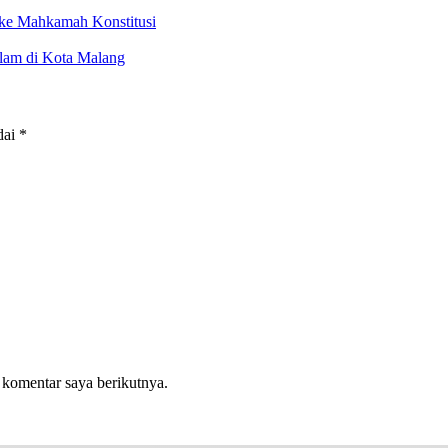
e Mahkamah Konstitusi
slam di Kota Malang
dai
*
 komentar saya berikutnya.