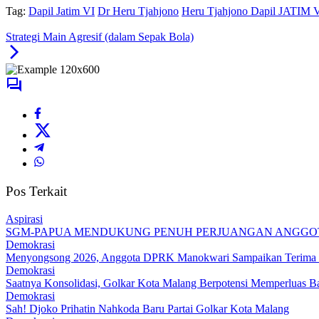
Tag:
Dapil Jatim VI
Dr Heru Tjahjono
Heru Tjahjono Dapil JATIM 
Strategi Main Agresif (dalam Sepak Bola)
Pos Terkait
Aspirasi
SGM-PAPUA MENDUKUNG PENUH PERJUANGAN ANGGOTA
Demokrasi
Menyongsong 2026, Anggota DPRK Manokwari Sampaikan Terima K
Demokrasi
Saatnya Konsolidasi, Golkar Kota Malang Berpotensi Memperluas Ba
Demokrasi
Sah! Djoko Prihatin Nahkoda Baru Partai Golkar Kota Malang