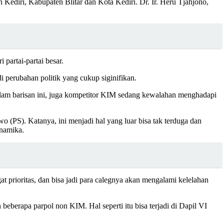
diri, Kabupaten Blitar dan Kota Kediri. Dr. Ir. Heru Tjahjono,
 partai-partai besar.
 perubahan politik yang cukup siginifikan.
 dalam barisan ini, juga kompetitor KIM sedang kewalahan menghadapi
 (PS). Katanya, ini menjadi hal yang luar bisa tak terduga dan
inamika.
t prioritas, dan bisa jadi para calegnya akan mengalami kelelahan
beberapa parpol non KIM. Hal seperti itu bisa terjadi di Dapil VI