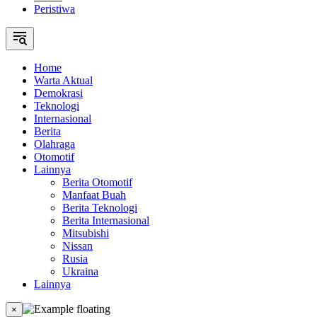
Peristiwa
Home
Warta Aktual
Demokrasi
Teknologi
Internasional
Berita
Olahraga
Otomotif
Lainnya
Berita Otomotif
Manfaat Buah
Berita Teknologi
Berita Internasional
Mitsubishi
Nissan
Rusia
Ukraina
Lainnya
×