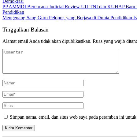
Demokrasi
PP AMMDI Berencana Judicial Review UU TNI dan KUHAP Baru k
Pendidikan
Mengenang Sang Guru Pelopor, yang Berjasa di Dunia Pendidikan I
Tinggalkan Balasan
Alamat email Anda tidak akan dipublikasikan.
Ruas yang wajib ditan
Simpan nama, email, dan situs web saya pada peramban ini untuk