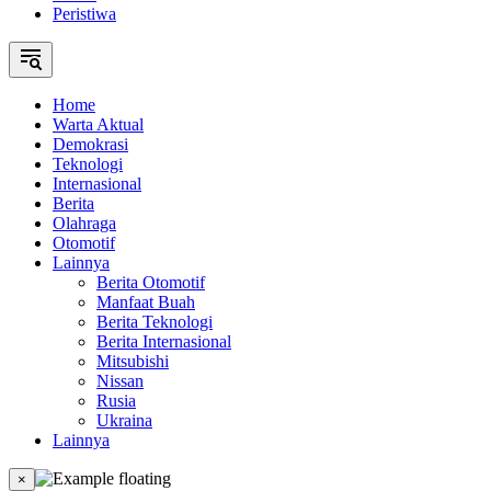
Peristiwa
Home
Warta Aktual
Demokrasi
Teknologi
Internasional
Berita
Olahraga
Otomotif
Lainnya
Berita Otomotif
Manfaat Buah
Berita Teknologi
Berita Internasional
Mitsubishi
Nissan
Rusia
Ukraina
Lainnya
×