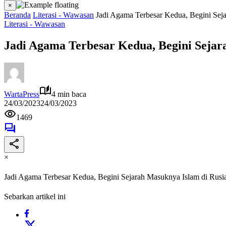
×
Beranda
Literasi - Wawasan
Jadi Agama Terbesar Kedua, Begini Sej
Literasi - Wawasan
Jadi Agama Terbesar Kedua, Begini Sejar
WartaPress
4 min baca
24/03/2023
24/03/2023
1469
×
Jadi Agama Terbesar Kedua, Begini Sejarah Masuknya Islam di Rusi
Sebarkan artikel ini