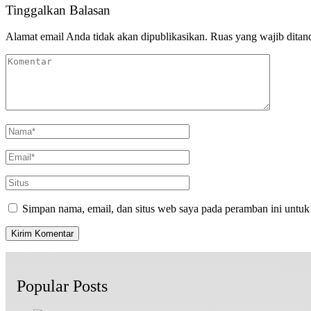
Tinggalkan Balasan
Alamat email Anda tidak akan dipublikasikan.
Ruas yang wajib ditan
Simpan nama, email, dan situs web saya pada peramban ini untuk
Popular Posts