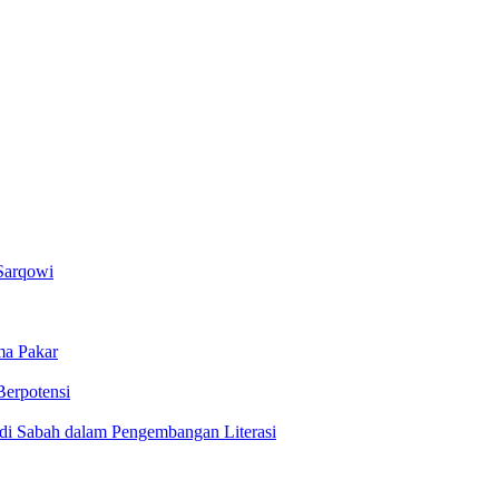
Sarqowi
ma Pakar
Berpotensi
 di Sabah dalam Pengembangan Literasi