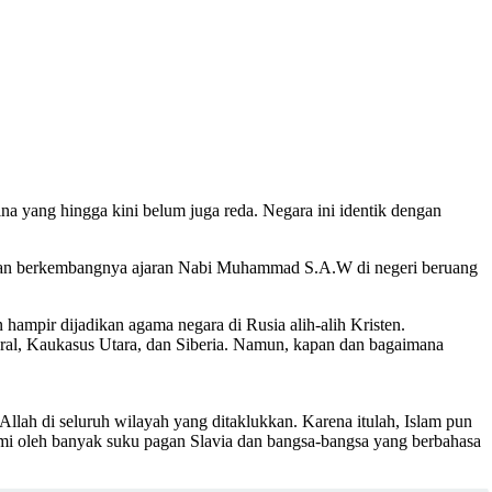
na yang hingga kini belum juga reda. Negara ini identik dengan
a dan berkembangnya ajaran Nabi Muhammad S.A.W di negeri beruang
ampir dijadikan agama negara di Rusia alih-alih Kristen.
 Ural, Kaukasus Utara, dan Siberia. Namun, kapan dan bagaimana
lah di seluruh wilayah yang ditaklukkan. Karena itulah, Islam pun
ami oleh banyak suku pagan Slavia dan bangsa-bangsa yang berbahasa