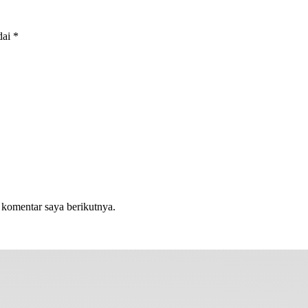
dai
*
 komentar saya berikutnya.