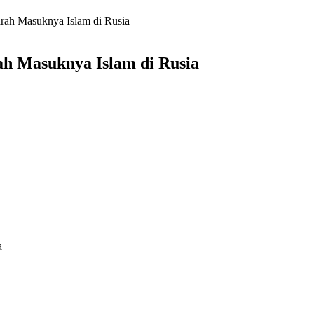
arah Masuknya Islam di Rusia
ah Masuknya Islam di Rusia
a