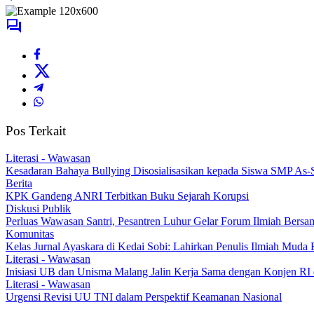
Pos Terkait
Literasi - Wawasan
Kesadaran Bahaya Bullying Disosialisasikan kepada Siswa SMP As-
Berita
KPK Gandeng ANRI Terbitkan Buku Sejarah Korupsi
Diskusi Publik
Perluas Wawasan Santri, Pesantren Luhur Gelar Forum Ilmiah Bersa
Komunitas
Kelas Jurnal Ayaskara di Kedai Sobi: Lahirkan Penulis Ilmiah Muda 
Literasi - Wawasan
Inisiasi UB dan Unisma Malang Jalin Kerja Sama dengan Konjen RI
Literasi - Wawasan
Urgensi Revisi UU TNI dalam Perspektif Keamanan Nasional