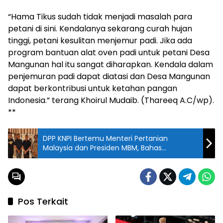
“Hama Tikus sudah tidak menjadi masalah para
petani di sini. Kendalanya sekarang curah hujan
tinggi, petani kesulitan menjemur padi. Jika ada
program bantuan alat oven padi untuk petani Desa
Mangunan hal itu sangat diharapkan. Kendala dalam
penjemuran padi dapat diatasi dan Desa Mangunan
dapat berkontribusi untuk ketahan pangan
Indonesia.” terang Khoirul Mudaib. (Thareeq A.C/wp).
**
DPP KNPI Bertemu Menteri Pertanian
Malaysia dan Presiden MBM, Bahas
Kerjasama Ketahanan Pangan
Pos Terkait