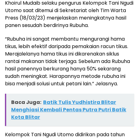
Khoirul Mudaib selaku pengurus Kelompok Tani Ngudi
Utomo saat ditemui di Sekretariat oleh Tim Warta
Press (18/03/23) menjelaskan meningkatnya hasil
panen sesudah berdirinya Rubuha.
“Rubuha ini sangat membantu mengurangi hama
tikus, lebih efektif daripada pemakaian racun tikus.
Merajalelanya hama tikus ini dikarenakan siklus
rantai makanan tidak terjaga. Sebelum ada Rubuha
hasil panennya berkurang hanya 50% sekarang
sudah meningkat. Harapannya metode rubuha ini
bisa menjadi solusi untuk petani lain.” Jelasnya.
Baca Juga:
Batik Tulis Yudhistira Blitar
Menghiasi Kembali Pentas Putra Putri Batik
Kota Blitar
Kelompok Tani Ngudi Utomo didirikan pada tahun