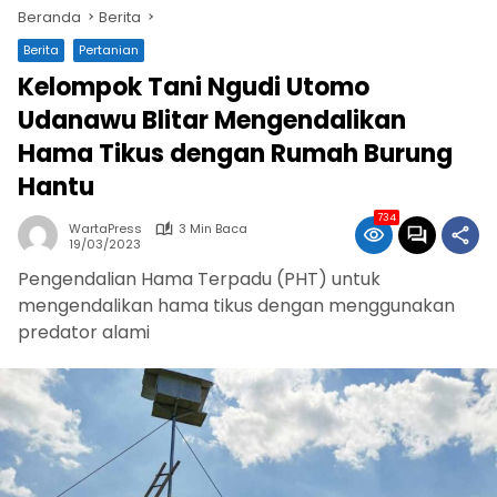
Beranda
Berita
Berita
Pertanian
Kelompok Tani Ngudi Utomo
Udanawu Blitar Mengendalikan
Hama Tikus dengan Rumah Burung
Hantu
734
WartaPress
3 Min Baca
19/03/2023
Pengendalian Hama Terpadu (PHT) untuk
mengendalikan hama tikus dengan menggunakan
predator alami