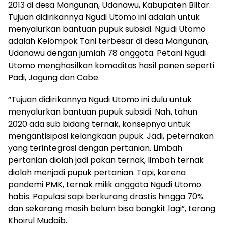
2013 di desa Mangunan, Udanawu, Kabupaten Blitar.
Tujuan didirikannya Ngudi Utomo ini adalah untuk
menyalurkan bantuan pupuk subsidi. Ngudi Utomo
adalah Kelompok Tani terbesar di desa Mangunan,
Udanawu dengan jumlah 78 anggota. Petani Ngudi
Utomo menghasilkan komoditas hasil panen seperti
Padi, Jagung dan Cabe.
“Tujuan didirikannya Ngudi Utomo ini dulu untuk
menyalurkan bantuan pupuk subsidi. Nah, tahun
2020 ada sub bidang ternak, konsepnya untuk
mengantisipasi kelangkaan pupuk. Jadi, peternakan
yang terintegrasi dengan pertanian. Limbah
pertanian diolah jadi pakan ternak, limbah ternak
diolah menjadi pupuk pertanian. Tapi, karena
pandemi PMK, ternak milik anggota Ngudi Utomo
habis. Populasi sapi berkurang drastis hingga 70%
dan sekarang masih belum bisa bangkit lagi”, terang
Khoirul Mudaib.