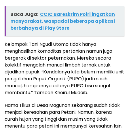
Baca Juga:
CCIC Bareskrim Polri ingatkan
masyarakat, waspadai beberapa aplikasi
berbahaya di Play Store
Kelompok Tani Ngudi Utomo tidak hanya
menghasilkan komoditas pertanian namun juga
bergerak di sektor peternakan. Mereka secara
kolektif mengolah manual limbah ternak untuk
dijadikan pupuk. “Kendalanya kita belum memiliki unit
pengolahan Pupuk Organik (PUPO) jadi masih
manual, harapannya adanya PUPO bisa sangat
membantu.” Tambah Khoirul Mudaib.
Hama Tikus di Desa Magunan sekarang sudah tidak
menjadi keresahan para Petani. Namun, karena
curah hujan yang tinggi dan musim yang tidak
menentu para petani ini mempunyai keresahan lain.