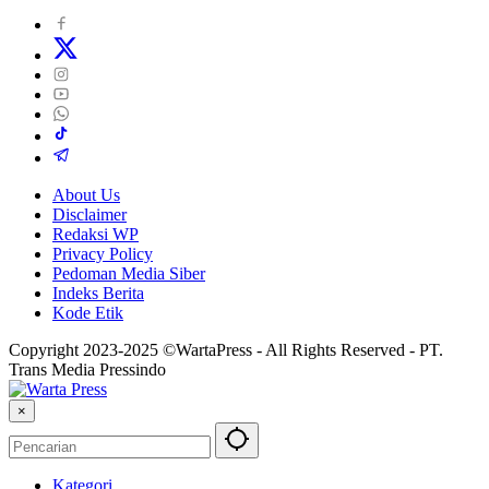
About Us
Disclaimer
Redaksi WP
Privacy Policy
Pedoman Media Siber
Indeks Berita
Kode Etik
Copyright 2023-2025 ©WartaPress - All Rights Reserved - PT.
Trans Media Pressindo
×
Kategori