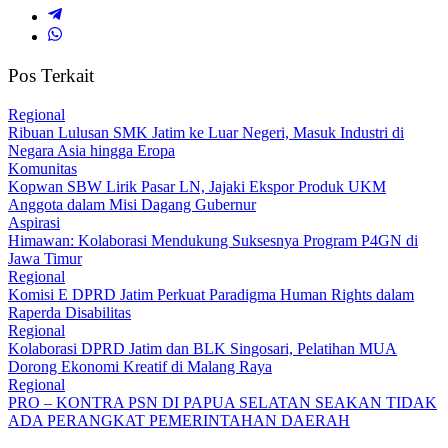
Pos Terkait
Regional
Ribuan Lulusan SMK Jatim ke Luar Negeri, Masuk Industri di
Negara Asia hingga Eropa
Komunitas
Kopwan SBW Lirik Pasar LN, Jajaki Ekspor Produk UKM
Anggota dalam Misi Dagang Gubernur
Aspirasi
Himawan: Kolaborasi Mendukung Suksesnya Program P4GN di
Jawa Timur
Regional
Komisi E DPRD Jatim Perkuat Paradigma Human Rights dalam
Raperda Disabilitas
Regional
Kolaborasi DPRD Jatim dan BLK Singosari, Pelatihan MUA
Dorong Ekonomi Kreatif di Malang Raya
Regional
PRO – KONTRA PSN DI PAPUA SELATAN SEAKAN TIDAK
ADA PERANGKAT PEMERINTAHAN DAERAH