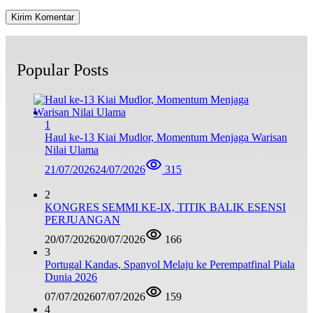
Popular Posts
1
Haul ke-13 Kiai Mudlor, Momentum Menjaga Warisan
Nilai Ulama
21/07/2026
24/07/2026
315
2
KONGRES SEMMI KE-IX, TITIK BALIK ESENSI
PERJUANGAN
20/07/2026
20/07/2026
166
3
Portugal Kandas, Spanyol Melaju ke Perempatfinal Piala
Dunia 2026
07/07/2026
07/07/2026
159
4