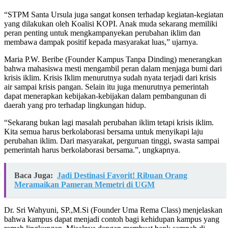
“STPM Santa Ursula juga sangat konsen terhadap kegiatan-kegiatan
yang dilakukan oleh Koalisi KOPI. Anak muda sekarang memiliki
peran penting untuk mengkampanyekan perubahan iklim dan
membawa dampak positif kepada masyarakat luas,” ujarnya.
Maria P.W. Beribe (Founder Kampus Tanpa Dinding) menerangkan
bahwa mahasiswa mesti mengambil peran dalam menjaga bumi dari
krisis iklim. Krisis Iklim menurutnya sudah nyata terjadi dari krisis
air sampai krisis pangan. Selain itu juga menurutnya pemerintah
dapat menerapkan kebijakan-kebijakan dalam pembangunan di
daerah yang pro terhadap lingkungan hidup.
“Sekarang bukan lagi masalah perubahan iklim tetapi krisis iklim.
Kita semua harus berkolaborasi bersama untuk menyikapi laju
perubahan iklim. Dari masyarakat, perguruan tinggi, swasta sampai
pemerintah harus berkolaborasi bersama.”, ungkapnya.
Baca Juga:
Jadi Destinasi Favorit! Ribuan Orang
Meramaikan Pameran Memetri di UGM
Dr. Sri Wahyuni, SP.,M.Si (Founder Uma Rema Class) menjelaskan
bahwa kampus dapat menjadi contoh bagi kehidupan kampus yang