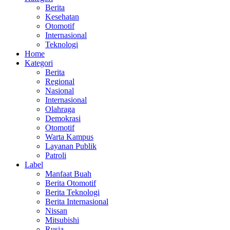
Berita
Kesehatan
Otomotif
Internasional
Teknologi
Home
Kategori
Berita
Regional
Nasional
Internasional
Olahraga
Demokrasi
Otomotif
Warta Kampus
Layanan Publik
Patroli
Label
Manfaat Buah
Berita Otomotif
Berita Teknologi
Berita Internasional
Nissan
Mitsubishi
Rusia