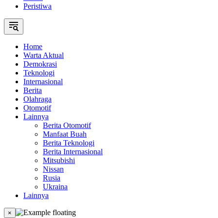
Peristiwa
Home
Warta Aktual
Demokrasi
Teknologi
Internasional
Berita
Olahraga
Otomotif
Lainnya
Berita Otomotif
Manfaat Buah
Berita Teknologi
Berita Internasional
Mitsubishi
Nissan
Rusia
Ukraina
Lainnya
×