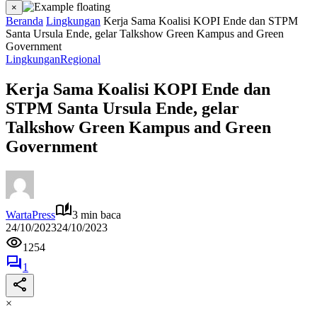
×
Beranda
Lingkungan
Kerja Sama Koalisi KOPI Ende dan STPM
Santa Ursula Ende, gelar Talkshow Green Kampus and Green
Government
Lingkungan
Regional
Kerja Sama Koalisi KOPI Ende dan
STPM Santa Ursula Ende, gelar
Talkshow Green Kampus and Green
Government
WartaPress
3 min baca
24/10/2023
24/10/2023
1254
1
×