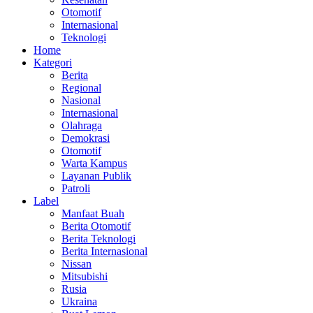
Otomotif
Internasional
Teknologi
Home
Kategori
Berita
Regional
Nasional
Internasional
Olahraga
Demokrasi
Otomotif
Warta Kampus
Layanan Publik
Patroli
Label
Manfaat Buah
Berita Otomotif
Berita Teknologi
Berita Internasional
Nissan
Mitsubishi
Rusia
Ukraina