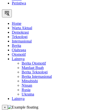
Peristiwa
Home
Warta Aktual
Demokrasi
Teknologi
Internasional
Berita
Olahraga
Otomotif
Lainnya
Berita Otomotif
Manfaat Buah
Berita Teknologi
Berita Internasional
Mitsubishi
Nissan
Rusia
Ukraina
Lainnya
×