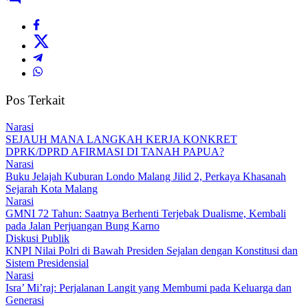
Pos Terkait
Narasi
SEJAUH MANA LANGKAH KERJA KONKRET
DPRK/DPRD AFIRMASI DI TANAH PAPUA?
Narasi
Buku Jelajah Kuburan Londo Malang Jilid 2, Perkaya Khasanah
Sejarah Kota Malang
Narasi
GMNI 72 Tahun: Saatnya Berhenti Terjebak Dualisme, Kembali
pada Jalan Perjuangan Bung Karno
Diskusi Publik
KNPI Nilai Polri di Bawah Presiden Sejalan dengan Konstitusi dan
Sistem Presidensial
Narasi
Isra’ Mi’raj: Perjalanan Langit yang Membumi pada Keluarga dan
Generasi