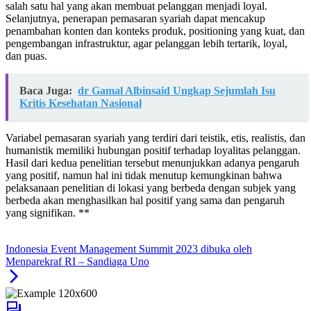
salah satu hal yang akan membuat pelanggan menjadi loyal.
Selanjutnya, penerapan pemasaran syariah dapat mencakup
penambahan konten dan konteks produk, positioning yang kuat, dan
pengembangan infrastruktur, agar pelanggan lebih tertarik, loyal,
dan puas.
Baca Juga:
dr Gamal Albinsaid Ungkap Sejumlah Isu
Kritis Kesehatan Nasional
Variabel pemasaran syariah yang terdiri dari teistik, etis, realistis, dan
humanistik memiliki hubungan positif terhadap loyalitas pelanggan.
Hasil dari kedua penelitian tersebut menunjukkan adanya pengaruh
yang positif, namun hal ini tidak menutup kemungkinan bahwa
pelaksanaan penelitian di lokasi yang berbeda dengan subjek yang
berbeda akan menghasilkan hal positif yang sama dan pengaruh
yang signifikan. **
Indonesia Event Management Summit 2023 dibuka oleh
Menparekraf RI – Sandiaga Uno