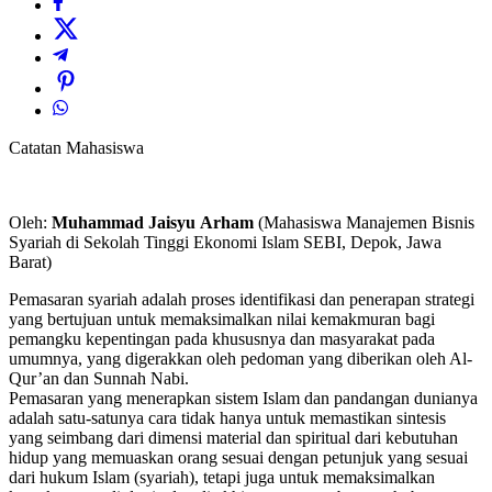
Catatan Mahasiswa
Oleh:
Muhammad
Jaisyu
Arham
(Mahasiswa Manajemen Bisnis
Syariah di Sekolah Tinggi Ekonomi Islam SEBI, Depok, Jawa
Barat)
Pemasaran syariah adalah proses identifikasi dan penerapan strategi
yang bertujuan untuk memaksimalkan nilai kemakmuran bagi
pemangku kepentingan pada khususnya dan masyarakat pada
umumnya, yang digerakkan oleh pedoman yang diberikan oleh Al-
Qur’an dan Sunnah Nabi.
Pemasaran yang menerapkan sistem Islam dan pandangan dunianya
adalah satu-satunya cara tidak hanya untuk memastikan sintesis
yang seimbang dari dimensi material dan spiritual dari kebutuhan
hidup yang memuaskan orang sesuai dengan petunjuk yang sesuai
dari hukum Islam (syariah), tetapi juga untuk memaksimalkan