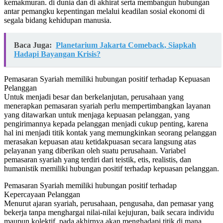
kemakmuran. di dunia dan di akhirat serta membangun hubungan
antar pemangku kepentingan melalui keadilan sosial ekonomi di
segala bidang kehidupan manusia.
Baca Juga:
Planetarium Jakarta Comeback, Siapkah
Hadapi Bayangan Krisis?
Pemasaran Syariah memiliki hubungan positif terhadap Kepuasan
Pelanggan
Untuk menjadi besar dan berkelanjutan, perusahaan yang
menerapkan pemasaran syariah perlu mempertimbangkan layanan
yang ditawarkan untuk menjaga kepuasan pelanggan, yang
pengirimannya kepada pelanggan menjadi cukup penting, karena
hal ini menjadi titik kontak yang memungkinkan seorang pelanggan
merasakan kepuasan atau ketidakpuasan secara langsung atas
pelayanan yang diberikan oleh suatu perusahaan. Variabel
pemasaran syariah yang terdiri dari teistik, etis, realistis, dan
humanistik memiliki hubungan positif terhadap kepuasan pelanggan.
Pemasaran Syariah memiliki hubungan positif terhadap
Kepercayaan Pelanggan
Menurut ajaran syariah, perusahaan, pengusaha, dan pemasar yang
bekerja tanpa menghargai nilai-nilai kejujuran, baik secara individu
maupun kolektif, pada akhirnya akan menghadapi titik di mana