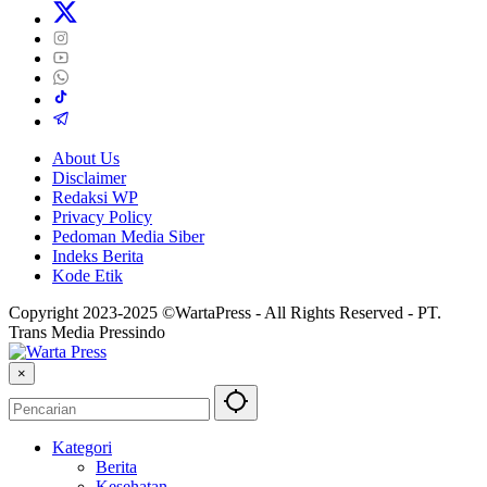
About Us
Disclaimer
Redaksi WP
Privacy Policy
Pedoman Media Siber
Indeks Berita
Kode Etik
Copyright 2023-2025 ©WartaPress - All Rights Reserved - PT.
Trans Media Pressindo
×
Kategori
Berita
Kesehatan