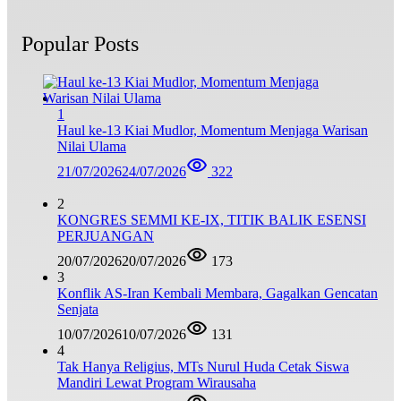
Popular Posts
1
Haul ke-13 Kiai Mudlor, Momentum Menjaga Warisan
Nilai Ulama
21/07/2026
24/07/2026
322
2
KONGRES SEMMI KE-IX, TITIK BALIK ESENSI
PERJUANGAN
20/07/2026
20/07/2026
173
3
Konflik AS-Iran Kembali Membara, Gagalkan Gencatan
Senjata
10/07/2026
10/07/2026
131
4
Tak Hanya Religius, MTs Nurul Huda Cetak Siswa
Mandiri Lewat Program Wirausaha