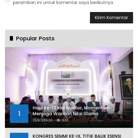
peramban ini untuk komentar saya berikutnya.
Popular Posts
Haul ke-13 Kiai Mudlor, Momentum
1
Menjaga Warisan Nilai Ulama
21/07/2026
333
KONGRES SEMMI KE-IX, TITIK BALIK ESENSI