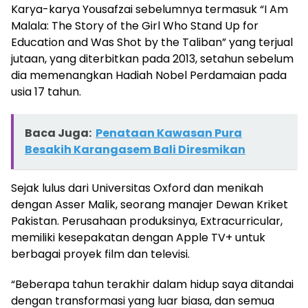
Karya-karya Yousafzai sebelumnya termasuk “I Am
Malala: The Story of the Girl Who Stand Up for
Education and Was Shot by the Taliban” yang terjual
jutaan, yang diterbitkan pada 2013, setahun sebelum
dia memenangkan Hadiah Nobel Perdamaian pada
usia 17 tahun.
Baca Juga:
Penataan Kawasan Pura
Besakih Karangasem Bali Diresmikan
Sejak lulus dari Universitas Oxford dan menikah
dengan Asser Malik, seorang manajer Dewan Kriket
Pakistan. Perusahaan produksinya, Extracurricular,
memiliki kesepakatan dengan Apple TV+ untuk
berbagai proyek film dan televisi.
“Beberapa tahun terakhir dalam hidup saya ditandai
dengan transformasi yang luar biasa, dan semua