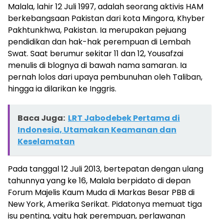
Malala, lahir 12 Juli 1997, adalah seorang aktivis HAM
berkebangsaan Pakistan dari kota Mingora, Khyber
Pakhtunkhwa, Pakistan. Ia merupakan pejuang
pendidikan dan hak-hak perempuan di Lembah
Swat. Saat berumur sekitar 11 dan 12, Yousafzai
menulis di blognya di bawah nama samaran. Ia
pernah lolos dari upaya pembunuhan oleh Taliban,
hingga ia dilarikan ke Inggris.
Baca Juga:
LRT Jabodebek Pertama di
Indonesia, Utamakan Keamanan dan
Keselamatan
Pada tanggal 12 Juli 2013, bertepatan dengan ulang
tahunnya yang ke 16, Malala berpidato di depan
Forum Majelis Kaum Muda di Markas Besar PBB di
New York, Amerika Serikat. Pidatonya memuat tiga
isu penting, yaitu hak perempuan, perlawanan