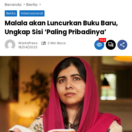
Beranda
Berita
Berita
Internasional
Malala akan Luncurkan Buku Baru,
Ungkap Sisi ‘Paling Pribadinya’
594
WartaPress
2 Min Baca
18/04/2023