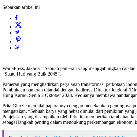
Sebarkan artikel ini
WartaPress, Jakarta – Sebuah pameran yang menggabungkan catatan sej
“Suatu Hari yang Baik 2045”.
Pameran yang menghadirkan perjalanan transformasi perkotaan Indones
Pembukaan pameran ditandai dengan hadirnya Direktur Jenderal (Dirj
Bung Karno, Senin 2 Oktober 2023. Keduanya membawa pandangan u
Prita Ghozie memulai paparannya dengan menekankan pentingnya pe
mengatakan, “Sebuah karya yang hebat dimulai dari pemikiran yang je
Penjelasan yang disampaikan oleh Prita ini memberikan tambahan kek
sebagai langkah penting dalam mendukung perkembangan ekonomi k