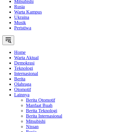
Mitsubishi
Rusia
Warta Kampus
Ukraina
Musik
Peristiwa
Home
Warta Aktual
Demokrasi
Teknologi
Internasional
Berita
Olahraga
Otomotif
Lainnya
Berita Otomotif
Manfaat Buah
Berita Teknologi
Berita Internasional
Mitsubishi
Nissan
Rusia