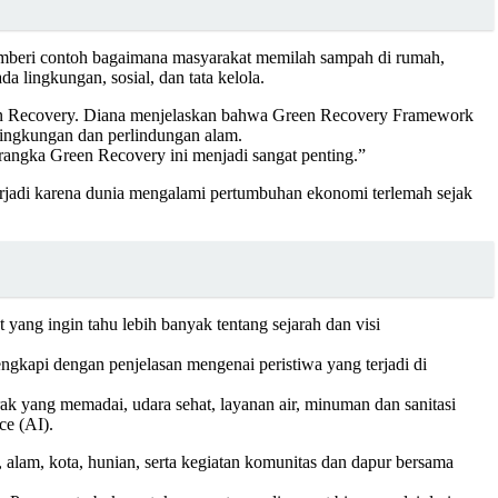
memberi contoh bagaimana masyarakat memilah sampah di rumah,
 lingkungan, sosial, dan tata kelola.
reen Recovery. Diana menjelaskan bahwa Green Recovery Framework
ingkungan dan perlindungan alam.
angka Green Recovery ini menjadi sangat penting.”
rjadi karena dunia mengalami pertumbuhan ekonomi terlemah sejak
ang ingin tahu lebih banyak tentang sejarah dan visi
ngkapi dengan penjelasan mengenai peristiwa yang terjadi di
k yang memadai, udara sehat, layanan air, minuman dan sanitasi
ce (AI).
alam, kota, hunian, serta kegiatan komunitas dan dapur bersama