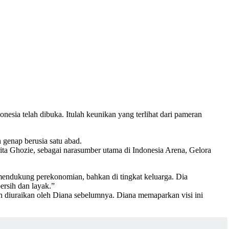
esia telah dibuka. Itulah keunikan yang terlihat dari pameran
 genap berusia satu abad.
ita Ghozie, sebagai narasumber utama di Indonesia Arena, Gelora
endukung perekonomian, bahkan di tingkat keluarga. Dia
ersih dan layak.”
h diuraikan oleh Diana sebelumnya. Diana memaparkan visi ini