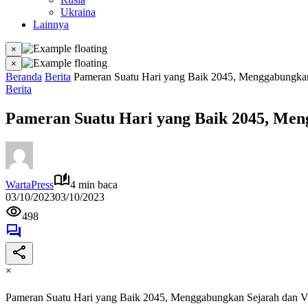
Ukraina
Lainnya
×
×
Beranda
Berita
Pameran Suatu Hari yang Baik 2045, Menggabungkan 
Berita
Pameran Suatu Hari yang Baik 2045, Men
WartaPress
4 min baca
03/10/2023
03/10/2023
498
×
Pameran Suatu Hari yang Baik 2045, Menggabungkan Sejarah dan Vi