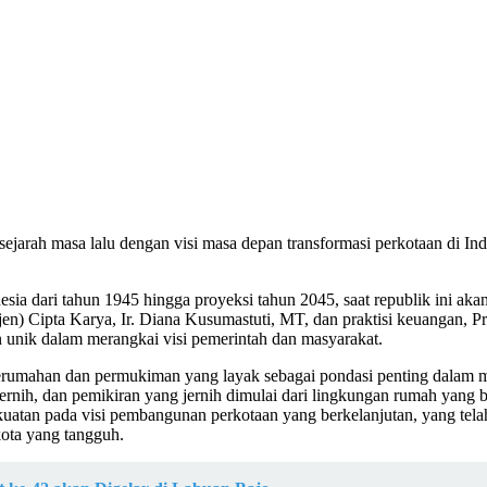
arah masa lalu dengan visi masa depan transformasi perkotaan di Indon
ia dari tahun 1945 hingga proyeksi tahun 2045, saat republik ini akan
en) Cipta Karya, Ir. Diana Kusumastuti, MT, dan praktisi keuangan, Pr
nik dalam merangkai visi pemerintah dan masyarakat.
rumahan dan permukiman yang layak sebagai pondasi penting dalam m
rnih, dan pemikiran yang jernih dimulai dari lingkungan rumah yang b
uatan pada visi pembangunan perkotaan yang berkelanjutan, yang tela
ota yang tangguh.