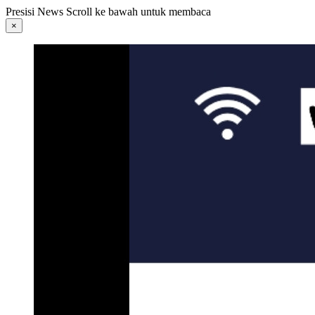
Langsung
Presisi News Scroll ke bawah untuk membaca
ke
×
konten