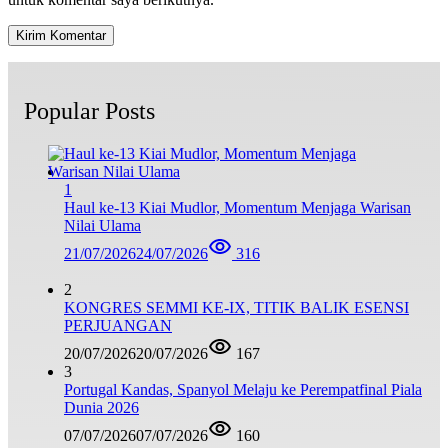
Popular Posts
1
Haul ke-13 Kiai Mudlor, Momentum Menjaga Warisan
Nilai Ulama
21/07/2026
24/07/2026
316
2
KONGRES SEMMI KE-IX, TITIK BALIK ESENSI
PERJUANGAN
20/07/2026
20/07/2026
167
3
Portugal Kandas, Spanyol Melaju ke Perempatfinal Piala
Dunia 2026
07/07/2026
07/07/2026
160