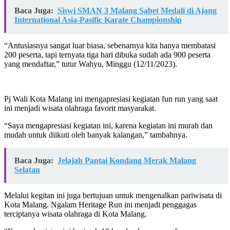
Baca Juga:
Siswi SMAN 3 Malang Sabet Medali di Ajang
International Asia-Pasific Karate Championship
“Antusiasnya sangat luar biasa, sebenarnya kita hanya membatasi
200 peserta, tapi ternyata tiga hari dibuka sudah ada 900 peserta
yang mendaftar,” tutur Wahyu, Minggu (12/11/2023).
Pj Wali Kota Malang ini mengapresiasi kegiatan fun run yang saat
ini menjadi wisata olahraga favorit masyarakat.
“Saya mengapresiasi kegiatan ini, karena kegiatan ini murah dan
mudah untuk diikuti oleh banyak kalangan,” tambahnya.
Baca Juga:
Jelajah Pantai Kondang Merak Malang
Selatan
Melalui kegitan ini juga bertujuan untuk mengenalkan pariwisata di
Kota Malang. Ngalam Heritage Run ini menjadi penggagas
terciptanya wisata olahraga di Kota Malang.