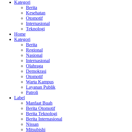
Kategori
Berita
Kesehatan
Otomotif
Internasional
Teknologi
Home
Kategori
Berita
Regional
Nasional
Internasional
Olahraga
Demokrasi
Otomotif
Warta Kampus
Layanan Publik
Patroli
Label
Manfaat Buah
Berita Otomotif
Berita Teknologi
Berita Internasional
Nissan
Mitsubishi