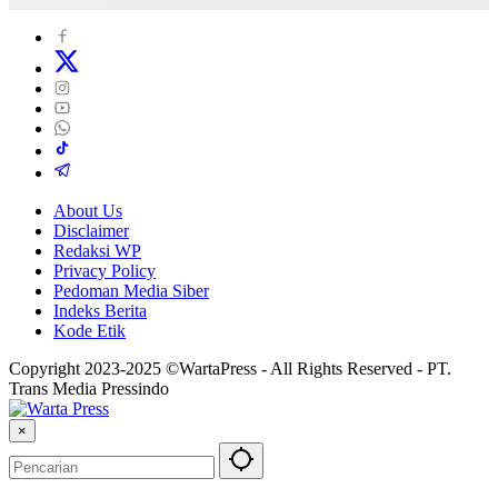
About Us
Disclaimer
Redaksi WP
Privacy Policy
Pedoman Media Siber
Indeks Berita
Kode Etik
Copyright 2023-2025 ©WartaPress - All Rights Reserved - PT.
Trans Media Pressindo
×