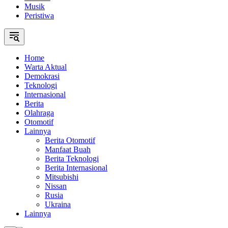
Musik
Peristiwa
Home
Warta Aktual
Demokrasi
Teknologi
Internasional
Berita
Olahraga
Otomotif
Lainnya
Berita Otomotif
Manfaat Buah
Berita Teknologi
Berita Internasional
Mitsubishi
Nissan
Rusia
Ukraina
Lainnya