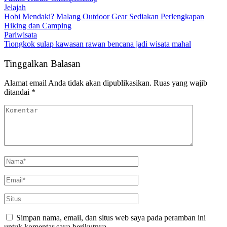
Jelajah
Hobi Mendaki? Malang Outdoor Gear Sediakan Perlengkapan
Hiking dan Camping
Pariwisata
Tiongkok sulap kawasan rawan bencana jadi wisata mahal
Tinggalkan Balasan
Alamat email Anda tidak akan dipublikasikan.
Ruas yang wajib
ditandai
*
Simpan nama, email, dan situs web saya pada peramban ini
untuk komentar saya berikutnya.