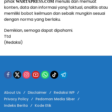
pihak
menulis dan memuat
WARTAPRESS.COM
konten, data dan informasi yang faktual, analitis atau
memiliki bobot keilmuan dan sebaik mungkin sesuai
dengan norma yang berlaku.
Demikian, semoga dapat dipahami.
Ttd
(Redaksi)
About Us
Disclaimer
Redaksi WP
Privacy Policy
Pedoman Media Siber
Indeks Berita
Kode Etik