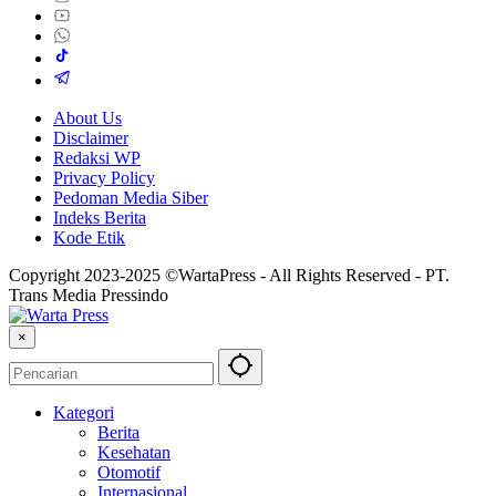
About Us
Disclaimer
Redaksi WP
Privacy Policy
Pedoman Media Siber
Indeks Berita
Kode Etik
Copyright 2023-2025 ©WartaPress - All Rights Reserved - PT.
Trans Media Pressindo
×
Kategori
Berita
Kesehatan
Otomotif
Internasional