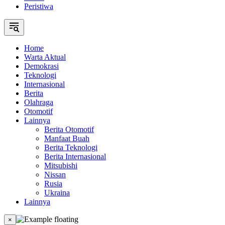
Peristiwa
Home
Warta Aktual
Demokrasi
Teknologi
Internasional
Berita
Olahraga
Otomotif
Lainnya
Berita Otomotif
Manfaat Buah
Berita Teknologi
Berita Internasional
Mitsubishi
Nissan
Rusia
Ukraina
Lainnya
×