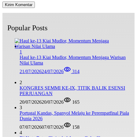
Popular Posts
1
Haul ke-13 Kiai Mudlor, Momentum Menjaga Warisan
Nilai Ulama
21/07/2026
24/07/2026
314
2
KONGRES SEMMI KE-IX, TITIK BALIK ESENSI
PERJUANGAN
20/07/2026
20/07/2026
165
3
Portugal Kandas, Spanyol Melaju ke Perempatfinal Piala
Dunia 2026
07/07/2026
07/07/2026
158
4