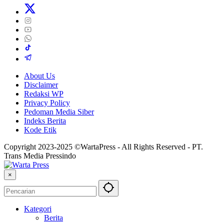
About Us
Disclaimer
Redaksi WP
Privacy Policy
Pedoman Media Siber
Indeks Berita
Kode Etik
Copyright 2023-2025 ©WartaPress - All Rights Reserved - PT.
Trans Media Pressindo
×
Kategori
Berita