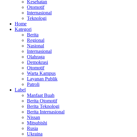
Kesehatan
Otomotif
Internasional
Teknologi
Home
Kategori
Berita
Regional
Nasional
Internasional
Olahraga
Demokrasi
Otomotif
Warta Kampus
Layanan Publik
Patroli
Label
Manfaat Buah
Berita Otomotif
Berita Teknologi
Berita Internasional
Nissan
Mitsubishi
Rusia
Ukraina