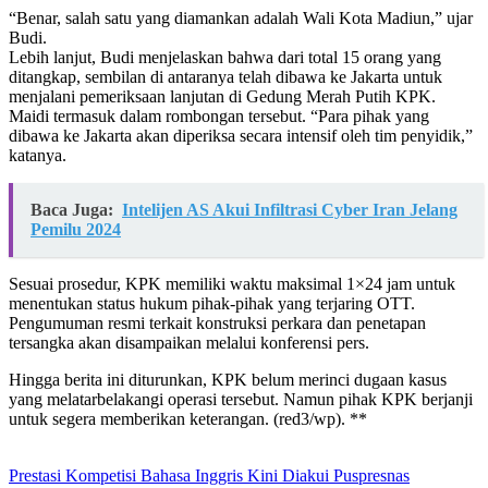
“Benar, salah satu yang diamankan adalah Wali Kota Madiun,” ujar
Budi.
Lebih lanjut, Budi menjelaskan bahwa dari total 15 orang yang
ditangkap, sembilan di antaranya telah dibawa ke Jakarta untuk
menjalani pemeriksaan lanjutan di Gedung Merah Putih KPK.
Maidi termasuk dalam rombongan tersebut. “Para pihak yang
dibawa ke Jakarta akan diperiksa secara intensif oleh tim penyidik,”
katanya.
Baca Juga:
Intelijen AS Akui Infiltrasi Cyber Iran Jelang
Pemilu 2024
Sesuai prosedur, KPK memiliki waktu maksimal 1×24 jam untuk
menentukan status hukum pihak-pihak yang terjaring OTT.
Pengumuman resmi terkait konstruksi perkara dan penetapan
tersangka akan disampaikan melalui konferensi pers.
Hingga berita ini diturunkan, KPK belum merinci dugaan kasus
yang melatarbelakangi operasi tersebut. Namun pihak KPK berjanji
untuk segera memberikan keterangan. (red3/wp). **
Prestasi Kompetisi Bahasa Inggris Kini Diakui Puspresnas