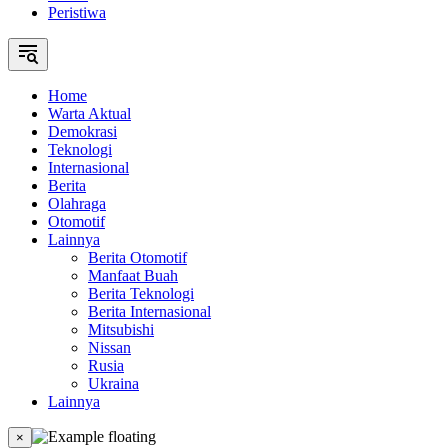
Peristiwa
Home
Warta Aktual
Demokrasi
Teknologi
Internasional
Berita
Olahraga
Otomotif
Lainnya
Berita Otomotif
Manfaat Buah
Berita Teknologi
Berita Internasional
Mitsubishi
Nissan
Rusia
Ukraina
Lainnya
×