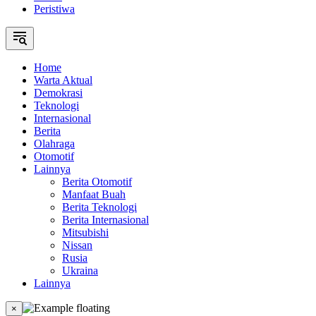
Peristiwa
Home
Warta Aktual
Demokrasi
Teknologi
Internasional
Berita
Olahraga
Otomotif
Lainnya
Berita Otomotif
Manfaat Buah
Berita Teknologi
Berita Internasional
Mitsubishi
Nissan
Rusia
Ukraina
Lainnya
×