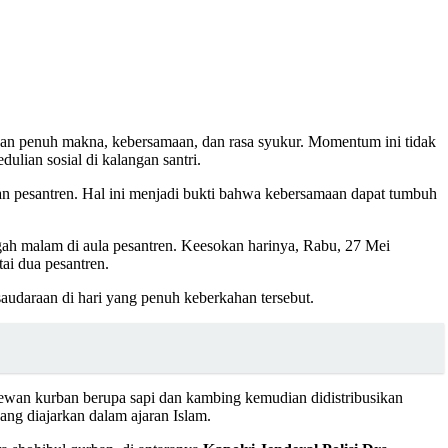
an penuh makna, kebersamaan, dan rasa syukur. Momentum ini tidak
ulian sosial di kalangan santri.
gan pesantren. Hal ini menjadi bukti bahwa kebersamaan dapat tumbuh
ah malam di aula pesantren. Keesokan harinya, Rabu, 27 Mei
ai dua pesantren.
audaraan di hari yang penuh keberkahan tersebut.
ewan kurban berupa sapi dan kambing kemudian didistribusikan
ang diajarkan dalam ajaran Islam.