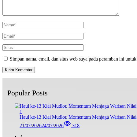
Simpan nama, email, dan situs web saya pada peramban ini untuk
Popular Posts
1
Haul ke-13 Kiai Mudlor, Momentum Menjaga Warisan Nila
21/07/2026
24/07/2026
318
2