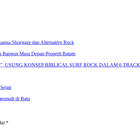
nsa Shoegaze dan Alternative Rock
 Bangun Masa Depan Properti Batam
H”, USUNG KONSEP BIBLICAL SURF ROCK DALAM 6 TRAC
Sejati
gemudi di Batu
dai
*