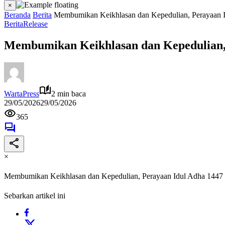
×
Beranda
Berita
Membumikan Keikhlasan dan Kepedulian, Perayaan I
Berita
Release
Membumikan Keikhlasan dan Kepedulian, 
WartaPress
2 min baca
29/05/2026
29/05/2026
365
×
Membumikan Keikhlasan dan Kepedulian, Perayaan Idul Adha 1447 
Sebarkan artikel ini