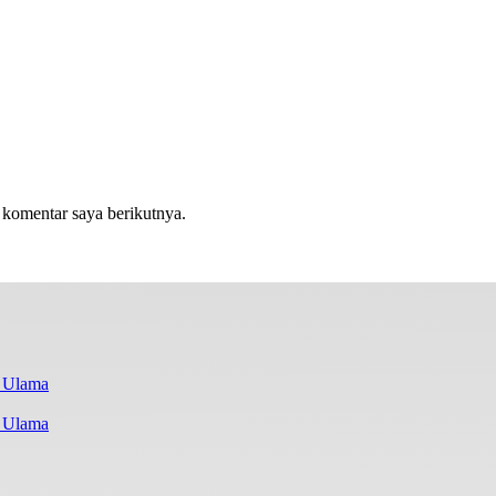
 komentar saya berikutnya.
i Ulama