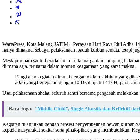
WartaPress, Kota Malang JATIM – Perayaan Hari Raya Idul Adha 14
hanya dimaknai sebagai pelaksanaan ibadah kurban semata, tetapi juga
Meskipun para santri berada jauh dari keluarga dan kampung halaman
di mana saja, terutama dalam momen keagamaan yang sarat makna.
Rangkaian kegiatan dimulai dengan malam takbiran yang dilak
2026 yang bertepatan dengan 10 Dzulhijjah 1447 H, para santri
Usai pelaksanaan shalat, seluruh santri bersama pengasuh melakukan
Baca Juga:
“Middle Child”, Single Akustik dan Reflektif dari
Kegiatan dilanjutkan dengan prosesi penyembelihan hewan kurban ya
kepada masyarakat sekitar serta pihak-pihak yang membutuhkan. Kegiat