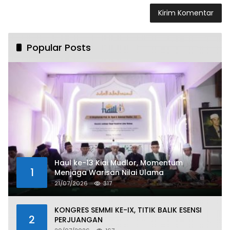
Popular Posts
Haul ke-13 Kiai Mudlor, Momentum
1
Menjaga Warisan Nilai Ulama
21/07/2026
317
KONGRES SEMMI KE-IX, TITIK BALIK ESENSI
2
PERJUANGAN