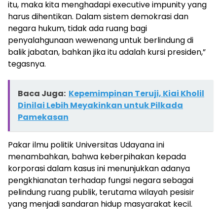
itu, maka kita menghadapi executive impunity yang
harus dihentikan. Dalam sistem demokrasi dan
negara hukum, tidak ada ruang bagi
penyalahgunaan wewenang untuk berlindung di
balik jabatan, bahkan jika itu adalah kursi presiden,”
tegasnya.
Baca Juga:
Kepemimpinan Teruji, Kiai Kholil
Dinilai Lebih Meyakinkan untuk Pilkada
Pamekasan
Pakar ilmu politik Universitas Udayana ini
menambahkan, bahwa keberpihakan kepada
korporasi dalam kasus ini menunjukkan adanya
pengkhianatan terhadap fungsi negara sebagai
pelindung ruang publik, terutama wilayah pesisir
yang menjadi sandaran hidup masyarakat kecil.