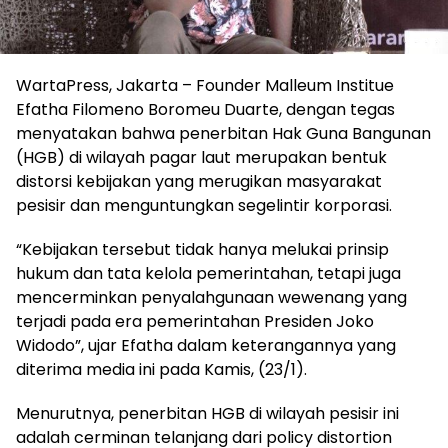
WartaPress, Jakarta – Founder Malleum Institue
Efatha Filomeno Boromeu Duarte, dengan tegas
menyatakan bahwa penerbitan Hak Guna Bangunan
(HGB) di wilayah pagar laut merupakan bentuk
distorsi kebijakan yang merugikan masyarakat
pesisir dan menguntungkan segelintir korporasi.
“Kebijakan tersebut tidak hanya melukai prinsip
hukum dan tata kelola pemerintahan, tetapi juga
mencerminkan penyalahgunaan wewenang yang
terjadi pada era pemerintahan Presiden Joko
Widodo”, ujar Efatha dalam keterangannya yang
diterima media ini pada Kamis, (23/1).
Menurutnya, penerbitan HGB di wilayah pesisir ini
adalah cerminan telanjang dari policy distortion