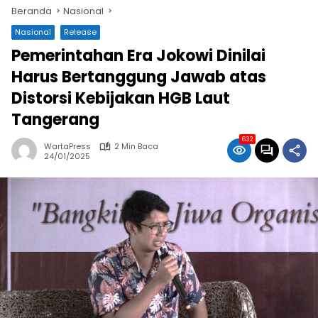
Beranda
Nasional
Nasional
Release
Pemerintahan Era Jokowi Dinilai
Harus Bertanggung Jawab atas
Distorsi Kebijakan HGB Laut
Tangerang
632
WartaPress
2 Min Baca
24/01/2025