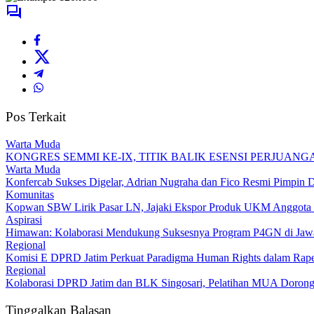
Pos Terkait
Warta Muda
KONGRES SEMMI KE-IX, TITIK BALIK ESENSI PERJUANG
Warta Muda
Konfercab Sukses Digelar, Adrian Nugraha dan Fico Resmi Pimpin
Komunitas
Kopwan SBW Lirik Pasar LN, Jajaki Ekspor Produk UKM Anggota 
Aspirasi
Himawan: Kolaborasi Mendukung Suksesnya Program P4GN di Jaw
Regional
Komisi E DPRD Jatim Perkuat Paradigma Human Rights dalam Raper
Regional
Kolaborasi DPRD Jatim dan BLK Singosari, Pelatihan MUA Dorong
Tinggalkan Balasan