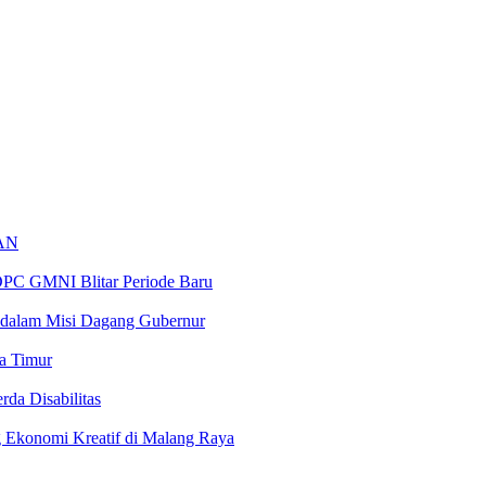
AN
 DPC GMNI Blitar Periode Baru
dalam Misi Dagang Gubernur
a Timur
da Disabilitas
 Ekonomi Kreatif di Malang Raya