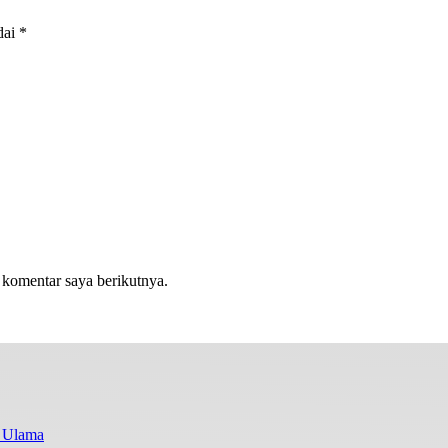
dai
*
 komentar saya berikutnya.