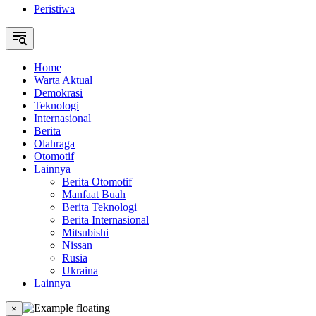
Peristiwa
Home
Warta Aktual
Demokrasi
Teknologi
Internasional
Berita
Olahraga
Otomotif
Lainnya
Berita Otomotif
Manfaat Buah
Berita Teknologi
Berita Internasional
Mitsubishi
Nissan
Rusia
Ukraina
Lainnya
×