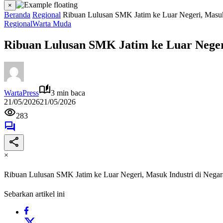
×
Beranda
Regional
Ribuan Lulusan SMK Jatim ke Luar Negeri, Masuk 
Regional
Warta Muda
Ribuan Lulusan SMK Jatim ke Luar Negeri
WartaPress
3 min baca
21/05/2026
21/05/2026
283
×
Ribuan Lulusan SMK Jatim ke Luar Negeri, Masuk Industri di Negar
Sebarkan artikel ini