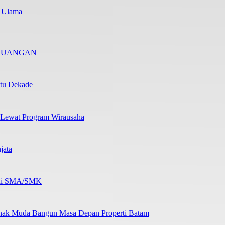
i Ulama
RJUANGAN
atu Dekade
 Lewat Program Wirausaha
jata
b di SMA/SMK
nak Muda Bangun Masa Depan Properti Batam