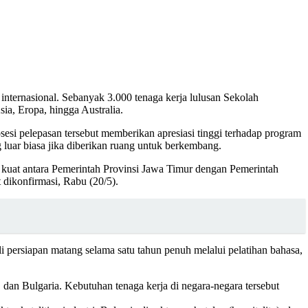
nternasional. Sebanyak 3.000 tenaga kerja lulusan Sekolah
ia, Eropa, hingga Australia.
si pelepasan tersebut memberikan apresiasi tinggi terhadap program
 luar biasa jika diberikan ruang untuk berkembang.
gi kuat antara Pemerintah Provinsi Jawa Timur dengan Pemerintah
 dikonfirmasi, Rabu (20/5).
li persiapan matang selama satu tahun penuh melalui pelatihan bahasa,
 dan Bulgaria. Kebutuhan tenaga kerja di negara-negara tersebut