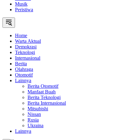
Musik
Peristiwa
Home
Warta Aktual
Demokrasi
Teknologi
Internasional
Berita
Olahraga
Otomotif
Lainnya
Berita Otomotif
Manfaat Buah
Berita Teknologi
Berita Internasional
Mitsubishi
Nissan
Rusia
Ukraina
Lainnya