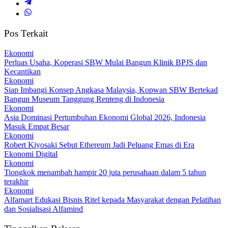
Pos Terkait
Ekonomi
Perluas Usaha, Koperasi SBW Mulai Bangun Klinik BPJS dan
Kecantikan
Ekonomi
Siap Imbangi Konsep Angkasa Malaysia, Kopwan SBW Bertekad
Bangun Museum Tanggung Renteng di Indonesia
Ekonomi
Asia Dominasi Pertumbuhan Ekonomi Global 2026, Indonesia
Masuk Empat Besar
Ekonomi
Robert Kiyosaki Sebut Ethereum Jadi Peluang Emas di Era
Ekonomi Digital
Ekonomi
Tiongkok menambah hampir 20 juta perusahaan dalam 5 tahun
terakhir
Ekonomi
Alfamart Edukasi Bisnis Ritel kepada Masyarakat dengan Pelatihan
dan Sosialisasi Alfamind