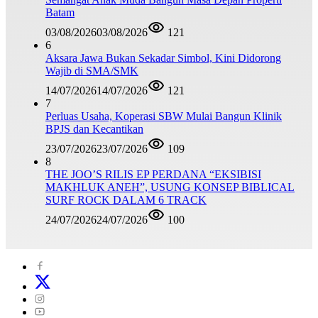
Batam
03/08/2026
03/08/2026
121
6
Aksara Jawa Bukan Sekadar Simbol, Kini Didorong
Wajib di SMA/SMK
14/07/2026
14/07/2026
121
7
Perluas Usaha, Koperasi SBW Mulai Bangun Klinik
BPJS dan Kecantikan
23/07/2026
23/07/2026
109
8
THE JOO’S RILIS EP PERDANA “EKSIBISI
MAKHLUK ANEH”, USUNG KONSEP BIBLICAL
SURF ROCK DALAM 6 TRACK
24/07/2026
24/07/2026
100