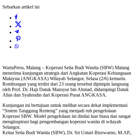
Sebarkan artikel ini
WartaPress, ​Malang – Koperasi Setia Budi Wanita (SBW) Malang
menerima kunjungan strategis dari Angkatan Koperasi Kebangsaan
Malaysia (ANGKASA) Wilayah Selangor, Selasa (2/6) kemarin.
Rombongan yang terdiri dari 23 orang tersebut dipimpin langsung
oleh Prof. Dr. Haji Datuk Mansyur bin Ahmad, didampingi Datuk
Alias dan Syahrudin dari Koperasi Pusat ANGKASA.
​Kunjungan ini bertujuan untuk melihat secara dekat implementasi
“Sistem Tanggung Renteng” yang menjadi ruh pengelolaan
Koperasi SBW. Model pengelolaan ini dinilai luar biasa dan sangat
menginspirasi bagi pengembangan koperasi wanita di wilayah
Selangor.
​Ketua Setia Budi Wanita (SBW), Dr. Sri Untari Bisowarno, M.AP.,