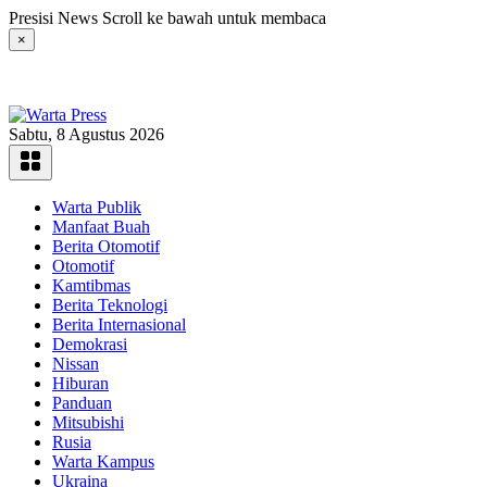
Langsung
Presisi News Scroll ke bawah untuk membaca
ke
×
konten
Sabtu, 8 Agustus 2026
Warta Publik
Manfaat Buah
Berita Otomotif
Otomotif
Kamtibmas
Berita Teknologi
Berita Internasional
Demokrasi
Nissan
Hiburan
Panduan
Mitsubishi
Rusia
Warta Kampus
Ukraina