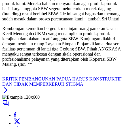
produk kami. Mereka bahkan menyarankan agar produk-produk
hasil karya anggota SBW segera meluncurkan merek dagang
(branding) resmi berlabel SBW. Ide ini sangat bagus dan memang
sudah masuk dalam proses perencanaan kami,” tambah Sri Untari.
​Rombongan kemudian bergerak meninjau ruang pameran Usaha
Kecil Menengah (UKM) yang menampilkan produk-produk
kerajinan dan olahan kreatif anggota SBW. Kunjungan diakhiri
dengan meninjau ruang Layanan Simpan Pinjam di lantai dua serta
fasilitas pertemuan di lantai tiga Gedung SBW. Pihak ANGKASA
mengaku sangat terkesan dengan skala operasional dan
profesionalisme pelayanan yang diterapkan oleh Koperasi SBW
Malang. (rls). **
KRITIK PEMBANGUNAN PAPUA HARUS KONSTRUKTIF
DAN TIDAK MEMPERKERUH STIGMA