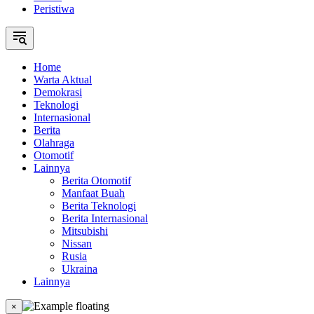
Peristiwa
Home
Warta Aktual
Demokrasi
Teknologi
Internasional
Berita
Olahraga
Otomotif
Lainnya
Berita Otomotif
Manfaat Buah
Berita Teknologi
Berita Internasional
Mitsubishi
Nissan
Rusia
Ukraina
Lainnya
×