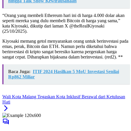
hingga Talk Show Kewirausahaan
“Orang yang membeli Ethereum hari ini di harga 4.000 dolar akan
seperti mereka yang dulu membeli Bitcoin di harga yang sama,”
kata Kiyosaki, dikutip dari laman X @theRealKiyosaki
(25/10/2025).
Kiyosaki memang getol menyarankan orang untuk berinvestasi pada
emas, perak, Bitcoin dan ETH. Namun perlu diketahui bahwa
berinvestasi di kripto sangat beresiko karena pergerakan harga
sangat cepat. Diharapkan bijaksana dalam berinvestasi. (red2). **
Baca Juga:
ITIF 2024 Hasilkan 5 MoU Investasi Senilai
Rp862 Miliar
Wali Kota Malang Tegaskan Kota Inklusif Berawal dari Ketulusan
Hati