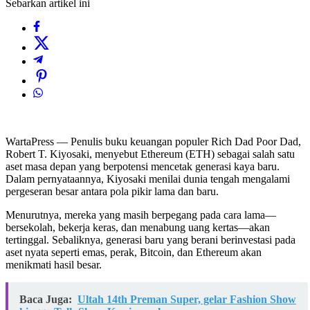
Sebarkan artikel ini
WartaPress — Penulis buku keuangan populer Rich Dad Poor Dad,
Robert T. Kiyosaki, menyebut Ethereum (ETH) sebagai salah satu
aset masa depan yang berpotensi mencetak generasi kaya baru.
Dalam pernyataannya, Kiyosaki menilai dunia tengah mengalami
pergeseran besar antara pola pikir lama dan baru.
Menurutnya, mereka yang masih berpegang pada cara lama—
bersekolah, bekerja keras, dan menabung uang kertas—akan
tertinggal. Sebaliknya, generasi baru yang berani berinvestasi pada
aset nyata seperti emas, perak, Bitcoin, dan Ethereum akan
menikmati hasil besar.
Baca Juga:
Ultah 14th Preman Super, gelar Fashion Show