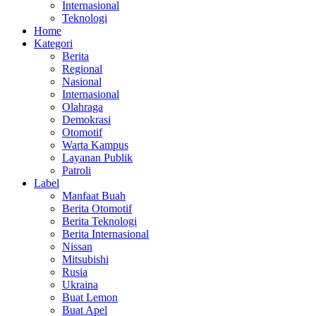
Internasional
Teknologi
Home
Kategori
Berita
Regional
Nasional
Internasional
Olahraga
Demokrasi
Otomotif
Warta Kampus
Layanan Publik
Patroli
Label
Manfaat Buah
Berita Otomotif
Berita Teknologi
Berita Internasional
Nissan
Mitsubishi
Rusia
Ukraina
Buat Lemon
Buat Apel