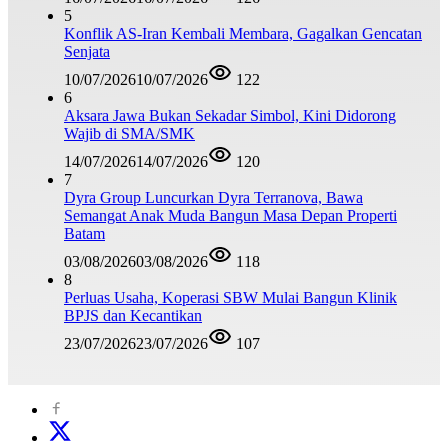
5
Konflik AS-Iran Kembali Membara, Gagalkan Gencatan
Senjata
10/07/2026
10/07/2026
122
6
Aksara Jawa Bukan Sekadar Simbol, Kini Didorong
Wajib di SMA/SMK
14/07/2026
14/07/2026
120
7
Dyra Group Luncurkan Dyra Terranova, Bawa
Semangat Anak Muda Bangun Masa Depan Properti
Batam
03/08/2026
03/08/2026
118
8
Perluas Usaha, Koperasi SBW Mulai Bangun Klinik
BPJS dan Kecantikan
23/07/2026
23/07/2026
107