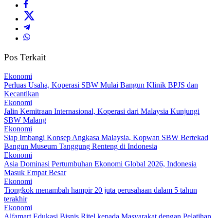
Pos Terkait
Ekonomi
Perluas Usaha, Koperasi SBW Mulai Bangun Klinik BPJS dan
Kecantikan
Ekonomi
Jalin Kemitraan Internasional, Koperasi dari Malaysia Kunjungi
SBW Malang
Ekonomi
Siap Imbangi Konsep Angkasa Malaysia, Kopwan SBW Bertekad
Bangun Museum Tanggung Renteng di Indonesia
Ekonomi
Asia Dominasi Pertumbuhan Ekonomi Global 2026, Indonesia
Masuk Empat Besar
Ekonomi
Tiongkok menambah hampir 20 juta perusahaan dalam 5 tahun
terakhir
Ekonomi
Alfamart Edukasi Bisnis Ritel kepada Masyarakat dengan Pelatihan