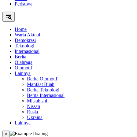
Peristiwa
Home
Warta Aktual
Demokrasi
Teknologi
Internasional
Berita
Olahraga
Otomotif
Lainnya
Berita Otomotif
Manfaat Buah
Berita Teknologi
Berita Internasional
Mitsubishi
Nissan
Rusia
Ukraina
Lainnya
×