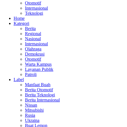
Otomotif
Internasional
Teknologi
Home
Kategori
Berita
Regional
Nasional
Internasional
Olahraga
Demokrasi
Otomotif
Warta Kampus
Layanan Publik
Patroli
Label
Manfaat Buah
Berita Otomotif
Berita Teknologi
Berita Internasional
Nissan
Mitsubishi
Rusia
Ukraina
Buat Lemon