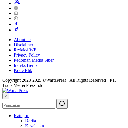
About Us
Disclaimer
Redaksi WP
Privacy Policy
Pedoman Media Siber
Indeks Berita
Kode Etik
Copyright 2023-2025 ©WartaPress - All Rights Reserved - PT.
Trans Media Pressindo
×
Kategori
Berita
Kesehatan