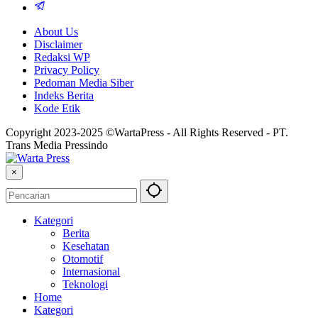
About Us
Disclaimer
Redaksi WP
Privacy Policy
Pedoman Media Siber
Indeks Berita
Kode Etik
Copyright 2023-2025 ©WartaPress - All Rights Reserved - PT.
Trans Media Pressindo
×
Kategori
Berita
Kesehatan
Otomotif
Internasional
Teknologi
Home
Kategori