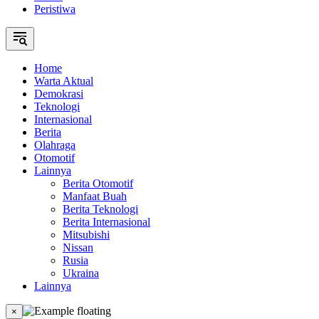
Peristiwa
Home
Warta Aktual
Demokrasi
Teknologi
Internasional
Berita
Olahraga
Otomotif
Lainnya
Berita Otomotif
Manfaat Buah
Berita Teknologi
Berita Internasional
Mitsubishi
Nissan
Rusia
Ukraina
Lainnya
×