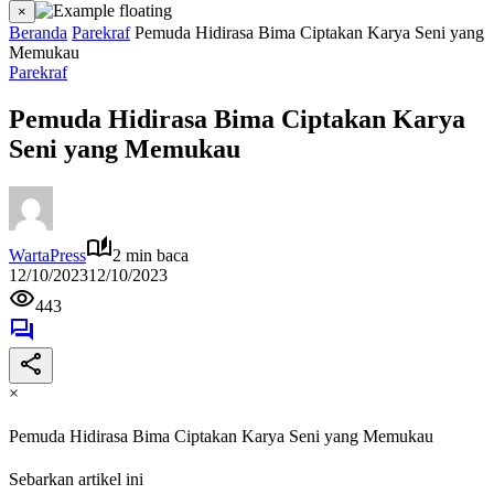
×
Beranda
Parekraf
Pemuda Hidirasa Bima Ciptakan Karya Seni yang
Memukau
Parekraf
Pemuda Hidirasa Bima Ciptakan Karya
Seni yang Memukau
WartaPress
2 min baca
12/10/2023
12/10/2023
443
×
Pemuda Hidirasa Bima Ciptakan Karya Seni yang Memukau
Sebarkan artikel ini