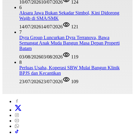
10/07/2026
10/07/2026
124
6
Aksara Jawa Bukan Sekadar Simbol, Kini Didorong
Wajib di SMA/SMK
14/07/2026
14/07/2026
121
7
Dyra Group Luncurkan Dyra Terranova, Bawa
Semangat Anak Muda Bangun Masa Depan Properti
Batam
03/08/2026
03/08/2026
119
8
Perluas Usaha, Koperasi SBW Mulai Bangun Klinik
BPJS dan Kecantikan
23/07/2026
23/07/2026
109