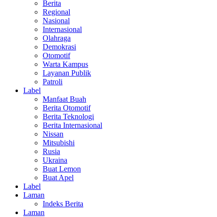
Berita
Regional
Nasional
Internasional
Olahraga
Demokrasi
Otomotif
Warta Kampus
Layanan Publik
Patroli
Label
Manfaat Buah
Berita Otomotif
Berita Teknologi
Berita Internasional
Nissan
Mitsubishi
Rusia
Ukraina
Buat Lemon
Buat Apel
Label
Laman
Indeks Berita
Laman