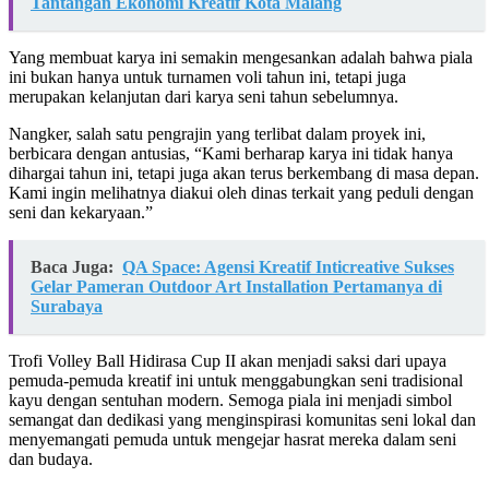
Tantangan Ekonomi Kreatif Kota Malang
Yang membuat karya ini semakin mengesankan adalah bahwa piala
ini bukan hanya untuk turnamen voli tahun ini, tetapi juga
merupakan kelanjutan dari karya seni tahun sebelumnya.
Nangker, salah satu pengrajin yang terlibat dalam proyek ini,
berbicara dengan antusias, “Kami berharap karya ini tidak hanya
dihargai tahun ini, tetapi juga akan terus berkembang di masa depan.
Kami ingin melihatnya diakui oleh dinas terkait yang peduli dengan
seni dan kekaryaan.”
Baca Juga:
QA Space: Agensi Kreatif Inticreative Sukses
Gelar Pameran Outdoor Art Installation Pertamanya di
Surabaya
Trofi Volley Ball Hidirasa Cup II akan menjadi saksi dari upaya
pemuda-pemuda kreatif ini untuk menggabungkan seni tradisional
kayu dengan sentuhan modern. Semoga piala ini menjadi simbol
semangat dan dedikasi yang menginspirasi komunitas seni lokal dan
menyemangati pemuda untuk mengejar hasrat mereka dalam seni
dan budaya.