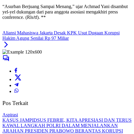
“Asurban Berjuang Sampai Menang,” ujar Achmad Yani disambut
yel-yel dukungan dari para anggota asosiasi mengakhiri press
conference. (Rls/tf). **
Aliansi Mahasiswa Jakarta Desak KPK Usut Dugaan Korupsi
Hakim Agung Senilai Rp 97 Miliar
Pos Terkait
Aspirasi
KASUS JAMPIDSUS FEBRIE, KITA APRESIASI DAN TERUS
KAWAL LANGKAH POLRI DALAM MENJALANKAN
ARAHAN PRESIDEN PRABOWO BERANTAS KORUPSI