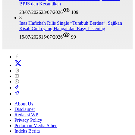
BPJS dan Kecantikan
23/07/2026
23/07/2026
109
8
Inas Hafizhah Rilis Single “Tumbuh Berdua”, Sajikan
Kisah Cinta yang Hangat dan Easy Listening
15/07/2026
15/07/2026
99
About Us
Disclaimer
Redaksi WP
Privacy Policy
Pedoman Media Siber
Indeks Berita