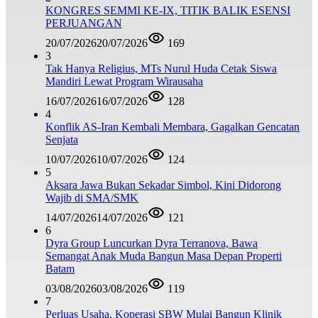
KONGRES SEMMI KE-IX, TITIK BALIK ESENSI
PERJUANGAN
20/07/2026
20/07/2026
169
3
Tak Hanya Religius, MTs Nurul Huda Cetak Siswa
Mandiri Lewat Program Wirausaha
16/07/2026
16/07/2026
128
4
Konflik AS-Iran Kembali Membara, Gagalkan Gencatan
Senjata
10/07/2026
10/07/2026
124
5
Aksara Jawa Bukan Sekadar Simbol, Kini Didorong
Wajib di SMA/SMK
14/07/2026
14/07/2026
121
6
Dyra Group Luncurkan Dyra Terranova, Bawa
Semangat Anak Muda Bangun Masa Depan Properti
Batam
03/08/2026
03/08/2026
119
7
Perluas Usaha, Koperasi SBW Mulai Bangun Klinik