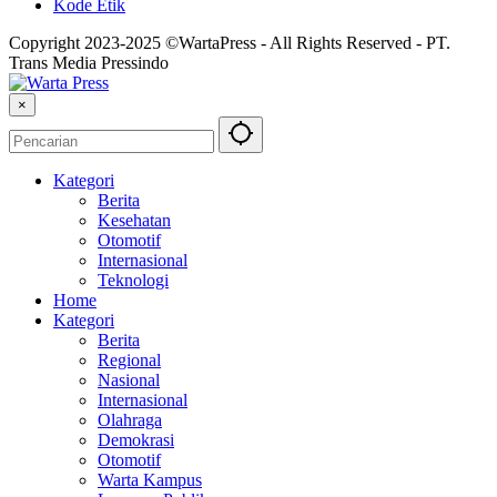
Kode Etik
Copyright 2023-2025 ©WartaPress - All Rights Reserved - PT.
Trans Media Pressindo
×
Kategori
Berita
Kesehatan
Otomotif
Internasional
Teknologi
Home
Kategori
Berita
Regional
Nasional
Internasional
Olahraga
Demokrasi
Otomotif
Warta Kampus