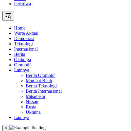
Peristiwa
Home
Warta Aktual
Demokrasi
Teknologi
Internasional
Berita
Olahraga
Otomotif
Lainnya
Berita Otomotif
Manfaat Buah
Berita Teknologi
Berita Internasional
Mitsubishi
Nissan
Rusia
Ukraina
Lainnya
×