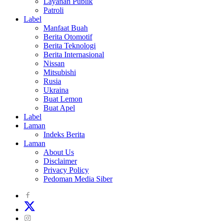
Layanan Publik
Patroli
Label
Manfaat Buah
Berita Otomotif
Berita Teknologi
Berita Internasional
Nissan
Mitsubishi
Rusia
Ukraina
Buat Lemon
Buat Apel
Label
Laman
Indeks Berita
Laman
About Us
Disclaimer
Privacy Policy
Pedoman Media Siber