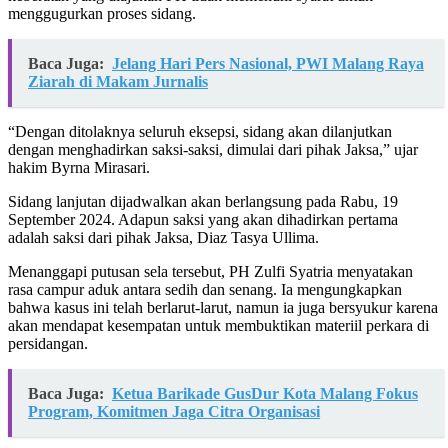
menggugurkan proses sidang.
Baca Juga:
Jelang Hari Pers Nasional, PWI Malang Raya
Ziarah di Makam Jurnalis
“Dengan ditolaknya seluruh eksepsi, sidang akan dilanjutkan
dengan menghadirkan saksi-saksi, dimulai dari pihak Jaksa,” ujar
hakim Byrna Mirasari.
Sidang lanjutan dijadwalkan akan berlangsung pada Rabu, 19
September 2024. Adapun saksi yang akan dihadirkan pertama
adalah saksi dari pihak Jaksa, Diaz Tasya Ullima.
Menanggapi putusan sela tersebut, PH Zulfi Syatria menyatakan
rasa campur aduk antara sedih dan senang. Ia mengungkapkan
bahwa kasus ini telah berlarut-larut, namun ia juga bersyukur karena
akan mendapat kesempatan untuk membuktikan materiil perkara di
persidangan.
Baca Juga:
Ketua Barikade GusDur Kota Malang Fokus
Program, Komitmen Jaga Citra Organisasi