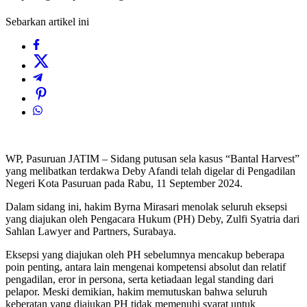
Sebarkan artikel ini
WP, Pasuruan JATIM – Sidang putusan sela kasus “Bantal Harvest”
yang melibatkan terdakwa Deby Afandi telah digelar di Pengadilan
Negeri Kota Pasuruan pada Rabu, 11 September 2024.
Dalam sidang ini, hakim Byrna Mirasari menolak seluruh eksepsi
yang diajukan oleh Pengacara Hukum (PH) Deby, Zulfi Syatria dari
Sahlan Lawyer and Partners, Surabaya.
Eksepsi yang diajukan oleh PH sebelumnya mencakup beberapa
poin penting, antara lain mengenai kompetensi absolut dan relatif
pengadilan, eror in persona, serta ketiadaan legal standing dari
pelapor. Meski demikian, hakim memutuskan bahwa seluruh
keberatan yang diajukan PH tidak memenuhi syarat untuk