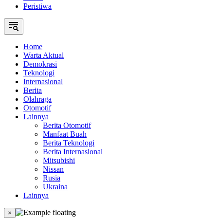
Peristiwa
Home
Warta Aktual
Demokrasi
Teknologi
Internasional
Berita
Olahraga
Otomotif
Lainnya
Berita Otomotif
Manfaat Buah
Berita Teknologi
Berita Internasional
Mitsubishi
Nissan
Rusia
Ukraina
Lainnya
×