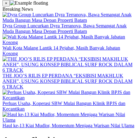
×
Breaking News
Dyra Group Luncurkan Dyra Terranova, Bawa Semangat Anak
Muda Bangun Masa Depan Properti Batam
Wali Kota Malang Lantik 14 Pejabat, Masih Banyak Jabatan
Kosong
THE JOO’S RILIS EP PERDANA “EKSIBISI MAKHLUK
ANEH”, USUNG KONSEP BIBLICAL SURF ROCK DALAM
6 TRACK
Perluas Usaha, Koperasi SBW Mulai Bangun Klinik BPJS dan
Kecantikan
Haul ke-13 Kiai Mudlor, Momentum Menjaga Warisan Nilai Ulama