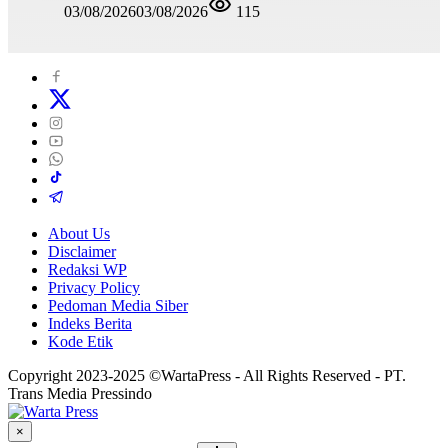
03/08/2026
03/08/2026
115
About Us
Disclaimer
Redaksi WP
Privacy Policy
Pedoman Media Siber
Indeks Berita
Kode Etik
Copyright 2023-2025 ©WartaPress - All Rights Reserved - PT.
Trans Media Pressindo
×