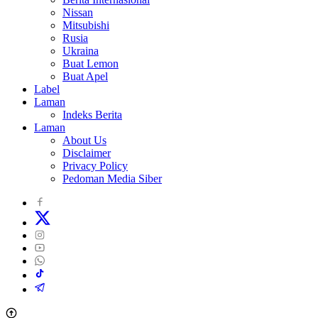
Nissan
Mitsubishi
Rusia
Ukraina
Buat Lemon
Buat Apel
Label
Laman
Indeks Berita
Laman
About Us
Disclaimer
Privacy Policy
Pedoman Media Siber