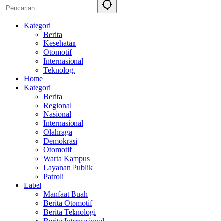
Kategori
Berita
Kesehatan
Otomotif
Internasional
Teknologi
Home
Kategori
Berita
Regional
Nasional
Internasional
Olahraga
Demokrasi
Otomotif
Warta Kampus
Layanan Publik
Patroli
Label
Manfaat Buah
Berita Otomotif
Berita Teknologi
Berita Internasional