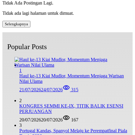
Tidak Ada Postingan Lagi.
Tidak ada lagi halaman untuk dimuat.
Selengkapnya
Popular Posts
1
Haul ke-13 Kiai Mudlor, Momentum Menjaga Warisan
Nilai Ulama
21/07/2026
24/07/2026
315
2
KONGRES SEMMI KE-IX, TITIK BALIK ESENSI
PERJUANGAN
20/07/2026
20/07/2026
167
3
Portugal Kandas, Spanyol Melaju ke Perempatfinal Piala