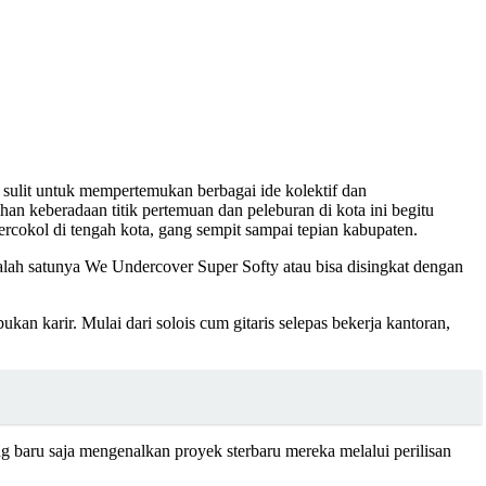
 sulit untuk mempertemukan berbagai ide kolektif dan
an keberadaan titik pertemuan dan peleburan di kota ini begitu
ercokol di tengah kota, gang sempit sampai tepian kabupaten.
 Salah satunya We Undercover Super Softy atau bisa disingkat dengan
n karir. Mulai dari solois cum gitaris selepas bekerja kantoran,
 baru saja mengenalkan proyek sterbaru mereka melalui perilisan