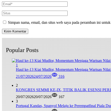
Simpan nama, email, dan situs web saya pada peramban ini untuk
Popular Posts
1
Haul ke-13 Kiai Mudlor, Momentum Menjaga Warisan Nila
21/07/2026
24/07/2026
316
2
KONGRES SEMMI KE-IX, TITIK BALIK ESENSI PE
20/07/2026
20/07/2026
167
3
Portugal Kandas, Spanyol Melaju ke Perempatfinal Piala Du