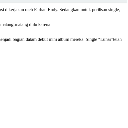
i dikerjakan oleh Farhan Endy. Sedangkan untuk perilisan single,
n matang-matang dulu karena
menjadi bagian dalam debut mini album mereka. Single “Lunar”telah