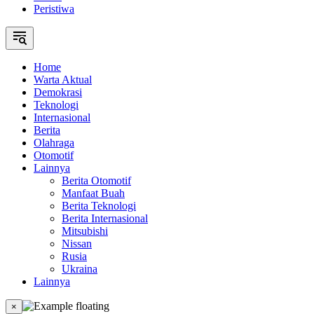
Peristiwa
Home
Warta Aktual
Demokrasi
Teknologi
Internasional
Berita
Olahraga
Otomotif
Lainnya
Berita Otomotif
Manfaat Buah
Berita Teknologi
Berita Internasional
Mitsubishi
Nissan
Rusia
Ukraina
Lainnya
×