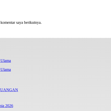
 komentar saya berikutnya.
i Ulama
RJUANGAN
nia 2026