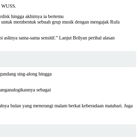
ya WUSS.
rdisk hingga akhirnya ia bertemu
skan untuk membentuk sebuah grup musik dengan mengajak Rufa
i aslinya sama-sama sensitif.” Lanjut Brilyan perihal alasan
gundang sing-along hingga
 manganalogikannya sebagai
ti halnya bulan yang menerangi malam berkat keberadaan matahari. Juga