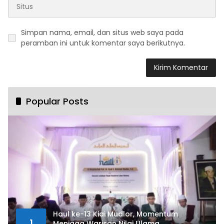
Simpan nama, email, dan situs web saya pada
peramban ini untuk komentar saya berikutnya.
Popular Posts
Haul ke-13 Kiai Mudlor, Momentum
1
Menjaga Warisan Nilai Ulama