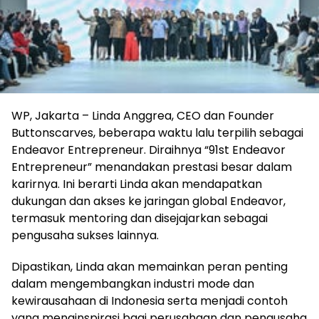
WP, Jakarta – Linda Anggrea, CEO dan Founder
Buttonscarves, beberapa waktu lalu terpilih sebagai
Endeavor Entrepreneur. Diraihnya “91st Endeavor
Entrepreneur” menandakan prestasi besar dalam
karirnya. Ini berarti Linda akan mendapatkan
dukungan dan akses ke jaringan global Endeavor,
termasuk mentoring dan disejajarkan sebagai
pengusaha sukses lainnya.
Dipastikan, Linda akan memainkan peran penting
dalam mengembangkan industri mode dan
kewirausahaan di Indonesia serta menjadi contoh
yang menginspirasi bagi perusahaan dan pengusaha