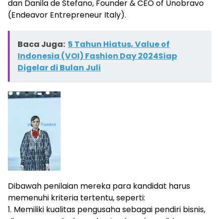
dan Danila de Stefano, Founder & CEO of Unobravo
(Endeavor Entrepreneur Italy).
Baca Juga:
5 Tahun Hiatus, Value of
Indonesia (VOI) Fashion Day 2024Siap
Digelar di Bulan Juli
Dibawah penilaian mereka para kandidat harus
memenuhi kriteria tertentu, seperti:
1. Memiliki kualitas pengusaha sebagai pendiri bisnis,