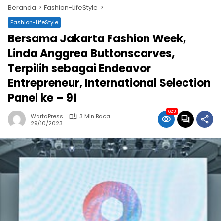
Beranda
Fashion-LifeStyle
Fashion-LifeStyle
Bersama Jakarta Fashion Week,
Linda Anggrea Buttonscarves,
Terpilih sebagai Endeavor
Entrepreneur, International Selection
Panel ke – 91
623
WartaPress
3 Min Baca
29/10/2023