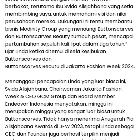
berbakat, terutama Ibu Svida Alisjahbana yang setia
membimbing saya, untuk memahami visi dan nilai
perusahaan mereka. Dukungan ini tentu membantu
bisnis Modinity Group yang menaungi Buttonscarves
dan Buttonscarves Beauty tumbuh pesat, mencapai
pertumbuhan sepuluh kali lipat dalam tiga tahun,”
ujar Linda ketika ditemui di sela kesibukan
Buttonscarves dan
Buttonscarves Beautu di Jakarta Fashion Week 2024.
Menanggapi pencapaian Linda yang luar biasa ini,
Svida Alisjahbana, Chairwoman Jakarta Fashion
Week & CEO GCM Group dan Board Member
Endeavor Indonesia menyatakan, minggu ini
merupakan minggu yang sangat luar biasa untuk
Buttonscarves. Tidak hanya menerima Anugerah Pia
Alisjahbana Awards di JFW 2023, tetapi Linda sebagai
CEO dan Founder juga berhasil terpilih menjadi