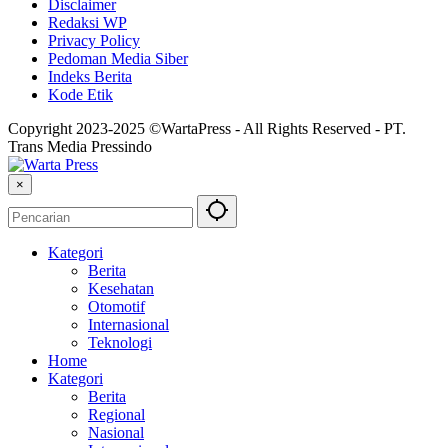
Disclaimer
Redaksi WP
Privacy Policy
Pedoman Media Siber
Indeks Berita
Kode Etik
Copyright 2023-2025 ©WartaPress - All Rights Reserved - PT.
Trans Media Pressindo
×
Kategori
Berita
Kesehatan
Otomotif
Internasional
Teknologi
Home
Kategori
Berita
Regional
Nasional