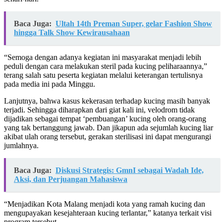
Baca Juga:
Ultah 14th Preman Super, gelar Fashion Show
hingga Talk Show Kewirausahaan
“Semoga dengan adanya kegiatan ini masyarakat menjadi lebih
peduli dengan cara melakukan steril pada kucing peliharaannya,”
terang salah satu peserta kegiatan melalui keterangan tertulisnya
pada media ini pada Minggu.
Lanjutnya, bahwa kasus kekerasan terhadap kucing masih banyak
terjadi. Sehingga diharapkan dari giat kali ini, velodrom tidak
dijadikan sebagai tempat ‘pembuangan’ kucing oleh orang-orang
yang tak bertanggung jawab. Dan jikapun ada sejumlah kucing liar
akibat ulah orang tersebut, gerakan sterilisasi ini dapat mengurangi
jumlahnya.
Baca Juga:
Diskusi Strategis: GmnI sebagai Wadah Ide,
Aksi, dan Perjuangan Mahasiswa
“Menjadikan Kota Malang menjadi kota yang ramah kucing dan
mengupayakan kesejahteraan kucing terlantar,” katanya terkait visi
program tersebut.