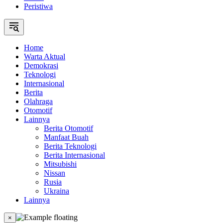
Peristiwa
Home
Warta Aktual
Demokrasi
Teknologi
Internasional
Berita
Olahraga
Otomotif
Lainnya
Berita Otomotif
Manfaat Buah
Berita Teknologi
Berita Internasional
Mitsubishi
Nissan
Rusia
Ukraina
Lainnya
×