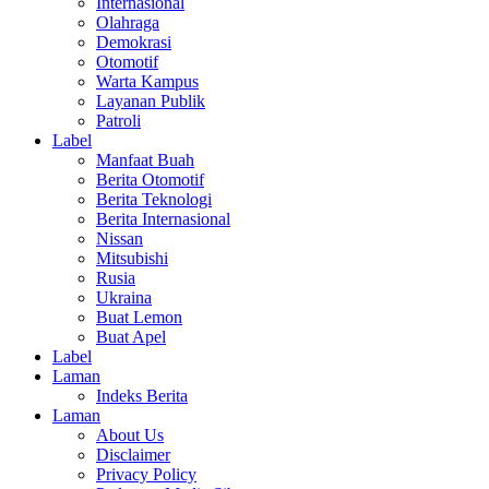
Internasional
Olahraga
Demokrasi
Otomotif
Warta Kampus
Layanan Publik
Patroli
Label
Manfaat Buah
Berita Otomotif
Berita Teknologi
Berita Internasional
Nissan
Mitsubishi
Rusia
Ukraina
Buat Lemon
Buat Apel
Label
Laman
Indeks Berita
Laman
About Us
Disclaimer
Privacy Policy