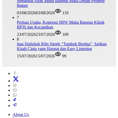
Semangat Anak Muda Bangun Masa Depan Properti
Batam
03/08/2026
03/08/2026
119
7
Perluas Usaha, Koperasi SBW Mulai Bangun Klinik
BPJS dan Kecantikan
23/07/2026
23/07/2026
109
8
Inas Hafizhah Rilis Single “Tumbuh Berdua”, Sajikan
Kisah Cinta yang Hangat dan Easy Listening
15/07/2026
15/07/2026
99
About Us