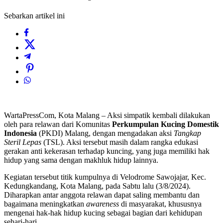
Sebarkan artikel ini
WartaPressCom, Kota Malang – Aksi simpatik kembali dilakukan
oleh para relawan dari Komunitas
Perkumpulan Kucing Domestik
Indonesia
(PKDI) Malang, dengan mengadakan aksi
Tangkap
Steril Lepas
(TSL). Aksi tersebut masih dalam rangka edukasi
gerakan anti kekerasan terhadap kuncing, yang juga memiliki hak
hidup yang sama dengan makhluk hidup lainnya.
Kegiatan tersebut titik kumpulnya di Velodrome Sawojajar, Kec.
Kedungkandang, Kota Malang, pada Sabtu lalu (3/8/2024).
Diharapkan antar anggota relawan dapat saling membantu dan
bagaimana meningkatkan
awareness
di masyarakat, khususnya
mengenai hak-hak hidup kucing sebagai bagian dari kehidupan
sehari-hari.