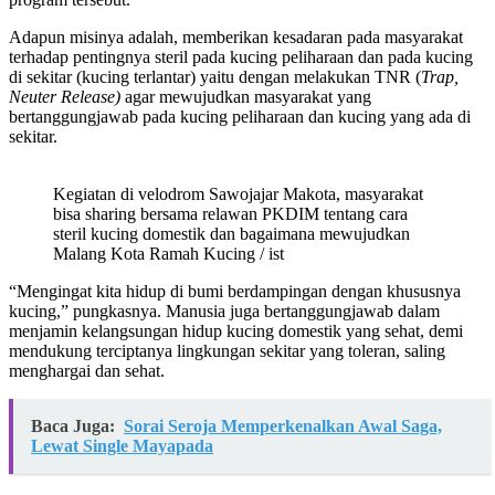
Adapun misinya adalah, memberikan kesadaran pada masyarakat
terhadap pentingnya steril pada kucing peliharaan dan pada kucing
di sekitar (kucing terlantar) yaitu dengan melakukan TNR (
Trap,
Neuter Release)
agar mewujudkan masyarakat yang
bertanggungjawab pada kucing peliharaan dan kucing yang ada di
sekitar.
Kegiatan di velodrom Sawojajar Makota, masyarakat
bisa sharing bersama relawan PKDIM tentang cara
steril kucing domestik dan bagaimana mewujudkan
Malang Kota Ramah Kucing / ist
“Mengingat kita hidup di bumi berdampingan dengan khususnya
kucing,” pungkasnya. Manusia juga bertanggungjawab dalam
menjamin kelangsungan hidup kucing domestik yang sehat, demi
mendukung terciptanya lingkungan sekitar yang toleran, saling
menghargai dan sehat.
Baca Juga:
Sorai Seroja Memperkenalkan Awal Saga,
Lewat Single Mayapada