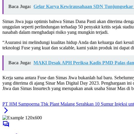
Baca Juga:
Gelar Karya Kewirausahaan SDN Tunjungsekar 
Simas Jiwa juga optimis bahwa Simas Dana Pasti akan diterima denga
unggulan seperti perlindungan terhadap 50 penyakit kritis sejak sta
nasabah dalam menghadapi risiko yang mungkin terjadi.
“Asuransi ini melindungi kualitas hidup Anda dan keluarga dari kesul
teknologi Fuse yang kuat dan scalable, kami yakin produk ini dapat
Baca Juga:
MAKI Desak APH Periksa Kadis PMD Palas dan
Kerja sama antara Fuse dan Simas Jiwa bukanlah hal baru. Sebelumny
yang diterima di ajang Sinar Mas Digital Day 2023. Penghargaan ini d
Jiwa dan Simas Insurtech yang merupakan anak usaha Sinar Mas di bi
PT HM Sampoerna Tbk Plant Malang Serahkan 10 Sumur Injeksi unt