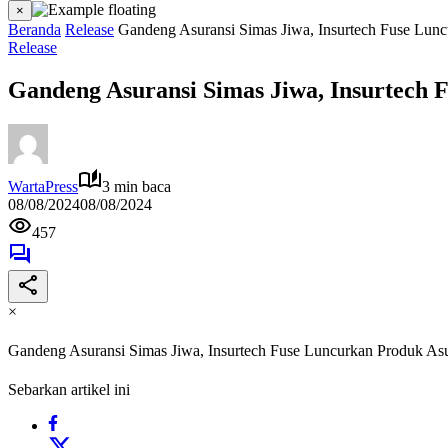
×
Beranda
Release
Gandeng Asuransi Simas Jiwa, Insurtech Fuse Lunc
Release
Gandeng Asuransi Simas Jiwa, Insurtech 
WartaPress
3 min baca
08/08/2024
08/08/2024
457
×
Gandeng Asuransi Simas Jiwa, Insurtech Fuse Luncurkan Produk Asu
Sebarkan artikel ini