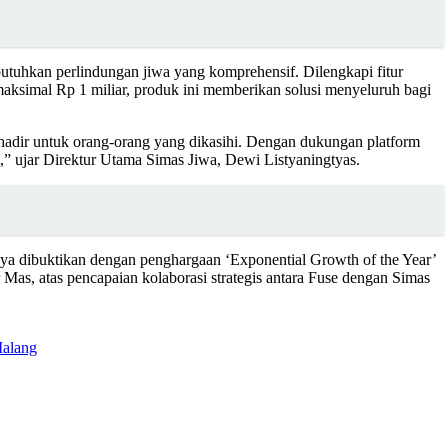
utuhkan perlindungan jiwa yang komprehensif. Dilengkapi fitur
maksimal Rp 1 miliar, produk ini memberikan solusi menyeluruh bagi
ap hadir untuk orang-orang yang dikasihi. Dengan dukungan platform
,” ujar Direktur Utama Simas Jiwa, Dewi Listyaningtyas.
nya dibuktikan dengan penghargaan ‘Exponential Growth of the Year’
r Mas, atas pencapaian kolaborasi strategis antara Fuse dengan Simas
Malang