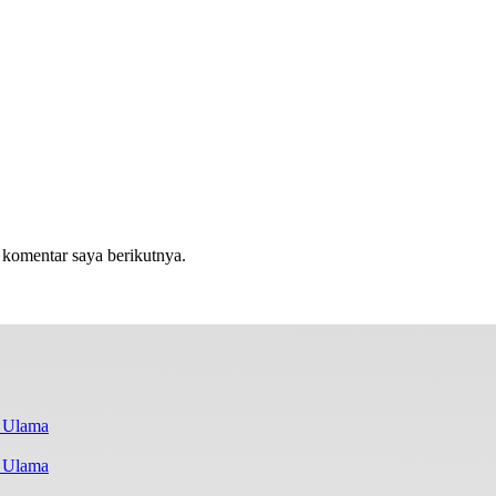
 komentar saya berikutnya.
i Ulama