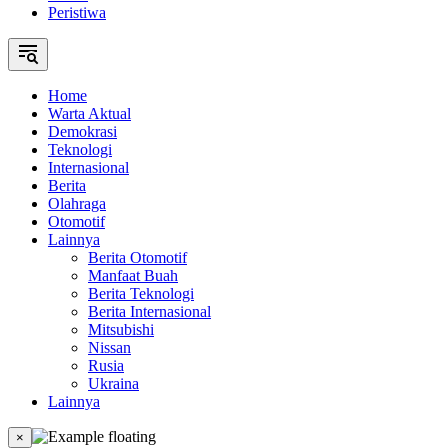
Peristiwa
Home
Warta Aktual
Demokrasi
Teknologi
Internasional
Berita
Olahraga
Otomotif
Lainnya
Berita Otomotif
Manfaat Buah
Berita Teknologi
Berita Internasional
Mitsubishi
Nissan
Rusia
Ukraina
Lainnya
×