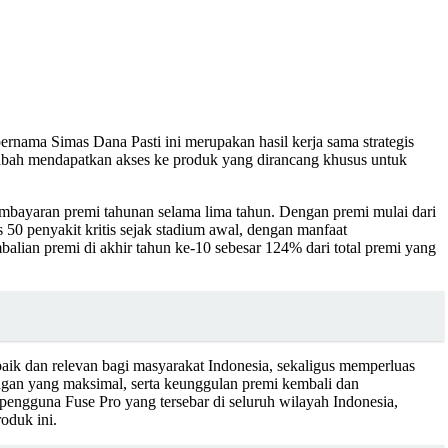
rnama Simas Dana Pasti ini merupakan hasil kerja sama strategis
asabah mendapatkan akses ke produk yang dirancang khusus untuk
mbayaran premi tahunan selama lima tahun. Dengan premi mulai dari
 50 penyakit kritis sejak stadium awal, dengan manfaat
alian premi di akhir tahun ke-10 sebesar 124% dari total premi yang
baik dan relevan bagi masyarakat Indonesia, sekaligus memperluas
dungan yang maksimal, serta keunggulan premi kembali dan
/ pengguna Fuse Pro yang tersebar di seluruh wilayah Indonesia,
oduk ini.