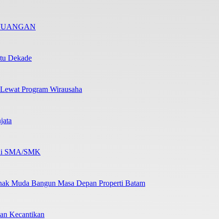
RJUANGAN
atu Dekade
 Lewat Program Wirausaha
jata
b di SMA/SMK
nak Muda Bangun Masa Depan Properti Batam
an Kecantikan