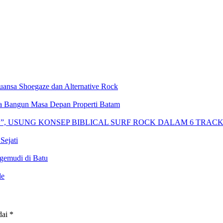
nsa Shoegaze dan Alternative Rock
 Bangun Masa Depan Properti Batam
H”, USUNG KONSEP BIBLICAL SURF ROCK DALAM 6 TRAC
Sejati
gemudi di Batu
de
dai
*