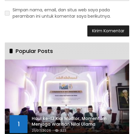
Simpan nama, email, dan situs web saya pada
peramban ini untuk komentar saya berikutnya.
Popular Posts
Haul ke-13 Kiai Mudlor, Momentum
1
Menjaga Warisan Nilai Ulama
21/07/2026
323