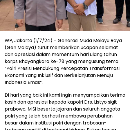
WP, Jakarta (1/7/24) – Generasi Muda Melayu Raya
(Gen Malaya) turut memberikan ucapan selamat
dan apresiasi dalam momentum hari ulang tahun
korps Bhayangkara ke-78 yang mengusung tema
“Polri Presisi Mendukung Percepatan Transformasi
Ekonomi Yang Inklusif dan Berkelanjutan Menuju
Indonesia Emas”.
Di hari yang baik ini kami ingin menyampaikan terima
kasih dan apresiasi kepada kapolri Drs. Listyo sigit
prabowo, M.Si beserta jajaran dan seluruh anggota
polri yang telah berhasil membawa perubahan
besar dalam institusi polri dengan trobosan-
trobosan positif di berbagai bidang. Bukan hanya