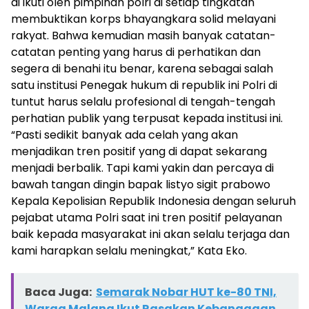
di ikuti oleh pimpinan polri di setiap tingkatan
membuktikan korps bhayangkara solid melayani
rakyat. Bahwa kemudian masih banyak catatan-
catatan penting yang harus di perhatikan dan
segera di benahi itu benar, karena sebagai salah
satu institusi Penegak hukum di republik ini Polri di
tuntut harus selalu profesional di tengah-tengah
perhatian publik yang terpusat kepada institusi ini.
“Pasti sedikit banyak ada celah yang akan
menjadikan tren positif yang di dapat sekarang
menjadi berbalik. Tapi kami yakin dan percaya di
bawah tangan dingin bapak listyo sigit prabowo
Kepala Kepolisian Republik Indonesia dengan seluruh
pejabat utama Polri saat ini tren positif pelayanan
baik kepada masyarakat ini akan selalu terjaga dan
kami harapkan selalu meningkat,” Kata Eko.
Baca Juga:
Semarak Nobar HUT ke-80 TNI,
Warga Malang Ikut Rasakan Kebanggaan