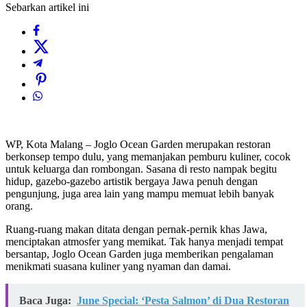
Sebarkan artikel ini
WP, Kota Malang – Joglo Ocean Garden merupakan restoran
berkonsep tempo dulu, yang memanjakan pemburu kuliner, cocok
untuk keluarga dan rombongan. Sasana di resto nampak begitu
hidup, gazebo-gazebo artistik bergaya Jawa penuh dengan
pengunjung, juga area lain yang mampu memuat lebih banyak
orang.
Ruang-ruang makan ditata dengan pernak-pernik khas Jawa,
menciptakan atmosfer yang memikat. Tak hanya menjadi tempat
bersantap, Joglo Ocean Garden juga memberikan pengalaman
menikmati suasana kuliner yang nyaman dan damai.
Baca Juga:
June Special: ‘Pesta Salmon’ di Dua Restoran