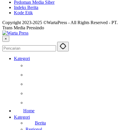
Pedoman Media Siber
Indeks Berita
Kode Etik
Copyright 2023-2025 ©WartaPress - All Rights Reserved - PT.
Trans Media Pressindo
×
Kategori
Berita
Kesehatan
Otomotif
Internasional
Teknologi
Home
Kategori
Berita
Regional