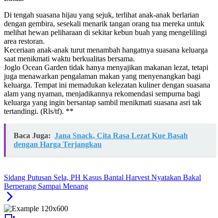
Di tengah suasana hijau yang sejuk, terlihat anak-anak berlarian
dengan gembira, sesekali menarik tangan orang tua mereka untuk
melihat hewan peliharaan di sekitar kebun buah yang mengelilingi
area restoran.
Keceriaan anak-anak turut menambah hangatnya suasana keluarga
saat menikmati waktu berkualitas bersama.
Joglo Ocean Garden tidak hanya menyajikan makanan lezat, tetapi
juga menawarkan pengalaman makan yang menyenangkan bagi
keluarga. Tempat ini memadukan kelezatan kuliner dengan suasana
alam yang nyaman, menjadikannya rekomendasi sempurna bagi
keluarga yang ingin bersantap sambil menikmati suasana asri tak
tertandingi. (Rls/tf). **
Baca Juga:
Jana Snack, Cita Rasa Lezat Kue Basah
dengan Harga Terjangkau
Sidang Putusan Sela, PH Kasus Bantal Harvest Nyatakan Bakal
Berperang Sampai Menang