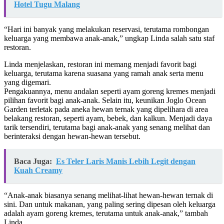
Hotel Tugu Malang
“Hari ini banyak yang melakukan reservasi, terutama rombongan
keluarga yang membawa anak-anak,” ungkap Linda salah satu staf
restoran.
Linda menjelaskan, restoran ini memang menjadi favorit bagi
keluarga, terutama karena suasana yang ramah anak serta menu
yang digemari.
Pengakuannya, menu andalan seperti ayam goreng kremes menjadi
pilihan favorit bagi anak-anak. Selain itu, keunikan Joglo Ocean
Garden terletak pada aneka hewan ternak yang dipelihara di area
belakang restoran, seperti ayam, bebek, dan kalkun. Menjadi daya
tarik tersendiri, terutama bagi anak-anak yang senang melihat dan
berinteraksi dengan hewan-hewan tersebut.
Baca Juga:
Es Teler Laris Manis Lebih Legit dengan
Kuah Creamy
“Anak-anak biasanya senang melihat-lihat hewan-hewan ternak di
sini. Dan untuk makanan, yang paling sering dipesan oleh keluarga
adalah ayam goreng kremes, terutama untuk anak-anak,” tambah
Linda.