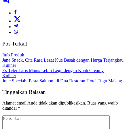
Pos Terkait
Info Produk
Jana Snack, Cita Rasa Lezat Kue Basah dengan Harga Terjangkau
Kuliner
Es Teler Laris Manis Lebih Legit dengan Kuah Creamy
Kuliner
June Special: ‘Pesta Salmon’ di Dua Restoran Hotel Tugu Malang
Tinggalkan Balasan
Alamat email Anda tidak akan dipublikasikan.
Ruas yang wajib
ditandai
*