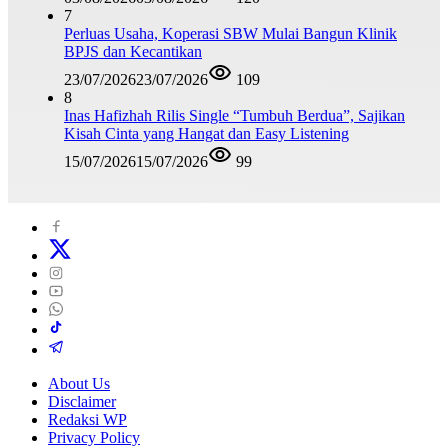
7
Perluas Usaha, Koperasi SBW Mulai Bangun Klinik
BPJS dan Kecantikan
23/07/2026
23/07/2026
109
8
Inas Hafizhah Rilis Single “Tumbuh Berdua”, Sajikan
Kisah Cinta yang Hangat dan Easy Listening
15/07/2026
15/07/2026
99
About Us
Disclaimer
Redaksi WP
Privacy Policy