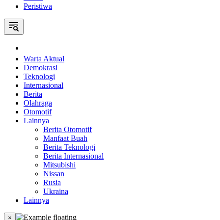
Peristiwa
Home
Warta Aktual
Demokrasi
Teknologi
Internasional
Berita
Olahraga
Otomotif
Lainnya
Berita Otomotif
Manfaat Buah
Berita Teknologi
Berita Internasional
Mitsubishi
Nissan
Rusia
Ukraina
Lainnya
×