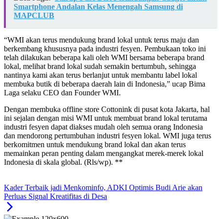
Smartphone Andalan Kelas Menengah Samsung di
MAPCLUB
“WMI akan terus mendukung brand lokal untuk terus maju dan
berkembang khususnya pada industri fesyen. Pembukaan toko ini
telah dilakukan beberapa kali oleh WMI bersama beberapa brand
lokal, melihat brand lokal sudah semakin bertumbuh, sehingga
nantinya kami akan terus berlanjut untuk membantu label lokal
membuka butik di beberapa daerah lain di Indonesia,” ucap Bima
Laga selaku CEO dan Founder WMI.
Dengan membuka offline store Cottonink di pusat kota Jakarta, hal
ini sejalan dengan misi WMI untuk membuat brand lokal terutama
industri fesyen dapat diakses mudah oleh semua orang Indonesia
dan mendorong pertumbuhan industri fesyen lokal. WMI juga terus
berkomitmen untuk mendukung brand lokal dan akan terus
memainkan peran penting dalam mengangkat merek-merek lokal
Indonesia di skala global. (Rls/wp). **
Kader Terbaik jadi Menkominfo, ADKI Optimis Budi Arie akan
Perluas Signal Kreatifitas di Desa