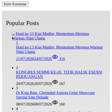
Popular Posts
1
Haul ke-13 Kiai Mudlor, Momentum Menjaga Warisan
Nilai Ulama
21/07/2026
24/07/2026
316
2
KONGRES SEMMI KE-IX, TITIK BALIK ESENSI
PERJUANGAN
20/07/2026
20/07/2026
167
3
Di Kota Batu, Christabel Annora Gelar Showcase
Spesial Satu Dekade
08/07/2026
08/07/2026
160
4