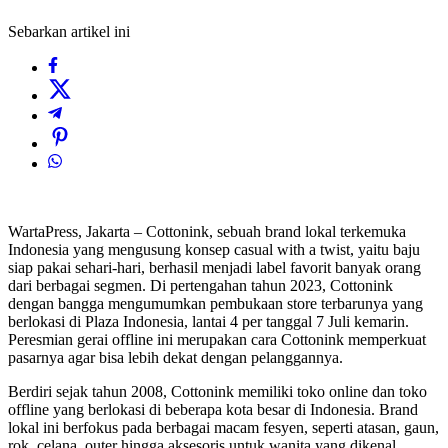
Sebarkan artikel ini
WartaPress, Jakarta – Cottonink, sebuah brand lokal terkemuka
Indonesia yang mengusung konsep casual with a twist, yaitu baju
siap pakai sehari-hari, berhasil menjadi label favorit banyak orang
dari berbagai segmen. Di pertengahan tahun 2023, Cottonink
dengan bangga mengumumkan pembukaan store terbarunya yang
berlokasi di Plaza Indonesia, lantai 4 per tanggal 7 Juli kemarin.
Peresmian gerai offline ini merupakan cara Cottonink memperkuat
pasarnya agar bisa lebih dekat dengan pelanggannya.
Berdiri sejak tahun 2008, Cottonink memiliki toko online dan toko
offline yang berlokasi di beberapa kota besar di Indonesia. Brand
lokal ini berfokus pada berbagai macam fesyen, seperti atasan, gaun,
rok, celana, outer hingga aksesoris untuk wanita yang dikenal