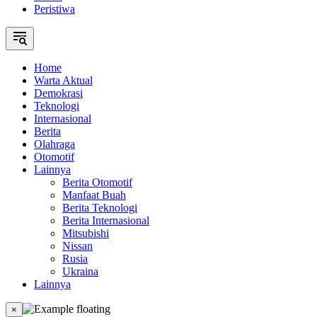
Peristiwa
Home
Warta Aktual
Demokrasi
Teknologi
Internasional
Berita
Olahraga
Otomotif
Lainnya
Berita Otomotif
Manfaat Buah
Berita Teknologi
Berita Internasional
Mitsubishi
Nissan
Rusia
Ukraina
Lainnya
×