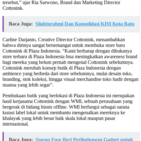
tersebut,” ujar Ria Sarwono, Brand dan Marketing Director
Cottonink.
Baca Juga:
Silahturahmi Dan Konsolidasi KIM Kota Batu
Carline Darjanto, Creative Director Cottonink, menambahkan
bahwa dirinya sangat bersemangat untuk membuka store baru
Cottonink di Plaza Indonesia. “Kami berharap dengan dibukanya
store terbaru di Plaza Indonesia bisa meningkatkan awareness brand
bagi mereka yang belum pernah mengenal Cottonink sebelumnya.
Cottonink merubah konsep butik di Plaza Indonesia dengan
ambience yang berbeda dari store sebelumnya, mulai desain toko,
branding, stok koleksi, hingga visual merchandise toko hadir dengan
nuansa yang lebih segar”.
Pembukaan butik yang berlokasi di Plaza Indonesia ini merupakan
hasil kerjasama Cottonink dengan WMI, sebuah perusahaan yang
bergerak di bidang bisnis offline. WMI berfungsi sebagai sarana
kurasi label lokal untuk membantu mengenalkan mereknya ke
khalayak yang lebih besar baik skala lokal maupun pasar
internasional.
Baca Juga:
Starup Fuse Beri Perlindungan Gadget untuk