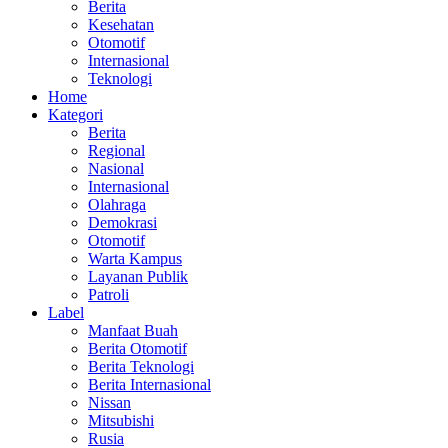
Berita
Kesehatan
Otomotif
Internasional
Teknologi
Home
Kategori
Berita
Regional
Nasional
Internasional
Olahraga
Demokrasi
Otomotif
Warta Kampus
Layanan Publik
Patroli
Label
Manfaat Buah
Berita Otomotif
Berita Teknologi
Berita Internasional
Nissan
Mitsubishi
Rusia