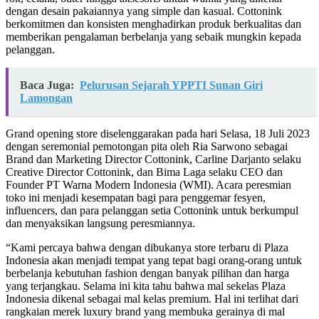
dengan desain pakaiannya yang simple dan kasual. Cottonink
berkomitmen dan konsisten menghadirkan produk berkualitas dan
memberikan pengalaman berbelanja yang sebaik mungkin kepada
pelanggan.
Baca Juga:
Pelurusan Sejarah YPPTI Sunan Giri
Lamongan
Grand opening store diselenggarakan pada hari Selasa, 18 Juli 2023
dengan seremonial pemotongan pita oleh Ria Sarwono sebagai
Brand dan Marketing Director Cottonink, Carline Darjanto selaku
Creative Director Cottonink, dan Bima Laga selaku CEO dan
Founder PT Warna Modern Indonesia (WMI). Acara peresmian
toko ini menjadi kesempatan bagi para penggemar fesyen,
influencers, dan para pelanggan setia Cottonink untuk berkumpul
dan menyaksikan langsung peresmiannya.
“Kami percaya bahwa dengan dibukanya store terbaru di Plaza
Indonesia akan menjadi tempat yang tepat bagi orang-orang untuk
berbelanja kebutuhan fashion dengan banyak pilihan dan harga
yang terjangkau. Selama ini kita tahu bahwa mal sekelas Plaza
Indonesia dikenal sebagai mal kelas premium. Hal ini terlihat dari
rangkaian merek luxury brand yang membuka gerainya di mal