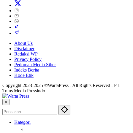
About Us
Disclaimer
Redaksi WP
Privacy Policy
Pedoman Media Siber
Indeks Berita
Kode Etik
Copyright 2023-2025 ©WartaPress - All Rights Reserved - PT.
Trans Media Pressindo
×
Kategori
Berita