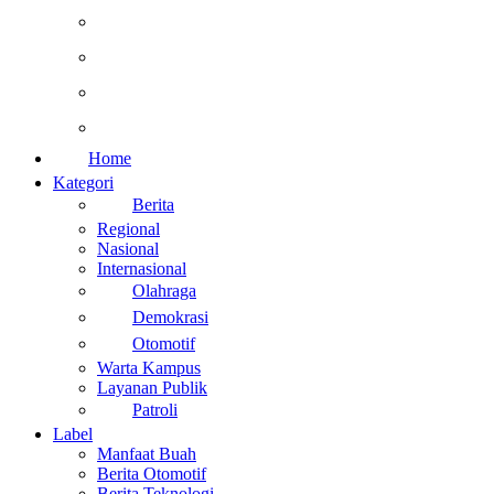
Kesehatan
Otomotif
Internasional
Teknologi
Home
Kategori
Berita
Regional
Nasional
Internasional
Olahraga
Demokrasi
Otomotif
Warta Kampus
Layanan Publik
Patroli
Label
Manfaat Buah
Berita Otomotif
Berita Teknologi