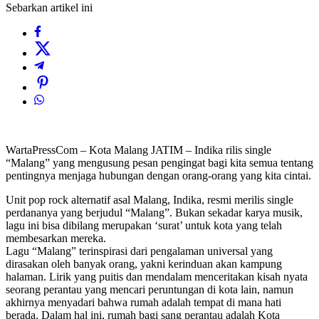
Sebarkan artikel ini
WartaPressCom – Kota Malang JATIM – Indika rilis single
“Malang” yang mengusung pesan pengingat bagi kita semua tentang
pentingnya menjaga hubungan dengan orang-orang yang kita cintai.
Unit pop rock alternatif asal Malang, Indika, resmi merilis single
perdananya yang berjudul “Malang”. Bukan sekadar karya musik,
lagu ini bisa dibilang merupakan ‘surat’ untuk kota yang telah
membesarkan mereka.
Lagu “Malang” terinspirasi dari pengalaman universal yang
dirasakan oleh banyak orang, yakni kerinduan akan kampung
halaman. Lirik yang puitis dan mendalam menceritakan kisah nyata
seorang perantau yang mencari peruntungan di kota lain, namun
akhirnya menyadari bahwa rumah adalah tempat di mana hati
berada. Dalam hal ini, rumah bagi sang perantau adalah Kota