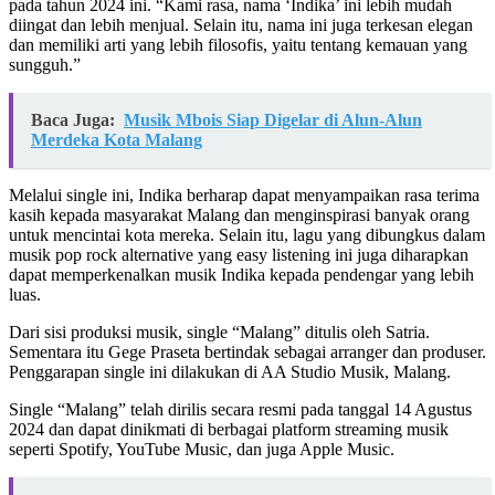
pada tahun 2024 ini. “Kami rasa, nama ‘Indika’ ini lebih mudah
diingat dan lebih menjual. Selain itu, nama ini juga terkesan elegan
dan memiliki arti yang lebih filosofis, yaitu tentang kemauan yang
sungguh.”
Baca Juga:
Musik Mbois Siap Digelar di Alun-Alun
Merdeka Kota Malang
Melalui single ini, Indika berharap dapat menyampaikan rasa terima
kasih kepada masyarakat Malang dan menginspirasi banyak orang
untuk mencintai kota mereka. Selain itu, lagu yang dibungkus dalam
musik pop rock alternative yang easy listening ini juga diharapkan
dapat memperkenalkan musik Indika kepada pendengar yang lebih
luas.
Dari sisi produksi musik, single “Malang” ditulis oleh Satria.
Sementara itu Gege Praseta bertindak sebagai arranger dan produser.
Penggarapan single ini dilakukan di AA Studio Musik, Malang.
Single “Malang” telah dirilis secara resmi pada tanggal 14 Agustus
2024 dan dapat dinikmati di berbagai platform streaming musik
seperti Spotify, YouTube Music, dan juga Apple Music.