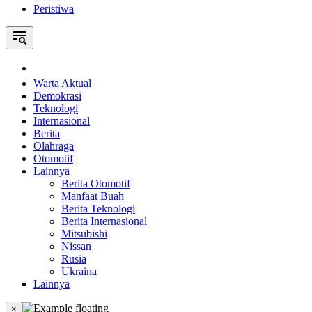
Peristiwa
Home
Warta Aktual
Demokrasi
Teknologi
Internasional
Berita
Olahraga
Otomotif
Lainnya
Berita Otomotif
Manfaat Buah
Berita Teknologi
Berita Internasional
Mitsubishi
Nissan
Rusia
Ukraina
Lainnya
×