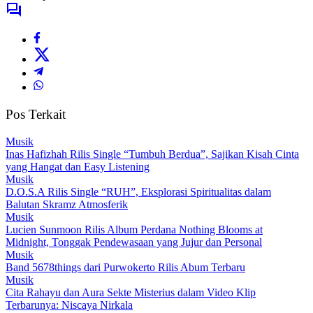
Pos Terkait
Musik
Inas Hafizhah Rilis Single “Tumbuh Berdua”, Sajikan Kisah Cinta
yang Hangat dan Easy Listening
Musik
D.O.S.A Rilis Single “RUH”, Eksplorasi Spiritualitas dalam
Balutan Skramz Atmosferik
Musik
Lucien Sunmoon Rilis Album Perdana Nothing Blooms at
Midnight, Tonggak Pendewasaan yang Jujur dan Personal
Musik
Band 5678things dari Purwokerto Rilis Abum Terbaru
Musik
Cita Rahayu dan Aura Sekte Misterius dalam Video Klip
Terbarunya: Niscaya Nirkala