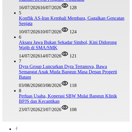
16/07/2026
16/07/2026
128
5
Konflik AS-Iran Kembali Membara, Gagalkan Gencatan
Senjata
10/07/2026
10/07/2026
124
6
Aksara Jawa Bukan Sekadar Simbol, Kini Didorong
Wajib di SMA/SMK
14/07/2026
14/07/2026
121
7
Dyra Group Luncurkan Dyra Terranova, Bawa
Semangat Anak Muda Bangun Masa Depan Properti
Batam
03/08/2026
03/08/2026
118
8
Perluas Usaha, Koperasi SBW Mulai Bangun Klinik
BPJS dan Kecantikan
23/07/2026
23/07/2026
108