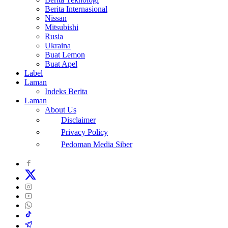
Berita Internasional
Nissan
Mitsubishi
Rusia
Ukraina
Buat Lemon
Buat Apel
Label
Laman
Indeks Berita
Laman
About Us
Disclaimer
Privacy Policy
Pedoman Media Siber