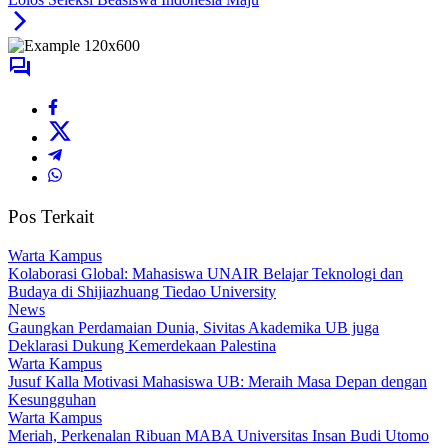
Pos Terkait
Warta Kampus
​Kolaborasi Global: Mahasiswa UNAIR Belajar Teknologi dan
Budaya di Shijiazhuang Tiedao University
News
Gaungkan Perdamaian Dunia, Sivitas Akademika UB juga
Deklarasi Dukung Kemerdekaan Palestina
Warta Kampus
Jusuf Kalla Motivasi Mahasiswa UB: Meraih Masa Depan dengan
Kesungguhan
Warta Kampus
Meriah, Perkenalan Ribuan MABA Universitas Insan Budi Utomo