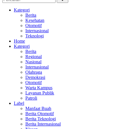
Kategori
Berita
Kesehatan
Otomotif
Internasional
Teknologi
Home
Kategori
Berita
Regional
Nasional
Internasional
Olahraga
Demokrasi
Otomotif
Warta Kampus
Layanan Publik
Patroli
Label
Manfaat Buah
Berita Otomotif
Berita Teknologi
Berita Internasional