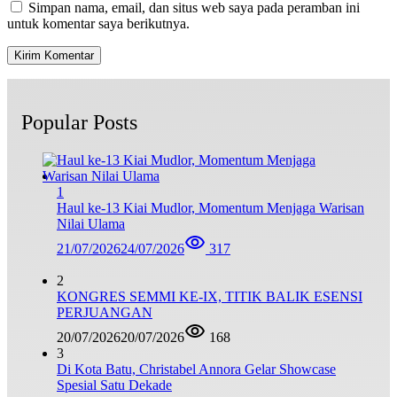
Simpan nama, email, dan situs web saya pada peramban ini
untuk komentar saya berikutnya.
Popular Posts
1
Haul ke-13 Kiai Mudlor, Momentum Menjaga Warisan
Nilai Ulama
21/07/2026
24/07/2026
317
2
KONGRES SEMMI KE-IX, TITIK BALIK ESENSI
PERJUANGAN
20/07/2026
20/07/2026
168
3
Di Kota Batu, Christabel Annora Gelar Showcase
Spesial Satu Dekade