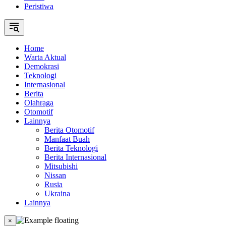
Peristiwa
Home
Warta Aktual
Demokrasi
Teknologi
Internasional
Berita
Olahraga
Otomotif
Lainnya
Berita Otomotif
Manfaat Buah
Berita Teknologi
Berita Internasional
Mitsubishi
Nissan
Rusia
Ukraina
Lainnya
×