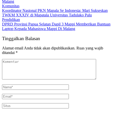
Malang
Komunitas
Koordinator Nasional PKN Mapala Se Indonesia: Mari Sukseskan
TWKM XXXIV di Mapatala Universitas Tadulako Palu
Pendidikan
DPRD Provinsi Papua Selatan Dapil 3 Mappi Memberikan Bantuan
Laptop Kepada Mahasiswa Mappi Di Malang
Tinggalkan Balasan
Alamat email Anda tidak akan dipublikasikan.
Ruas yang wajib
ditandai
*