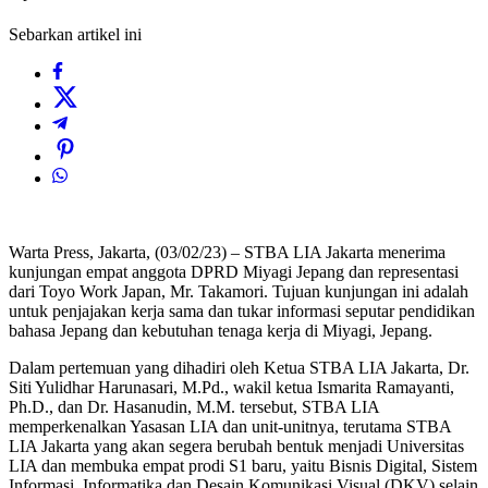
Sebarkan artikel ini
Warta Press, Jakarta, (03/02/23) – STBA LIA Jakarta menerima
kunjungan empat anggota DPRD Miyagi Jepang dan representasi
dari Toyo Work Japan, Mr. Takamori. Tujuan kunjungan ini adalah
untuk penjajakan kerja sama dan tukar informasi seputar pendidikan
bahasa Jepang dan kebutuhan tenaga kerja di Miyagi, Jepang.
Dalam pertemuan yang dihadiri oleh Ketua STBA LIA Jakarta, Dr.
Siti Yulidhar Harunasari, M.Pd., wakil ketua Ismarita Ramayanti,
Ph.D., dan Dr. Hasanudin, M.M. tersebut, STBA LIA
memperkenalkan Yasasan LIA dan unit-unitnya, terutama STBA
LIA Jakarta yang akan segera berubah bentuk menjadi Universitas
LIA dan membuka empat prodi S1 baru, yaitu Bisnis Digital, Sistem
Informasi, Informatika dan Desain Komunikasi Visual (DKV) selain