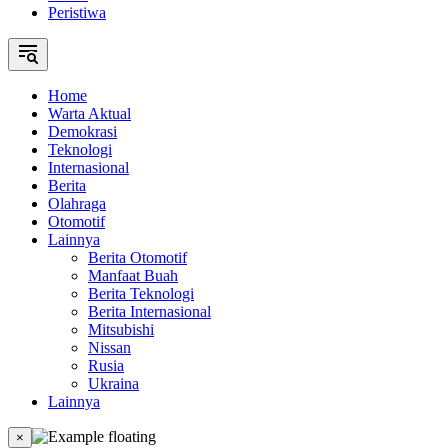
Peristiwa
Home
Warta Aktual
Demokrasi
Teknologi
Internasional
Berita
Olahraga
Otomotif
Lainnya
Berita Otomotif
Manfaat Buah
Berita Teknologi
Berita Internasional
Mitsubishi
Nissan
Rusia
Ukraina
Lainnya
×