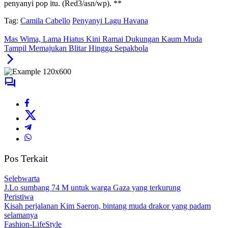
penyanyi pop itu. (Red3/asn/wp). **
Tag:
Camila Cabello
Penyanyi Lagu Havana
Mas Wima, Lama Hiatus Kini Ramai Dukungan Kaum Muda
Tampil Memajukan Blitar Hingga Sepakbola
Pos Terkait
Selebwarta
J.Lo sumbang 74 M untuk warga Gaza yang terkurung
Peristiwa
Kisah perjalanan Kim Saeron, bintang muda drakor yang padam
selamanya
Fashion-LifeStyle