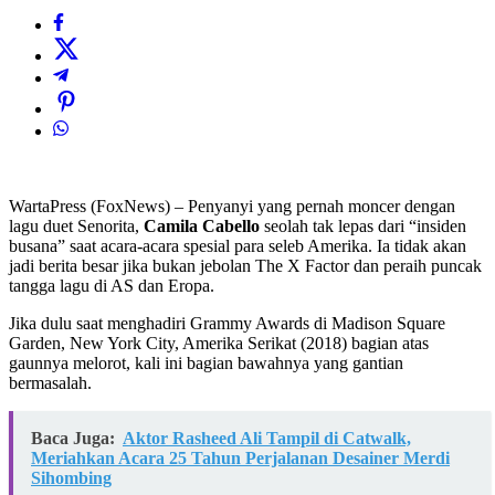
WartaPress (FoxNews) – Penyanyi yang pernah moncer dengan
lagu duet Senorita,
Camila Cabello
seolah tak lepas dari “insiden
busana” saat acara-acara spesial para seleb Amerika. Ia tidak akan
jadi berita besar jika bukan jebolan The X Factor dan peraih puncak
tangga lagu di AS dan Eropa.
Jika dulu saat menghadiri Grammy Awards di Madison Square
Garden, New York City, Amerika Serikat (2018) bagian atas
gaunnya melorot, kali ini bagian bawahnya yang gantian
bermasalah.
Baca Juga:
Aktor Rasheed Ali Tampil di Catwalk,
Meriahkan Acara 25 Tahun Perjalanan Desainer Merdi
Sihombing