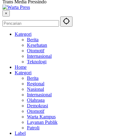
Trans Media Pressindo
×
Kategori
Berita
Kesehatan
Otomotif
Internasional
Teknologi
Home
Kategori
Berita
Regional
Nasional
Internasional
Olahraga
Demokrasi
Otomotif
Warta Kampus
Layanan Publik
Patroli
Label