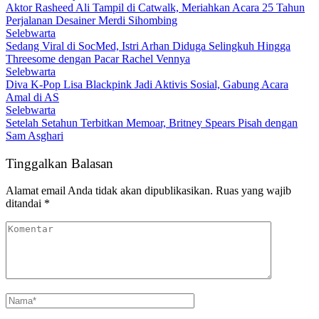
Aktor Rasheed Ali Tampil di Catwalk, Meriahkan Acara 25 Tahun
Perjalanan Desainer Merdi Sihombing
Selebwarta
Sedang Viral di SocMed, Istri Arhan Diduga Selingkuh Hingga
Threesome dengan Pacar Rachel Vennya
Selebwarta
Diva K-Pop Lisa Blackpink Jadi Aktivis Sosial, Gabung Acara
Amal di AS
Selebwarta
Setelah Setahun Terbitkan Memoar, Britney Spears Pisah dengan
Sam Asghari
Tinggalkan Balasan
Alamat email Anda tidak akan dipublikasikan.
Ruas yang wajib
ditandai
*