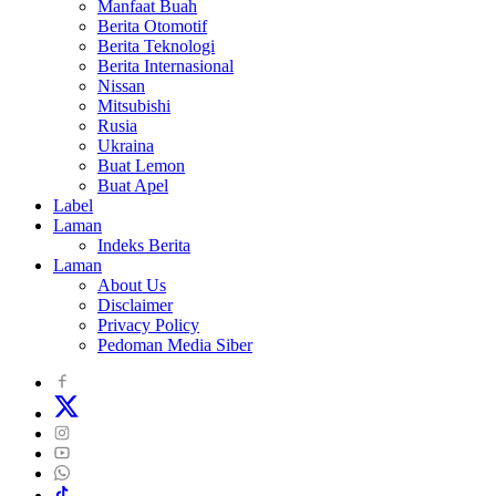
Manfaat Buah
Berita Otomotif
Berita Teknologi
Berita Internasional
Nissan
Mitsubishi
Rusia
Ukraina
Buat Lemon
Buat Apel
Label
Laman
Indeks Berita
Laman
About Us
Disclaimer
Privacy Policy
Pedoman Media Siber