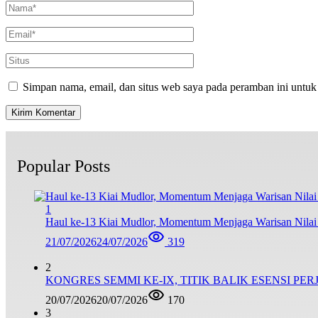
Simpan nama, email, dan situs web saya pada peramban ini untuk
Popular Posts
1
Haul ke-13 Kiai Mudlor, Momentum Menjaga Warisan Nila
21/07/2026
24/07/2026
319
2
KONGRES SEMMI KE-IX, TITIK BALIK ESENSI PE
20/07/2026
20/07/2026
170
3