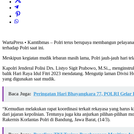
WartaPress • Kamtibmas – Polri terus berupaya membangun pelayanan p
terhadap Polri saat ini.
Meskipun kegiatan mudik lebaran masih lama, Polri jauh-jauh hari tel
Kapolri Jenderal Polisi Drs. Listyo Sigit Prabowo, M.Si.,, menginst
balik Hari Raya Idul Fitri 2023 mendatang. Mengutip laman Divisi Hu
yang digunakan saat mudik.
Baca Juga:
Peringatan Hari Bhayangkara 77, POLRI Gelar 
“Kemudian melakukan rapat koordinasi terkait rekayasa yang harus k
dari jajaran kepolisian. Tentunya juga kita anjurkan pilihan-pilihan 
Rakernis Korlantas Polri di Bandung, Jawa Barat, (14/3).