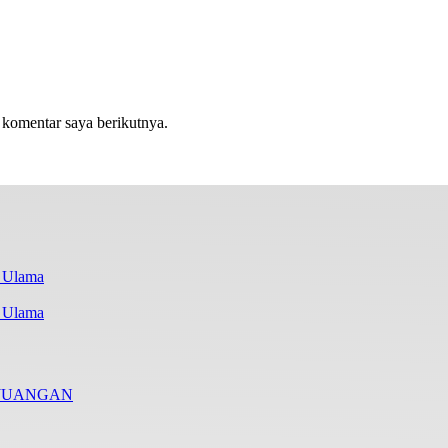
 komentar saya berikutnya.
i Ulama
RJUANGAN