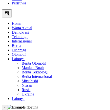
Peristiwa
Home
Warta Aktual
Demokrasi
Teknologi
Internasional
Berita
Olahraga
Otomotif
Lainnya
Berita Otomotif
Manfaat Buah
Berita Teknologi
Berita Internasional
Mitsubishi
Nissan
Rusia
Ukraina
Lainnya
×