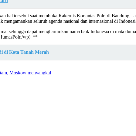
ward
ikan hal tersebut saat membuka Rakernis Korlantas Polri di Bandung,
uk mengamankan seluruh agenda nasional dan internasional di Indonesi
al sehingga dapat mengharumkan nama baik Indonesia di mata dunia. 
vHumasPolri/wp). **
udi di Kota Tanah Merah
 Hitam, Moskow menyangkal