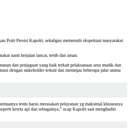
an Polri Presisi Kapolri, sekaligus memenuhi ekspektasi masyarakat
kat nanti berjalan lancar, tertib dan aman.
gamanan dan penjagaan yang baik terkait pelaksanaan arus mudik dan
nasi dengan stakeholder terkait dan meninjau beberapa jalur utama
ri semuanya tentu harus merasakan pelayanan yg maksimal khususnya
seperti kereta api dan sebagainya,” ucap Kapolri saat menghadiri