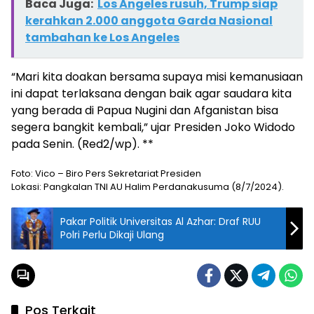
Baca Juga:
Los Angeles rusuh, Trump siap
kerahkan 2.000 anggota Garda Nasional
tambahan ke Los Angeles
“Mari kita doakan bersama supaya misi kemanusiaan
ini dapat terlaksana dengan baik agar saudara kita
yang berada di Papua Nugini dan Afganistan bisa
segera bangkit kembali,” ujar Presiden Joko Widodo
pada Senin. (Red2/wp). **
Foto: Vico – Biro Pers Sekretariat Presiden
Lokasi: Pangkalan TNI AU Halim Perdanakusuma (8/7/2024).
Pakar Politik Universitas Al Azhar: Draf RUU
Polri Perlu Dikaji Ulang
Pos Terkait