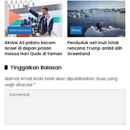
Internasional
News
Aktivis AS pidato kecam
Penduduk asli Inuit tolak
Israel di depan jutaan
rencana Trump ambil alih
massa Hari Quds di Yaman
Greenland
Tinggalkan Balasan
Alamat email Anda tidak akan dipublikasikan.
Ruas yang
wajib ditandai
*