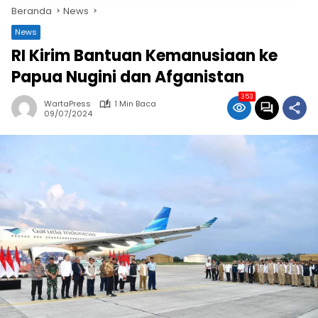
Beranda
News
News
RI Kirim Bantuan Kemanusiaan ke
Papua Nugini dan Afganistan
353
WartaPress
1 Min Baca
09/07/2024