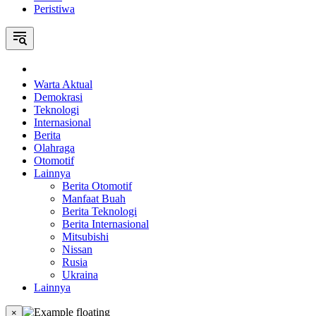
Peristiwa
Home
Warta Aktual
Demokrasi
Teknologi
Internasional
Berita
Olahraga
Otomotif
Lainnya
Berita Otomotif
Manfaat Buah
Berita Teknologi
Berita Internasional
Mitsubishi
Nissan
Rusia
Ukraina
Lainnya
×