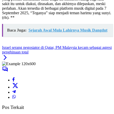
sakit itu untuk diakui, dirasakan, dan akhirnya dilepaskan, meski
perlahan. Akan tersedia di berbagai platform musik digital pada 7
September 2025, “Teganya” siap menjadi teman harimu yang sunyi.
(rls). **
Baca Juga:
Sejarah Awal Mula Lahirnya Musik Dangdut
Israel serang negosiator di Qatar, PM Malaysia kecam sebagai agresi
penghinaan total
Pos Terkait