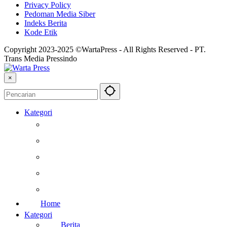
Privacy Policy
Pedoman Media Siber
Indeks Berita
Kode Etik
Copyright 2023-2025 ©WartaPress - All Rights Reserved - PT.
Trans Media Pressindo
×
Kategori
Berita
Kesehatan
Otomotif
Internasional
Teknologi
Home
Kategori
Berita