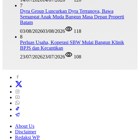
7
Dyra Group Luncurkan Dyra Terranova, Bawa
Semangat Anak Muda Bangun Masa Depan Properti
Batam
03/08/2026
03/08/2026
118
8
Perluas Usaha, Koperasi SBW Mulai Bangun Klinik
BPJS dan Kecantikan
23/07/2026
23/07/2026
108
About Us
Disclaimer
Redaksi WP