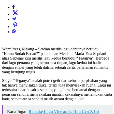
WartaPress, Malang – Setelah merilis lagu debutnya berjudul
“Kamu Sudah Bosan?” pada bulan Mei lalu, Maria Tina Septiani
alias Septears kini merilis lagu kedua berjudul “Teganya”. Berbeda
dari lagu pertama yang bernuansa ringan, lagu kedua ini hadir
dengan emosi yang lebih dalam, sebuah cerita perjalanan romantis
yang berujung tragis.
Single “Teganya” adalah potret getir dari sebuah perpisahan yang
tak hanya menyisakan duka, tetapi juga menyisakan ruang. Lagu ini
terinspirasi dari kisah seseorang yang harus berdamai dengan
perasaan sendiri, menyaksikan mantan kekasihnya menemukan cinta
baru, sementara ia sendiri masih awam dengan luka.
Baca Juga:
Remake Lagu Vierratale, Duo Gen-Z Ini