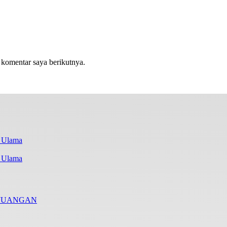
 komentar saya berikutnya.
i Ulama
RJUANGAN