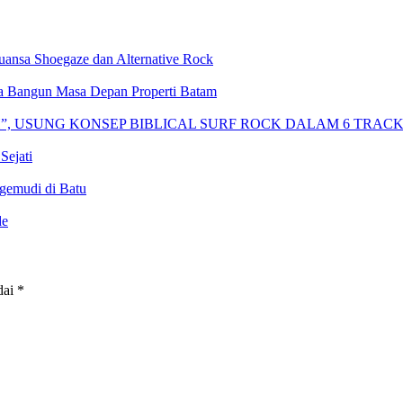
nsa Shoegaze dan Alternative Rock
 Bangun Masa Depan Properti Batam
H”, USUNG KONSEP BIBLICAL SURF ROCK DALAM 6 TRAC
Sejati
gemudi di Batu
de
dai
*