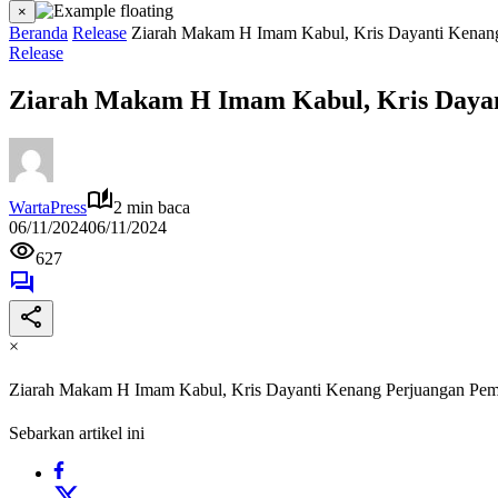
×
Beranda
Release
Ziarah Makam H Imam Kabul, Kris Dayanti Kenan
Release
Ziarah Makam H Imam Kabul, Kris Daya
WartaPress
2 min baca
06/11/2024
06/11/2024
627
×
Ziarah Makam H Imam Kabul, Kris Dayanti Kenang Perjuangan Pe
Sebarkan artikel ini