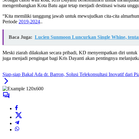
mengembangkan Kota Batu agar tetap menjadi destinasi wisata unggu
“Kita memiliki tanggung jawab untuk mewujudkan cita-cita almarhu
Periode
2019-2024
..
Baca Juga:
Lucien Sunmoon Luncurkan Single Whine, tenta
Meski ziarah dilakukan secara pribadi, KD menyempatkan diri untuk
juga menjadi pengingat bagi Kris Dayanti akan pentingnya melanjut
Siap-siap Bakal Ada dr. Barron, Solusi Telekonsultasi Inovatif dari 