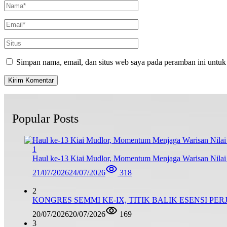
Simpan nama, email, dan situs web saya pada peramban ini untuk
Popular Posts
1
Haul ke-13 Kiai Mudlor, Momentum Menjaga Warisan Nila
21/07/2026
24/07/2026
318
2
KONGRES SEMMI KE-IX, TITIK BALIK ESENSI PE
20/07/2026
20/07/2026
169
3