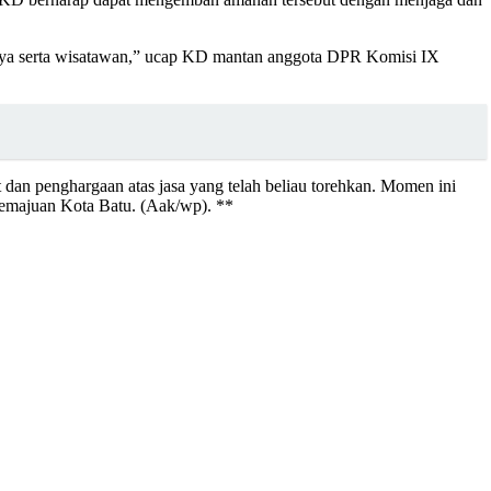
anya serta wisatawan,” ucap KD mantan anggota DPR Komisi IX
dan penghargaan atas jasa yang telah beliau torehkan. Momen ini
kemajuan Kota Batu. (Aak/wp). **