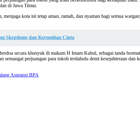
lan di Jawa Timur.
m, menjaga kota ini tetap aman, ramah, dan nyaman bagi semua warg
ng Skeptisme dan Kerumitan Cinta
 berdoa secara khusyuk di makam H Imam Kabul, sebagai tanda hormat 
kan semangat perjuangan para tokoh terdahulu demi kesejahteraan dan 
Pialang Asuransi BPA