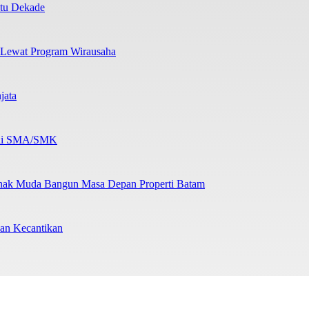
atu Dekade
 Lewat Program Wirausaha
jata
b di SMA/SMK
nak Muda Bangun Masa Depan Properti Batam
an Kecantikan