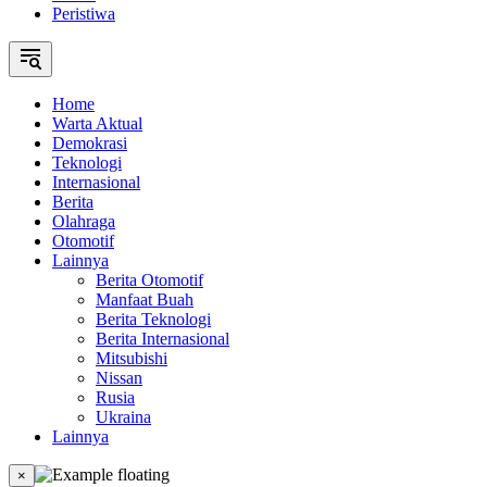
Peristiwa
Home
Warta Aktual
Demokrasi
Teknologi
Internasional
Berita
Olahraga
Otomotif
Lainnya
Berita Otomotif
Manfaat Buah
Berita Teknologi
Berita Internasional
Mitsubishi
Nissan
Rusia
Ukraina
Lainnya
×