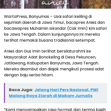
WartaPress, Banyumas – Usai safari keliling di
sejumlah daerah di Jawa Timur, bacapres Anies dan
bacawapres Muhaimin Iskandar (Cak Imin) kini safari
ke Jawa Tengah. Dalam kunjungannya ini mereka
terlihat memakai busana tradisional setempat.
Anies dan Gus Imin terlihat bersilaturahmi ke
Masyarakat Adat Bonokeling di Desa Pekuncen,
Jatilawang, Kabupaten Banyumas, Jawa Tengah.
Mereka disambut dan diajak mengikuti prosesi adat
dengan baju serba hitam.
Baca Juga:
Jelang Hari Pers Nasional, PWI
Malang Raya Ziarah di Makam Jurnalis
“Kami menyampaikan rasa hormat dan terima kasih