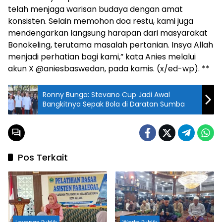
telah menjaga warisan budaya dengan amat
konsisten. Selain memohon doa restu, kami juga
mendengarkan langsung harapan dari masyarakat
Bonokeling, terutama masalah pertanian. Insya Allah
menjadi perhatian bagi kami,” kata Anies melalui
akun X @aniesbaswedan, pada kamis. (x/ed-wp). **
Ronny Bunga: Stevano Cup Jadi Awal
Bangkitnya Sepak Bola di Daratan Sumba
Pos Terkait