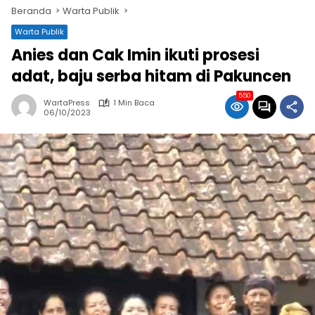
Beranda
Warta Publik
Warta Publik
Anies dan Cak Imin ikuti prosesi
adat, baju serba hitam di Pakuncen
550
WartaPress
1 Min Baca
06/10/2023