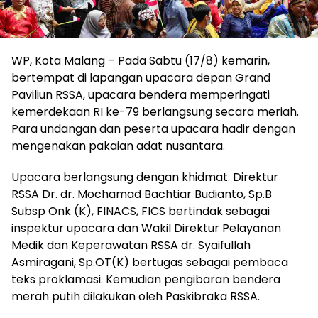
WP, Kota Malang – Pada Sabtu (17/8) kemarin,
bertempat di lapangan upacara depan Grand
Paviliun RSSA, upacara bendera memperingati
kemerdekaan RI ke-79 berlangsung secara meriah.
Para undangan dan peserta upacara hadir dengan
mengenakan pakaian adat nusantara.
Upacara berlangsung dengan khidmat. Direktur
RSSA Dr. dr. Mochamad Bachtiar Budianto, Sp.B
Subsp Onk (K), FINACS, FICS bertindak sebagai
inspektur upacara dan Wakil Direktur Pelayanan
Medik dan Keperawatan RSSA dr. Syaifullah
Asmiragani, Sp.OT(K) bertugas sebagai pembaca
teks proklamasi. Kemudian pengibaran bendera
merah putih dilakukan oleh Paskibraka RSSA.