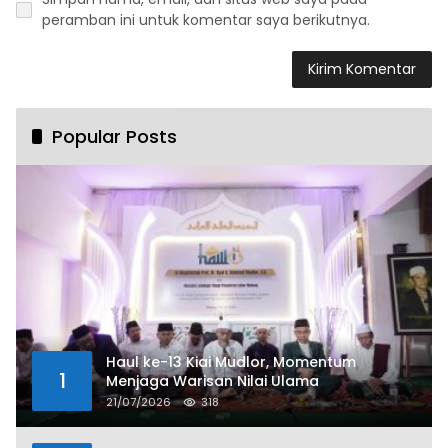
peramban ini untuk komentar saya berikutnya.
Popular Posts
Haul ke-13 Kiai Mudlor, Momentum
1
Menjaga Warisan Nilai Ulama
21/07/2026
318