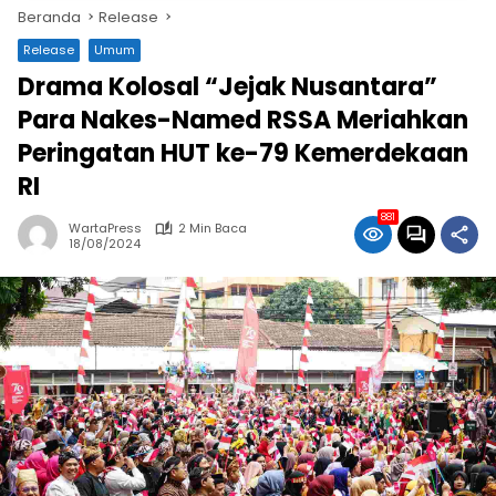
Beranda
Release
Release
Umum
Drama Kolosal “Jejak Nusantara”
Para Nakes-Named RSSA Meriahkan
Peringatan HUT ke-79 Kemerdekaan
RI
881
WartaPress
2 Min Baca
18/08/2024