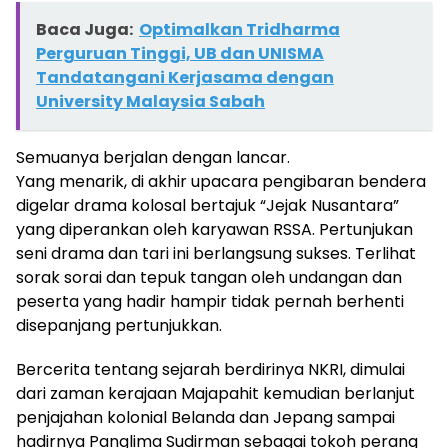
Baca Juga:
Optimalkan Tridharma
Perguruan Tinggi, UB dan UNISMA
Tandatangani Kerjasama dengan
University Malaysia Sabah
Semuanya berjalan dengan lancar.
Yang menarik, di akhir upacara pengibaran bendera
digelar drama kolosal bertajuk “Jejak Nusantara”
yang diperankan oleh karyawan RSSA. Pertunjukan
seni drama dan tari ini berlangsung sukses. Terlihat
sorak sorai dan tepuk tangan oleh undangan dan
peserta yang hadir hampir tidak pernah berhenti
disepanjang pertunjukkan.
Bercerita tentang sejarah berdirinya NKRI, dimulai
dari zaman kerajaan Majapahit kemudian berlanjut
penjajahan kolonial Belanda dan Jepang sampai
hadirnya Panglima Sudirman sebagai tokoh perang