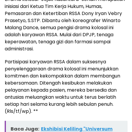
inisiasi dari Ketua Tim Kerja Hukum, Humas,
Pemasaran dan Ketertiban RSSA Dony Iryan Vebry
Prasetyo, S.STP. Dibantu oleh koreografer Winarto
Malang Dance, semua pengisi drama kolosal ini
adalah karyawan RSSA. Mulai dari DPJP, tenaga
keperawatan, tenaga gizi dan farmasi sampai
administrasi.
Partisipasi karyawan RSSA dalam suksesnya
penyelenggaraan drama kolosal ini menunjukkan
komitmen dan kekompakkan dalam membangun
kebersamaan. Ditengah kesibukan melakukan
pelayanan kepada pasien, mereka bersedia dan
antusias meluangkan waktu untuk terus berlatih
setiap hari selama kurang lebih sebulan penuh.
(Rls/tf/wp). **
Baca Juga:
Ekshibisi Keliling "Universum