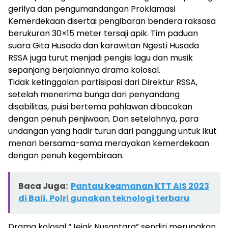
gerilya dan pengumandangan Proklamasi
Kemerdekaan disertai pengibaran bendera raksasa
berukuran 30×15 meter tersaji apik. Tim paduan
suara Gita Husada dan karawitan Ngesti Husada
RSSA juga turut menjadi pengisi lagu dan musik
sepanjang berjalannya drama kolosal.
Tidak ketinggalan partisipasi dari Direktur RSSA,
setelah menerima bunga dari penyandang
disabilitas, puisi bertema pahlawan dibacakan
dengan penuh penjiwaan. Dan setelahnya, para
undangan yang hadir turun dari panggung untuk ikut
menari bersama-sama merayakan kemerdekaan
dengan penuh kegembiraan.
Baca Juga:
Pantau keamanan KTT AIS 2023
di Bali, Polri gunakan teknologi terbaru
Drama kolosal “Jejak Nusantara” sendiri merupakan