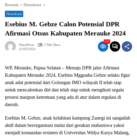
Beranda
Demokrasi
Demokrasi
Esebius M. Gebze Calon Potensial DPR
Afirmasi Otsus Kabupaten Merauke 2024
648
WartaPress
2 Min Baca
21/05/2024
WP, Merauke, Papua Selatan – Menuju DPR jalur Afirmasi
Kabupaten Merauke 2024, Esebius Mgguaha Gebze selaku figur
anak adat potensial dari Golongan IMO wilayah II telah siap
untuk mencalonkan diri dan telah siap untuk mengikuti segala
prosesi maupun ketentuan yang ada di atur dalam regulasi di
daerah.
Esebius M. Gebze, anak kelahiran kampung Zanegi ini sangatlah
aktif dalam berorganisasi mulai dari gerakan mahasiswa yakni
menjadi komandan resimen di Universitas Widya Karya Malang,