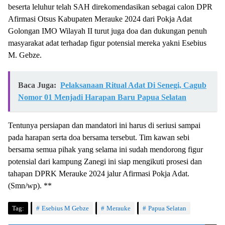
beserta leluhur telah SAH direkomendasikan sebagai calon DPR
Afirmasi Otsus Kabupaten Merauke 2024 dari Pokja Adat
Golongan IMO Wilayah II turut juga doa dan dukungan penuh
masyarakat adat terhadap figur potensial mereka yakni Esebius
M. Gebze.
Baca Juga:
Pelaksanaan Ritual Adat Di Senegi, Cagub
Nomor 01 Menjadi Harapan Baru Papua Selatan
Tentunya persiapan dan mandatori ini harus di seriusi sampai
pada harapan serta doa bersama tersebut. Tim kawan sebi
bersama semua pihak yang selama ini sudah mendorong figur
potensial dari kampung Zanegi ini siap mengikuti prosesi dan
tahapan DPRK Merauke 2024 jalur Afirmasi Pokja Adat.
(Smn/wp). **
Tag:
Esebius M Gebze
Merauke
Papua Selatan