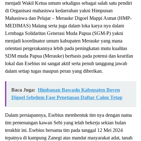
menjadi Wakil Ketua umum sekaligus sebagai salah satu pendiri
di Organisasi mahasiswa kedaerahan yakni Himpunan
Mahasiswa dan Pelajar – Merauke Digoel Mappi Asmat (HMP-
MEDIMAS) Malang serta juga dalam loka karya nya dalam
Lembaga Solidaritas Generasi Muda Papua (SGM-P) yakni
menjadi koordinator umum kabupaten Merauke yang mana
orientasi pergerakannya lebih pada peningkatan mutu kualitas
SDM muda Papua (Merauke) berbasis pada potensi dan kearifan
lokal dan Esebius ini sangat aktif serta penuh tanggung jawab
dalam setiap tugas maupun peran yang diberikan.
Baca Juga:
Himbauan Bawaslu Kabupaten Boven
Digoel Sebelum Fase Penetapan Daftar Calon Tetap
Dalam persiapannya, Esebius membentuk tim nya dengan nama
tim pemenangan kawan Sebi yang telah bekerja sekian bulan
terakhir ini. Esebius bersama tim pada tanggal 12 Mei 2024
tepatnya di kampung Zanegi atas mandat masyarakat adat, tanah