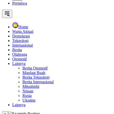
Peristiwa
Home
Warta Aktual
Demokrasi
Teknologi
Internasional
Berita
Olahraga
Otomotif
Lainnya
Berita Otomotif
Manfaat Buah
Berita Teknologi
Berita Internasional
Mitsubishi
Nissan
Rusia
Ukraina
Lainnya
×