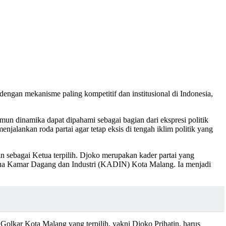
dengan mekanisme paling kompetitif dan institusional di Indonesia,
mun dinamika dapat dipahami sebagai bagian dari ekspresi politik
enjalankan roda partai agar tetap eksis di tengah iklim politik yang
 sebagai Ketua terpilih. Djoko merupakan kader partai yang
tua Kamar Dagang dan Industri (KADIN) Kota Malang. Ia menjadi
lkar Kota Malang yang terpilih, yakni Djoko Prihatin, harus