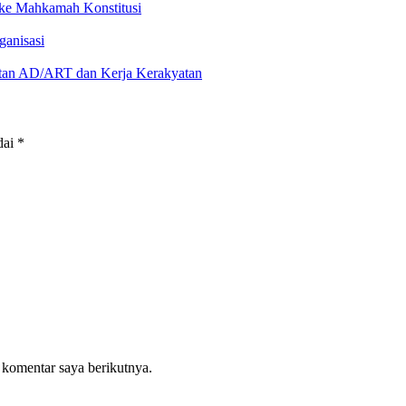
e Mahkamah Konstitusi
ganisasi
uatan AD/ART dan Kerja Kerakyatan
dai
*
 komentar saya berikutnya.