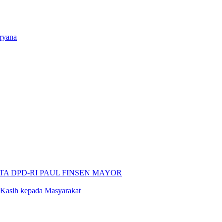
ryana
 DPD-RI PAUL FINSEN MAYOR
asih kepada Masyarakat