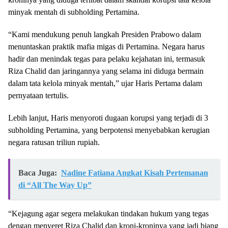
minyak mentah di subholding Pertamina.
“Kami mendukung penuh langkah Presiden Prabowo dalam
menuntaskan praktik mafia migas di Pertamina. Negara harus
hadir dan menindak tegas para pelaku kejahatan ini, termasuk
Riza Chalid dan jaringannya yang selama ini diduga bermain
dalam tata kelola minyak mentah,” ujar Haris Pertama dalam
pernyataan tertulis.
Lebih lanjut, Haris menyoroti dugaan korupsi yang terjadi di 3
subholding Pertamina, yang berpotensi menyebabkan kerugian
negara ratusan triliun rupiah.
Baca Juga:
Nadine Fatiana Angkat Kisah Pertemanan
di “All The Way Up”
“Kejagung agar segera melakukan tindakan hukum yang tegas
dengan menyeret Riza Chalid dan kroni-kroninya yang jadi biang