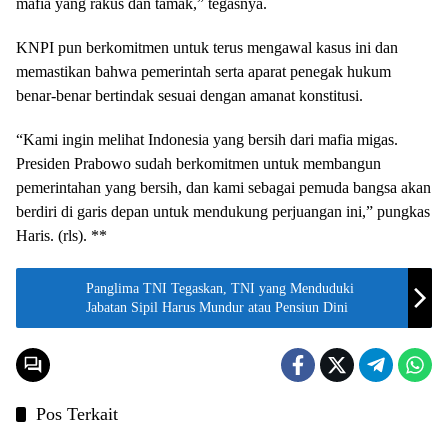
mafia yang rakus dan tamak,” tegasnya.
KNPI pun berkomitmen untuk terus mengawal kasus ini dan
memastikan bahwa pemerintah serta aparat penegak hukum
benar-benar bertindak sesuai dengan amanat konstitusi.
“Kami ingin melihat Indonesia yang bersih dari mafia migas.
Presiden Prabowo sudah berkomitmen untuk membangun
pemerintahan yang bersih, dan kami sebagai pemuda bangsa akan
berdiri di garis depan untuk mendukung perjuangan ini,” pungkas
Haris. (rls). **
Panglima TNI Tegaskan, TNI yang Menduduki
Jabatan Sipil Harus Mundur atau Pensiun Dini
Pos Terkait
Release
Release