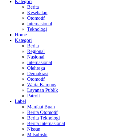
Kategori
Berita
Kesehatan
Otomotif
Internasional
Teknologi
Home
Kategori
Berita
Regional
Nasional
Internasional
Olahraga
Demokrasi
Otomotif
Warta Kampus
Layanan Publik
Patroli
Label
Manfaat Buah
Berita Otomotif
Berita Teknologi
Berita Internasional
Nissan
Mitsubishi