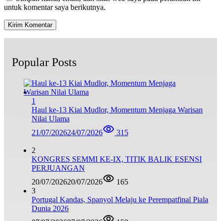
untuk komentar saya berikutnya.
Popular Posts
1
Haul ke-13 Kiai Mudlor, Momentum Menjaga Warisan
Nilai Ulama
21/07/2026
24/07/2026
315
2
KONGRES SEMMI KE-IX, TITIK BALIK ESENSI
PERJUANGAN
20/07/2026
20/07/2026
165
3
Portugal Kandas, Spanyol Melaju ke Perempatfinal Piala
Dunia 2026