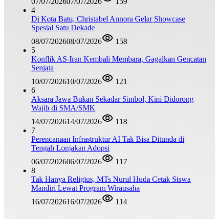
07/07/2026
07/07/2026
159
4
Di Kota Batu, Christabel Annora Gelar Showcase
Spesial Satu Dekade
08/07/2026
08/07/2026
158
5
Konflik AS-Iran Kembali Membara, Gagalkan Gencatan
Senjata
10/07/2026
10/07/2026
121
6
Aksara Jawa Bukan Sekadar Simbol, Kini Didorong
Wajib di SMA/SMK
14/07/2026
14/07/2026
118
7
Perencanaan Infrastruktur AI Tak Bisa Ditunda di
Tengah Lonjakan Adopsi
06/07/2026
06/07/2026
117
8
Tak Hanya Religius, MTs Nurul Huda Cetak Siswa
Mandiri Lewat Program Wirausaha
16/07/2026
16/07/2026
114