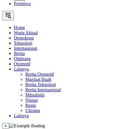
Peristiwa
Home
Warta Aktual
Demokrasi
Teknologi
Internasional
Berita
Olahraga
Otomotif
Lainnya
Berita Otomotif
Manfaat Buah
Berita Teknologi
Berita Internasional
Mitsubishi
Nissan
Rusia
Ukraina
Lainnya
×