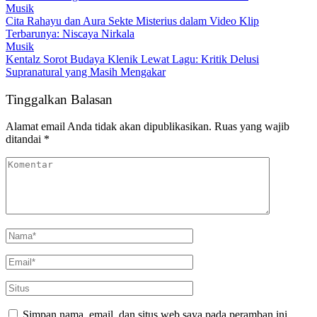
Musik
Cita Rahayu dan Aura Sekte Misterius dalam Video Klip
Terbarunya: Niscaya Nirkala
Musik
Kentalz Sorot Budaya Klenik Lewat Lagu: Kritik Delusi
Supranatural yang Masih Mengakar
Tinggalkan Balasan
Alamat email Anda tidak akan dipublikasikan.
Ruas yang wajib
ditandai
*
Simpan nama, email, dan situs web saya pada peramban ini