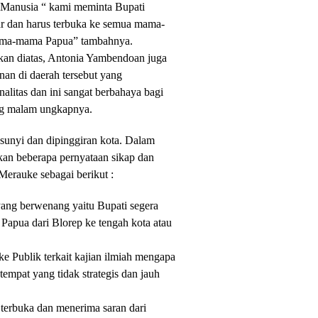
anusia “ kami meminta Bupati
ar dan harus terbuka ke semua mama-
ama-mama Papua” tambahnya.
pkan diatas, Antonia Yambendoan juga
an di daerah tersebut yang
alitas dan ini sangat berbahaya bagi
ng malam ungkapnya.
 sunyi dan dipinggiran kota. Dalam
an beberapa pernyataan sikap dan
Merauke sebagai berikut :
ang berwenang yaitu Bupati segera
pua dari Blorep ke tengah kota atau
 Publik terkait kajian ilmiah mengapa
mpat yang tidak strategis dan jauh
terbuka dan menerima saran dari