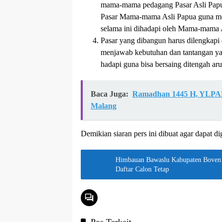
mama-mama pedagang Pasar Asli Papu
Pasar Mama-mama Asli Papua guna me
selama ini dihadapi oleh Mama-mama A
Pasar yang dibangun harus dilengkapi 
menjawab kebutuhan dan tantangan y
hadapi guna bisa bersaing ditengah aru
Baca Juga:
Ramadhan 1445 H, YLPAN
Malang
Demikian siaran pers ini dibuat agar dapat 
Himbauan Bawaslu Kabupaten Boven 
Daftar Calon Tetap