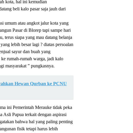
ngah kota, hal ini kemudian
tang beli kalo pasar saja jauh dari
asi umum atau angkot jalur kota yang
angun Pasar di Blorep tapi sampe hari
u, terus siapa yang mau datang belanja
yang lebih besar lagi ? diatas persoalan
penjual sayur dan buah yang
 ke rumah-rumah warga, jadi kalo
agi masyarakat ” pungkasnya.
erahkan Hewan Qurban ke PCNU
ma ini Pemerintah Merauke tidak peka
Asli Papua terkait dengan aspirasi
gatakan bahwa hal yang paling penting
ngunan fisik tetapi harus lebih