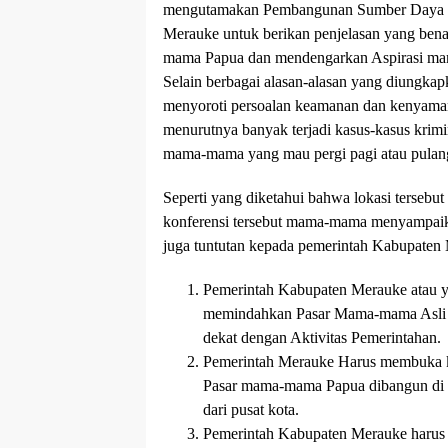
mengutamakan Pembangunan Sumber Daya M
Merauke untuk berikan penjelasan yang ben
mama Papua dan mendengarkan Aspirasi m
Selain berbagai alasan-alasan yang diungka
menyoroti persoalan keamanan dan kenyaman
menurutnya banyak terjadi kasus-kasus krimin
mama-mama yang mau pergi pagi atau pula
Seperti yang diketahui bahwa lokasi tersebut
konferensi tersebut mama-mama menyampaik
juga tuntutan kepada pemerintah Kabupaten 
Pemerintah Kabupaten Merauke atau y
memindahkan Pasar Mama-mama Asli Pa
dekat dengan Aktivitas Pemerintahan.
Pemerintah Merauke Harus membuka ke
Pasar mama-mama Papua dibangun di te
dari pusat kota.
Pemerintah Kabupaten Merauke harus 