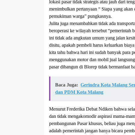
lokasi pasar tidak strategis atau jauh dari te
menimbulkan pertanyaan “ Siapa yang akan da
pemukiman warga” pungkasnya.
Julita juga menambahkan tidak ada transport
beroperasi ke wilayah tersebut “pemerintah b
ini tidak ada angkutan umum yang jalan kesit
disitu, apakah pembeli harus keluarkan biaya 
kita tahu bahwa hari ini sudah banyak para 
menggunakan motor dan mobil jual langsung
pasar dibangun di Blorep tidak bermanfaat b
Baca Juga:
Gerindra Kota Malang S
dan PDM Kota Malang
Menurut Frederika Debat Ndiken bahwa sela
dan tidak mengakomodir aspirasi mama-mama 
pembangunan Pasar khusus, beliau juga men
adalah pemerintah jangan hanya bicara pemba