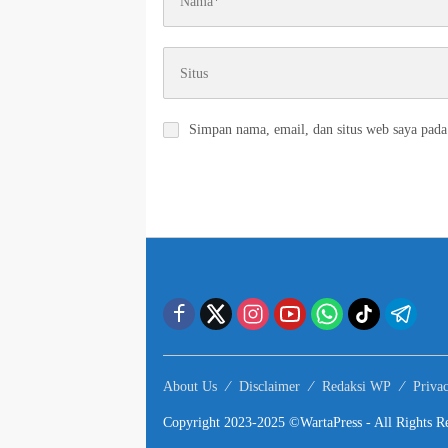
Simpan nama, email, dan situs web saya pada
About Us
Disclaimer
Redaksi WP
Priva
Copyright 2023-2025 ©WartaPress - All Rights Re