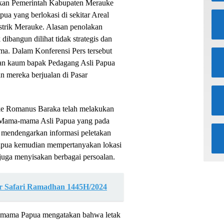
jakan Pemerintah Kabupaten Merauke
 yang berlokasi di sekitar Areal
trik Merauke. Alasan penolakan
bangun dilihat tidak strategis dan
a. Dalam Konferensi Pers tersebut
dan kaum bapak Pedagang Asli Papua
 mereka berjualan di Pasar
ke Romanus Baraka telah melakukan
 Mama-mama Asli Papua yang pada
 mendengarkan informasi peletakan
apua kemudian mempertanyakan lokasi
juga menyisakan berbagai persoalan.
r Safari Ramadhan 1445H/2024
-mama Papua mengatakan bahwa letak