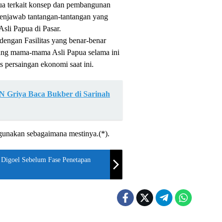
a terkait konsep dan pembangunan
njawab tantangan-tantangan yang
sli Papua di Pasar.
dengan Fasilitas yang benar-benar
ang mama-mama Asli Papua selama ini
s persaingan ekonomi saat ini.
 Griya Baca Bukber di Sarinah
digunakan sebagaimana mestinya.(*).
Digoel Sebelum Fase Penetapan